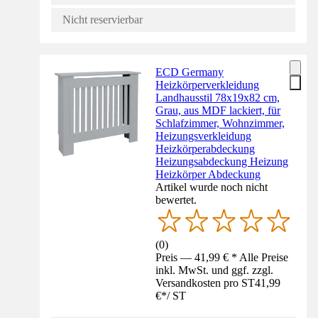
Nicht reservierbar
ECD Germany
Heizkörperverkleidung
Landhausstil 78x19x82 cm,
Grau, aus MDF lackiert, für
Schlafzimmer, Wohnzimmer,
Heizungsverkleidung
Heizkörperabdeckung
Heizungsabdeckung Heizung
Heizkörper Abdeckung
Artikel wurde noch nicht
bewertet.
(
0
)
Preis — 41,99 € * Alle Preise
inkl. MwSt. und ggf. zzgl.
Versandkosten pro ST
41,99
€
*
/
ST