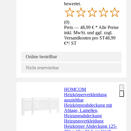
bewertet.
(
0
)
Preis — 48,99 € * Alle Preise
inkl. MwSt. und ggf. zzgl.
Versandkosten pro ST
48,99
€
*
/
ST
Online bestellbar
Nicht reservierbar
HOMCOM
Heizkörperverkleidung
ausziehbar
Heizkörperabdeckung mit
Ablage, Lamellen,
Heizungsabdeckung
Heizungsverkleidung
Heizkörper Abdeckung 125-