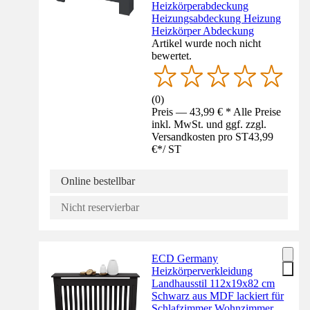
Heizkörperabdeckung
Heizungsabdeckung Heizung
Heizkörper Abdeckung
Artikel wurde noch nicht
bewertet.
(
0
)
Preis — 43,99 € * Alle Preise
inkl. MwSt. und ggf. zzgl.
Versandkosten pro ST
43,99
€
*
/
ST
Online bestellbar
Nicht reservierbar
ECD Germany
Heizkörperverkleidung
Landhausstil 112x19x82 cm
Schwarz aus MDF lackiert für
Schlafzimmer Wohnzimmer