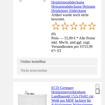
Heizkörperabdeckung
Heizungsabdeckung Heizung
Heizkörper Abdeckung
Artikel wurde noch nicht
bewertet.
(
0
)
Preis — 55,99 € * Alle Preise
inkl. MwSt. und ggf. zzgl.
Versandkosten pro ST
55,99
€
*
/
ST
Online bestellbar
Nicht reservierbar
ECD Germany
Heizkörperverkleidung
Landhausstil 152x19x82 cm
Weiß aus MDF lackiert für
Schlafzimmer Wohnzimmer