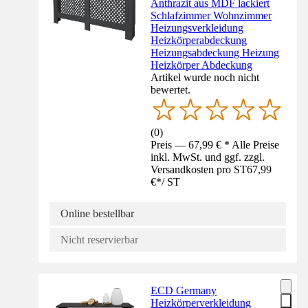
Anthrazit aus MDF lackiert
Schlafzimmer Wohnzimmer
Heizungsverkleidung
Heizkörperabdeckung
Heizungsabdeckung Heizung
Heizkörper Abdeckung
Artikel wurde noch nicht
bewertet.
(
0
)
Preis — 67,99 € * Alle Preise
inkl. MwSt. und ggf. zzgl.
Versandkosten pro ST
67,99
€
*
/
ST
Online bestellbar
Nicht reservierbar
ECD Germany
Heizkörperverkleidung