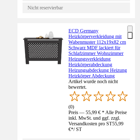
Nicht reservierbar
ECD Germany
Heizkörperverkleidung mit
Wabenmuster 112x19x82 cm
Schwarz MDF lackiert für
Schlafzimmer Wohnzimmer
Heizungsverkleidung
Heizkörperabdeckung
Heizungsabdeckung Heizung
Heizkörper Abdeckung
Artikel wurde noch nicht
bewertet.
(
0
)
Preis — 55,99 € * Alle Preise
inkl. MwSt. und ggf. zzgl.
Versandkosten pro ST
55,99
€
*
/
ST