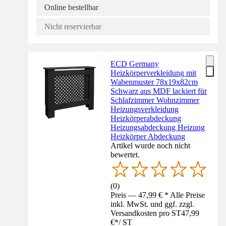
Online bestellbar
Nicht reservierbar
ECD Germany
Heizkörperverkleidung mit
Wabenmuster 78x19x82cm
Schwarz aus MDF lackiert für
Schlafzimmer Wohnzimmer
Heizungsverkleidung
Heizkörperabdeckung
Heizungsabdeckung Heizung
Heizkörper Abdeckung
Artikel wurde noch nicht
bewertet.
(
0
)
Preis — 47,99 € * Alle Preise
inkl. MwSt. und ggf. zzgl.
Versandkosten pro ST
47,99
€
*
/
ST