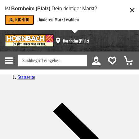
Ist
Bornheim (Pfalz)
Dein richtiger Markt?
JA, RICHTIG
Anderen Markt wählen
Bornheim (Pfalz)
Startseite