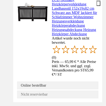
Heizkörperverkleidung
Landhausstil 152x19x82 cm
Schwarz aus MDF lackiert für
Schlafzimmer Wohnzimmer
Heizungsverkleidung
Heizkörperabdeckung
Heizungsabdeckung Heizung
Heizkörper Abdeckung
Artikel wurde noch nicht
bewertet.
(
0
)
Preis — 65,99 € * Alle Preise
inkl. MwSt. und ggf. zzgl.
Versandkosten pro ST
65,99
€
*
/
ST
Online bestellbar
Nicht reservierbar