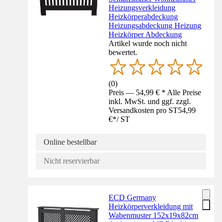
Heizungsverkleidung
Heizkörperabdeckung
Heizungsabdeckung Heizung
Heizkörper Abdeckung
Artikel wurde noch nicht
bewertet.
(
0
)
Preis — 54,99 € * Alle Preise
inkl. MwSt. und ggf. zzgl.
Versandkosten pro ST
54,99
€
*
/
ST
Online bestellbar
Nicht reservierbar
ECD Germany
Heizkörperverkleidung mit
Wabenmuster 152x19x82cm