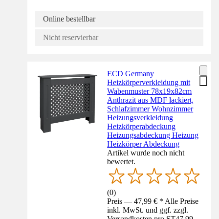
Online bestellbar
Nicht reservierbar
ECD Germany
Heizkörperverkleidung mit
Wabenmuster 78x19x82cm
Anthrazit aus MDF lackiert,
Schlafzimmer Wohnzimmer
Heizungsverkleidung
Heizkörperabdeckung
Heizungsabdeckung Heizung
Heizkörper Abdeckung
Artikel wurde noch nicht
bewertet.
(
0
)
Preis — 47,99 € * Alle Preise
inkl. MwSt. und ggf. zzgl.
Versandkosten pro ST
47,99