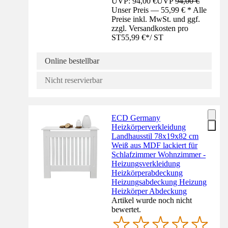
UVP: 94,00 €
UVP
94,00 €
Unser Preis — 55,99 € * Alle
Preise inkl. MwSt. und ggf.
zzgl. Versandkosten pro
ST
55,99 €
*
/
ST
Online bestellbar
Nicht reservierbar
ECD Germany
Heizkörperverkleidung
Landhausstil 78x19x82 cm
Weiß aus MDF lackiert für
Schlafzimmer Wohnzimmer -
Heizungsverkleidung
Heizkörperabdeckung
Heizungsabdeckung Heizung
Heizkörper Abdeckung
Artikel wurde noch nicht
bewertet.