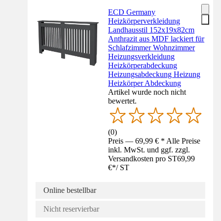
ECD Germany
Heizkörperverkleidung
Landhausstil 152x19x82cm
Anthrazit aus MDF lackiert für
Schlafzimmer Wohnzimmer
Heizungsverkleidung
Heizkörperabdeckung
Heizungsabdeckung Heizung
Heizkörper Abdeckung
Artikel wurde noch nicht
bewertet.
(
0
)
Preis — 69,99 € * Alle Preise
inkl. MwSt. und ggf. zzgl.
Versandkosten pro ST
69,99
€
*
/
ST
Online bestellbar
Nicht reservierbar