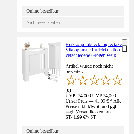
Online bestellbar
Nicht reservierbar
Heizkörperabdeckung tectake
Vila optimale Luftzirkulation
verschiedene Größen weiß
Artikel wurde noch nicht
bewertet.
(
0
)
UVP: 74,00 €
UVP
74,00 €
Unser Preis — 41,99 € * Alle
Preise inkl. MwSt. und ggf.
zzgl. Versandkosten pro
ST
41,99 €
*
/
ST
Online bestellbar