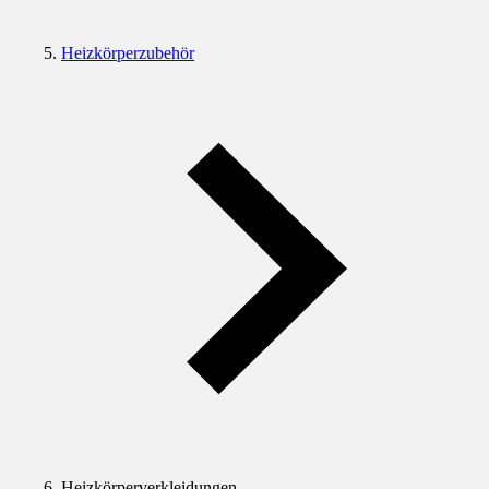
Heizkörperzubehör
Heizkörperverkleidungen