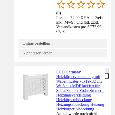
(
0
)
Preis — 72,99 € * Alle Preise
inkl. MwSt. und ggf. zzgl.
Versandkosten pro ST
72,99
€
*
/
ST
Online bestellbar
Nicht reservierbar
ECD Germany
Heizkörperverkleidung mit
Wabenmuster 78x19x82 cm
Weiß aus MDF lackiert für
Schlafzimmer Wohnzimmer -
Heizungsverkleidung
Heizkörperabdeckung
Heizungsabdeckung Heizung
Heizkörper Abdeckung
Artikel wurde noch nicht