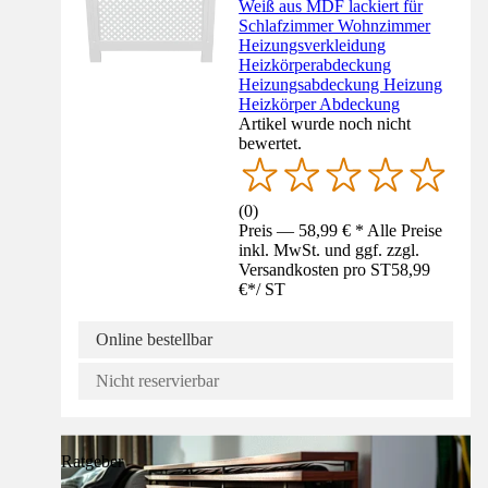
Weiß aus MDF lackiert für
Schlafzimmer Wohnzimmer
Heizungsverkleidung
Heizkörperabdeckung
Heizungsabdeckung Heizung
Heizkörper Abdeckung
Artikel wurde noch nicht
bewertet.
(
0
)
Preis — 58,99 € * Alle Preise
inkl. MwSt. und ggf. zzgl.
Versandkosten pro ST
58,99
€
*
/
ST
Online bestellbar
Nicht reservierbar
Ratgeber