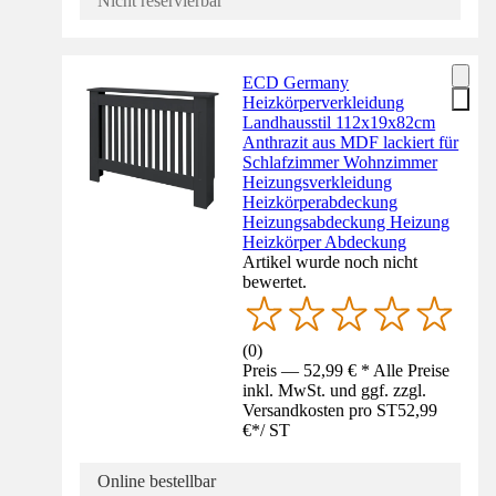
Nicht reservierbar
ECD Germany
Heizkörperverkleidung
Landhausstil 112x19x82cm
Anthrazit aus MDF lackiert für
Schlafzimmer Wohnzimmer
Heizungsverkleidung
Heizkörperabdeckung
Heizungsabdeckung Heizung
Heizkörper Abdeckung
Artikel wurde noch nicht
bewertet.
(
0
)
Preis — 52,99 € * Alle Preise
inkl. MwSt. und ggf. zzgl.
Versandkosten pro ST
52,99
€
*
/
ST
Online bestellbar