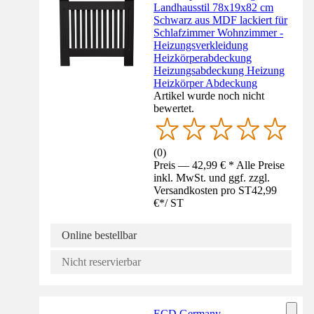
Landhausstil 78x19x82 cm
Schwarz aus MDF lackiert für
Schlafzimmer Wohnzimmer -
Heizungsverkleidung
Heizkörperabdeckung
Heizungsabdeckung Heizung
Heizkörper Abdeckung
Artikel wurde noch nicht
bewertet.
(
0
)
Preis — 42,99 € * Alle Preise
inkl. MwSt. und ggf. zzgl.
Versandkosten pro ST
42,99
€
*
/
ST
Online bestellbar
Nicht reservierbar
ECD Germany