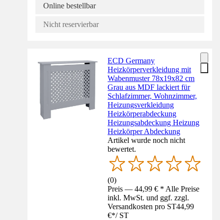
Online bestellbar
Nicht reservierbar
ECD Germany
Heizkörperverkleidung mit
Wabenmuster 78x19x82 cm
Grau aus MDF lackiert für
Schlafzimmer, Wohnzimmer,
Heizungsverkleidung
Heizkörperabdeckung
Heizungsabdeckung Heizung
Heizkörper Abdeckung
Artikel wurde noch nicht
bewertet.
(
0
)
Preis — 44,99 € * Alle Preise
inkl. MwSt. und ggf. zzgl.
Versandkosten pro ST
44,99
€
*
/
ST