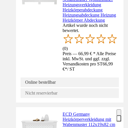
Heizungsverkleidung
Heizkörperabdeckung
Heizungsabdeckung Heizung
Heizkörper Abdeckung
Artikel wurde noch nicht
bewertet.
(
0
)
Preis — 66,99 € * Alle Preise
inkl. MwSt. und ggf. zzgl.
Versandkosten pro ST
66,99
€
*
/
ST
Online bestellbar
Nicht reservierbar
ECD Germany
Heizkörperverkleidung mit
Wabenmuster 112x19x82 cm