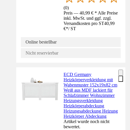
(
0
)
Preis — 40,99 € * Alle Preise
inkl. MwSt. und ggf. zzgl.
Versandkosten pro ST
40,99
€
*
/
ST
Online bestellbar
Nicht reservierbar
ECD Germany
Heizkörperverkleidung mit
Wabenmuster 152x19x82 cm
Weiß aus MDF lackiert für
Schlafzimmer Wohnzimmer
Heizungsverkleidung
Heizkörperabdeckung
Heizungsabdeckung Heizung
Heizkörper Abdeckung
Artikel wurde noch nicht
bewertet.