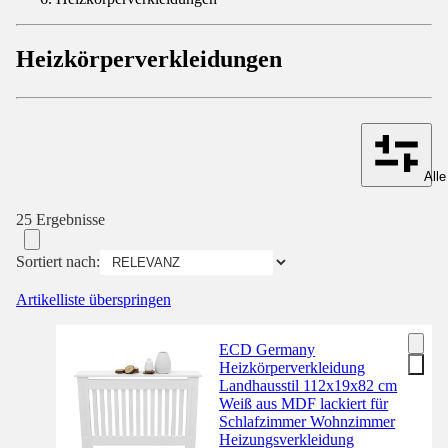
Heizkörperverkleidungen
Alle
25 Ergebnisse
Sortiert nach:
Artikelliste überspringen
ECD Germany
Heizkörperverkleidung
Landhausstil 112x19x82 cm
Weiß aus MDF lackiert für
Schlafzimmer Wohnzimmer
Heizungsverkleidung