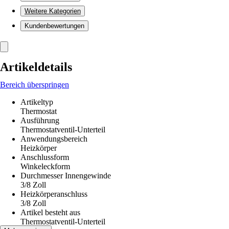
Weitere Kategorien
Kundenbewertungen
Artikeldetails
Bereich überspringen
Artikeltyp
Thermostat
Ausführung
Thermostatventil-Unterteil
Anwendungsbereich
Heizkörper
Anschlussform
Winkeleckform
Durchmesser Innengewinde
3/8 Zoll
Heizkörperanschluss
3/8 Zoll
Artikel besteht aus
Thermostatventil-Unterteil