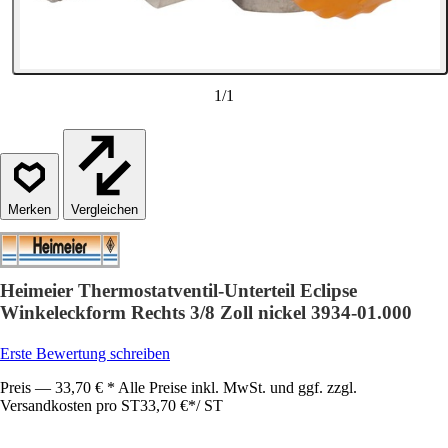
1
/
1
Vergleichen
Heimeier Thermostatventil-Unterteil Eclipse
Winkeleckform Rechts 3/8 Zoll nickel 3934-01.000
Erste Bewertung schreiben
Preis — 33,70 € * Alle Preise inkl. MwSt. und ggf. zzgl.
Versandkosten pro ST
33,70 €
*
/
ST