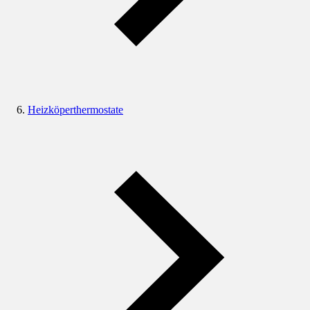
Heizköperthermostate