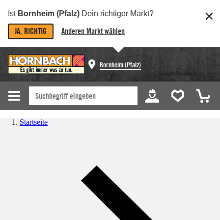
Ist
Bornheim (Pfalz)
Dein richtiger Markt?
JA, RICHTIG
Anderen Markt wählen
Bornheim (Pfalz)
Startseite