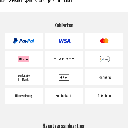
nachweislich genutzt oder gekauft haben.
Zahlarten
Hauptversandpartner