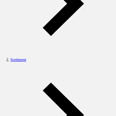
Sortiment