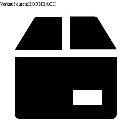
Verkauf durch:
HORNBACH