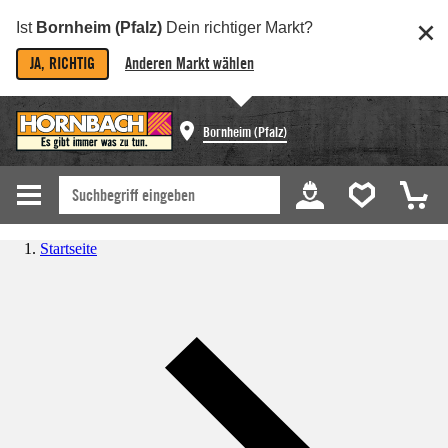
Ist
Bornheim (Pfalz)
Dein richtiger Markt?
JA, RICHTIG
Anderen Markt wählen
Bornheim (Pfalz)
Startseite