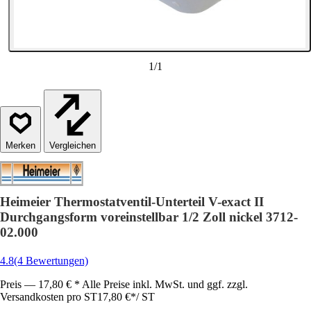
1
/
1
Vergleichen
Heimeier Thermostatventil-Unterteil V-exact II
Durchgangsform voreinstellbar 1/2 Zoll nickel 3712-
02.000
4.8
(4 Bewertungen)
Preis — 17,80 € * Alle Preise inkl. MwSt. und ggf. zzgl.
Versandkosten pro ST
17,80 €
*
/
ST