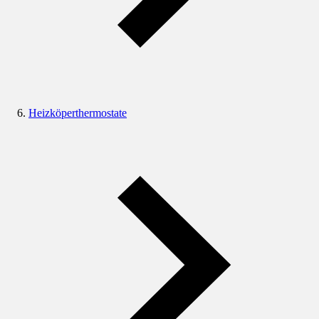
Heizköperthermostate