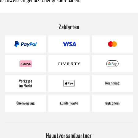
nachweislich genutzt oder gekauft haben.
Zahlarten
Hauptversandpartner