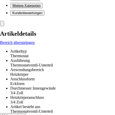
Weitere Kategorien
Kundenbewertungen
Artikeldetails
Bereich überspringen
Artikeltyp
Thermostat
Ausführung
Thermostatventil-Unterteil
Anwendungsbereich
Heizkörper
Anschlussform
Eckform
Durchmesser Innengewinde
3/4 Zoll
Heizkörperanschluss
3/4 Zoll
Artikel besteht aus
Thermostatventil-Unterteil