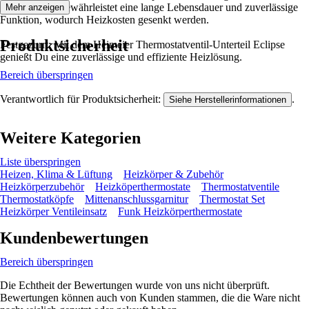
Konstruktion gewährleistet eine lange Lebensdauer und zuverlässige
Mehr anzeigen
Funktion, wodurch Heizkosten gesenkt werden.
Produktsicherheit
Festgezurrt: Mit dem Heimeier Thermostatventil-Unterteil Eclipse
genießt Du eine zuverlässige und effiziente Heizlösung.
Bereich überspringen
Verantwortlich für Produktsicherheit:
.
Siehe Herstellerinformationen
Weitere Kategorien
Liste überspringen
Heizen, Klima & Lüftung
Heizkörper & Zubehör
Heizkörperzubehör
Heizköperthermostate
Thermostatventile
Thermostatköpfe
Mittenanschlussgarnitur
Thermostat Set
Heizkörper Ventileinsatz
Funk Heizkörperthermostate
Kundenbewertungen
Bereich überspringen
Die Echtheit der Bewertungen wurde von uns nicht überprüft.
Bewertungen können auch von Kunden stammen, die die Ware nicht