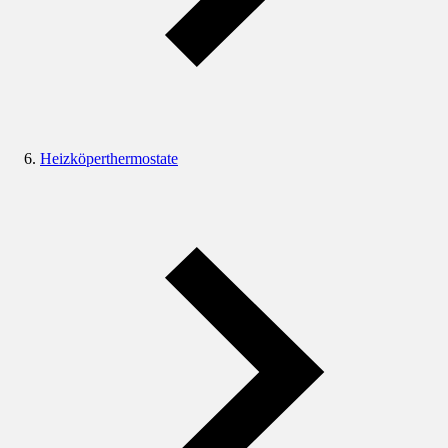
Heizköperthermostate