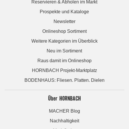
Reservieren & Abholen im Markt
Prospekte und Kataloge
Newsletter
Onlineshop Sortiment
Weitere Kategorien im Überblick
Neu im Sortiment
Raus damit im Onlineshop
HORNBACH Projekt-Marktplatz
BODENHAUS: Fliesen. Platten. Dielen
Über HORNBACH
MACHER Blog
Nachhaltigkeit