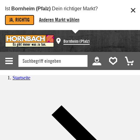
Ist
Bornheim (Pfalz)
Dein richtiger Markt?
JA, RICHTIG
Anderen Markt wählen
Bornheim (Pfalz)
Startseite