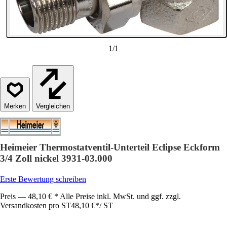
1
/
1
Vergleichen
Heimeier Thermostatventil-Unterteil Eclipse Eckform
3/4 Zoll nickel 3931-03.000
Erste Bewertung schreiben
Preis — 48,10 € * Alle Preise inkl. MwSt. und ggf. zzgl.
Versandkosten pro ST
48,10 €
*
/
ST