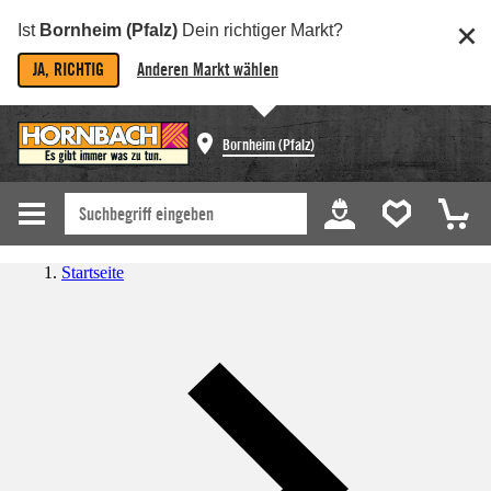
Ist
Bornheim (Pfalz)
Dein richtiger Markt?
JA, RICHTIG
Anderen Markt wählen
Bornheim (Pfalz)
Startseite