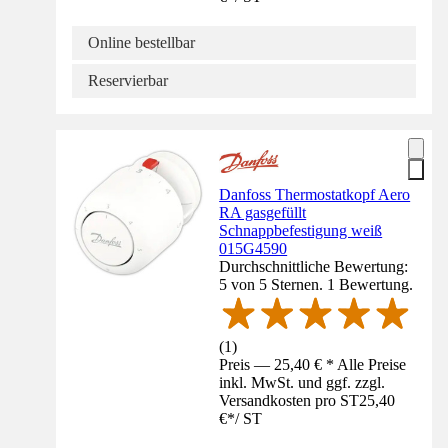
Online bestellbar
Reservierbar
Danfoss Thermostatkopf Aero
RA gasgefüllt
Schnappbefestigung weiß
015G4590
Durchschnittliche Bewertung:
5 von 5 Sternen. 1 Bewertung.
(
1
)
Preis — 25,40 € * Alle Preise
inkl. MwSt. und ggf. zzgl.
Versandkosten pro ST
25,40
€
*
/
ST