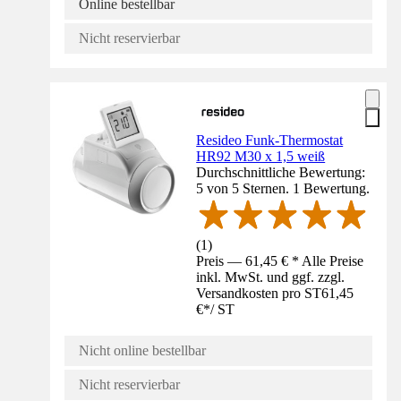
Online bestellbar
Nicht reservierbar
Resideo Funk-Thermostat
HR92 M30 x 1,5 weiß
Durchschnittliche Bewertung:
5 von 5 Sternen. 1 Bewertung.
(
1
)
Preis — 61,45 € * Alle Preise
inkl. MwSt. und ggf. zzgl.
Versandkosten pro ST
61,45
€
*
/
ST
Nicht online bestellbar
Nicht reservierbar