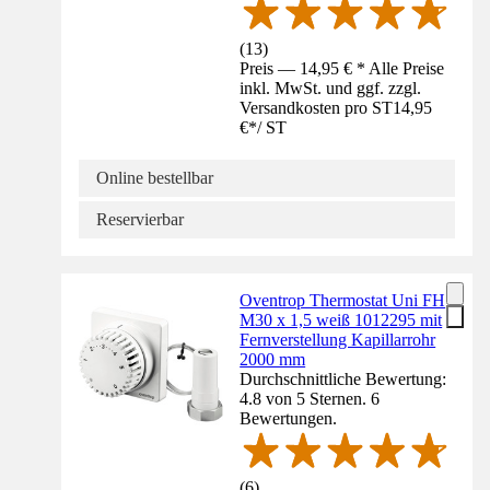
(
13
)
Preis — 14,95 € * Alle Preise
inkl. MwSt. und ggf. zzgl.
Versandkosten pro ST
14,95
€
*
/
ST
Online bestellbar
Reservierbar
Oventrop Thermostat Uni FH
M30 x 1,5 weiß 1012295 mit
Fernverstellung Kapillarrohr
2000 mm
Durchschnittliche Bewertung:
4.8 von 5 Sternen. 6
Bewertungen.
(
6
)