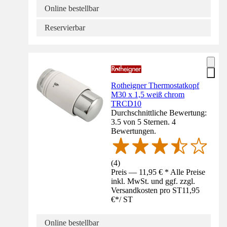
Online bestellbar
Reservierbar
Rotheigner Thermostatkopf
M30 x 1,5 weiß chrom
TRCD10
Durchschnittliche Bewertung:
3.5 von 5 Sternen. 4
Bewertungen.
(
4
)
Preis — 11,95 € * Alle Preise
inkl. MwSt. und ggf. zzgl.
Versandkosten pro ST
11,95
€
*
/
ST
Online bestellbar