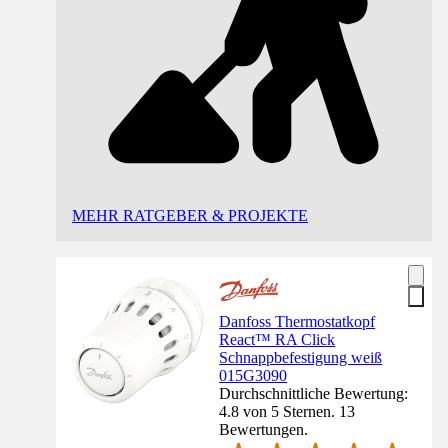
MEHR RATGEBER & PROJEKTE
Danfoss Thermostatkopf
React™ RA Click
Schnappbefestigung weiß
015G3090
Durchschnittliche Bewertung:
4.8 von 5 Sternen. 13
Bewertungen.