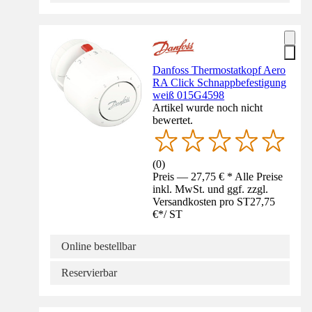
Danfoss Thermostatkopf Aero
RA Click Schnappbefestigung
weiß 015G4598
Artikel wurde noch nicht
bewertet.
(
0
)
Preis — 27,75 € * Alle Preise
inkl. MwSt. und ggf. zzgl.
Versandkosten pro ST
27,75
€
*
/
ST
Online bestellbar
Reservierbar