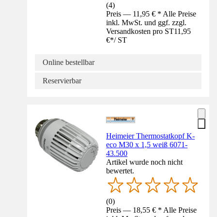
(
4
)
Preis — 11,95 € * Alle Preise
inkl. MwSt. und ggf. zzgl.
Versandkosten pro ST
11,95
€
*
/
ST
Online bestellbar
Reservierbar
Heimeier Thermostatkopf K-
eco M30 x 1,5 weiß 6071-
43.500
Artikel wurde noch nicht
bewertet.
(
0
)
Preis — 18,55 € * Alle Preise