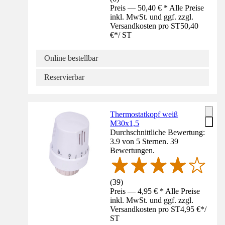
Preis — 50,40 € * Alle Preise
inkl. MwSt. und ggf. zzgl.
Versandkosten pro ST
50,40
€
*
/
ST
Online bestellbar
Reservierbar
Thermostatkopf weiß
M30x1,5
Durchschnittliche Bewertung:
3.9 von 5 Sternen. 39
Bewertungen.
(
39
)
Preis — 4,95 € * Alle Preise
inkl. MwSt. und ggf. zzgl.
Versandkosten pro ST
4,95 €
*
/
ST