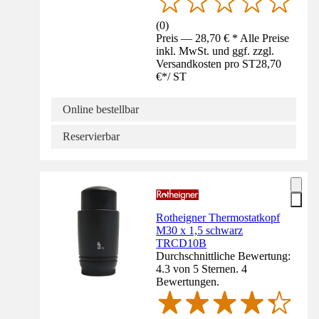
(
0
)
Preis — 28,70 € * Alle Preise
inkl. MwSt. und ggf. zzgl.
Versandkosten pro ST
28,70
€
*
/
ST
Online bestellbar
Reservierbar
Rotheigner Thermostatkopf
M30 x 1,5 schwarz
TRCD10B
Durchschnittliche Bewertung:
4.3 von 5 Sternen. 4
Bewertungen.