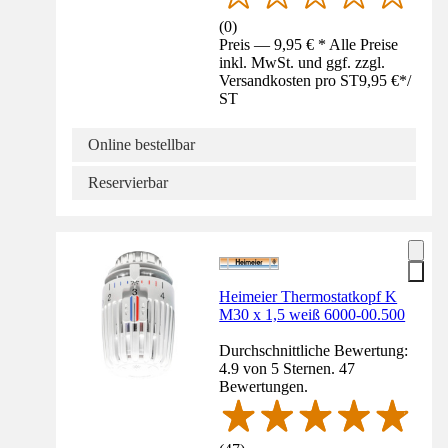
(
0
)
Preis — 9,95 € * Alle Preise
inkl. MwSt. und ggf. zzgl.
Versandkosten pro ST
9,95 €
*
/
ST
Online bestellbar
Reservierbar
Heimeier Thermostatkopf K
M30 x 1,5 weiß 6000-00.500
Durchschnittliche Bewertung:
4.9 von 5 Sternen. 47
Bewertungen.