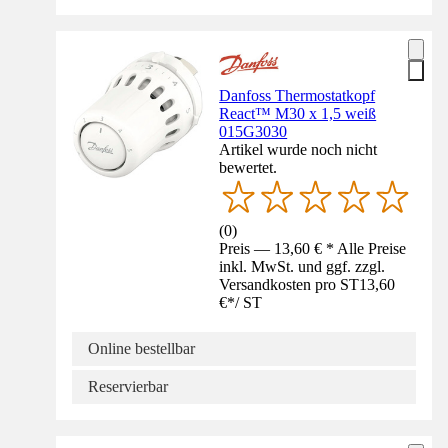
Danfoss Thermostatkopf
React™ M30 x 1,5 weiß
015G3030
Artikel wurde noch nicht
bewertet.
(
0
)
Preis — 13,60 € * Alle Preise
inkl. MwSt. und ggf. zzgl.
Versandkosten pro ST
13,60
€
*
/
ST
Online bestellbar
Reservierbar