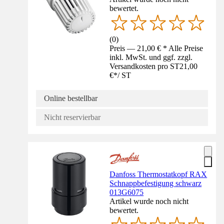
bewertet.
(
0
)
Preis — 21,00 € * Alle Preise
inkl. MwSt. und ggf. zzgl.
Versandkosten pro ST
21,00
€
*
/
ST
Online bestellbar
Nicht reservierbar
Danfoss Thermostatkopf RAX
Schnappbefestigung schwarz
013G6075
Artikel wurde noch nicht
bewertet.