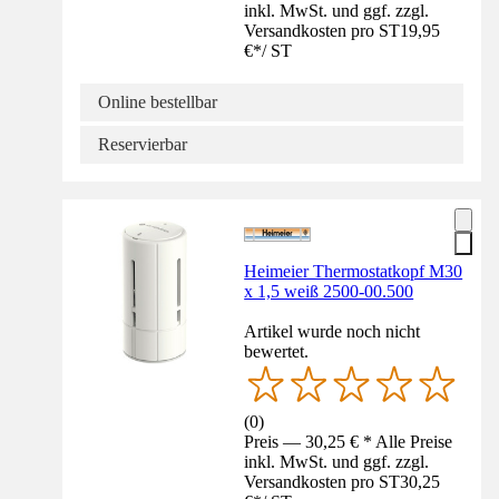
inkl. MwSt. und ggf. zzgl.
Versandkosten pro ST
19,95
€
*
/
ST
Online bestellbar
Reservierbar
Heimeier Thermostatkopf M30
x 1,5 weiß 2500-00.500
Artikel wurde noch nicht
bewertet.
(
0
)
Preis — 30,25 € * Alle Preise
inkl. MwSt. und ggf. zzgl.
Versandkosten pro ST
30,25