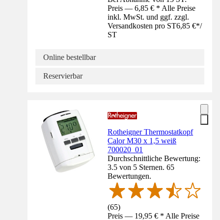
Preis — 6,85 € * Alle Preise
inkl. MwSt. und ggf. zzgl.
Versandkosten pro ST
6,85 €
*
/
ST
Online bestellbar
Reservierbar
Rotheigner Thermostatkopf
Calor M30 x 1,5 weiß
700020_01
Durchschnittliche Bewertung:
3.5 von 5 Sternen. 65
Bewertungen.
(
65
)
Preis — 19,95 € * Alle Preise