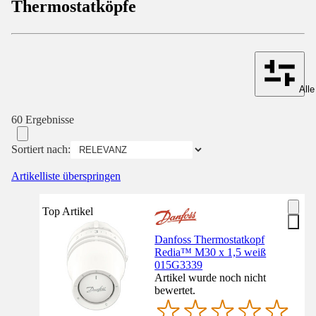
Thermostatköpfe
Alle
60 Ergebnisse
Sortiert nach:
Artikelliste überspringen
Top Artikel
Danfoss Thermostatkopf
Redia™ M30 x 1,5 weiß
015G3339
Artikel wurde noch nicht
bewertet.