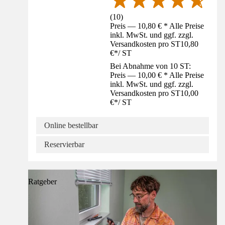
(
10
)
Preis — 10,80 € * Alle Preise
inkl. MwSt. und ggf. zzgl.
Versandkosten pro ST
10,80
€
*
/
ST
Bei Abnahme von 10 ST:
Preis — 10,00 € * Alle Preise
inkl. MwSt. und ggf. zzgl.
Versandkosten pro ST
10,00
€
*
/
ST
Online bestellbar
Reservierbar
Ratgeber