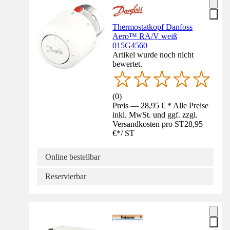
Thermostatkopf Danfoss
Aero™ RA/V weiß
015G4560
Artikel wurde noch nicht
bewertet.
(
0
)
Preis — 28,95 € * Alle Preise
inkl. MwSt. und ggf. zzgl.
Versandkosten pro ST
28,95
€
*
/
ST
Online bestellbar
Reservierbar