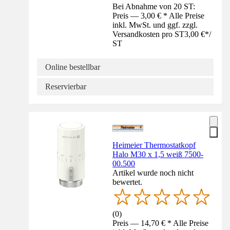
Bei Abnahme von 20 ST:
Preis — 3,00 € * Alle Preise
inkl. MwSt. und ggf. zzgl.
Versandkosten pro ST
3,00 €
*
/
ST
Online bestellbar
Reservierbar
Heimeier Thermostatkopf
Halo M30 x 1,5 weiß 7500-
00.500
Artikel wurde noch nicht
bewertet.
(
0
)
Preis — 14,70 € * Alle Preise