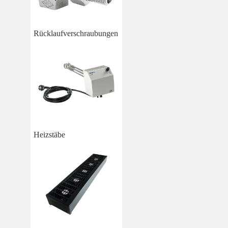
Rücklaufverschraubungen
Heizstäbe