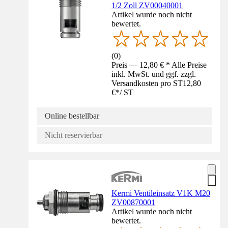
1/2 Zoll ZV00040001
Artikel wurde noch nicht
bewertet.
(
0
)
Preis — 12,80 € * Alle Preise
inkl. MwSt. und ggf. zzgl.
Versandkosten pro ST
12,80
€
*
/
ST
Online bestellbar
Nicht reservierbar
Kermi Ventileinsatz V1K M20
ZV00870001
Artikel wurde noch nicht
bewertet.