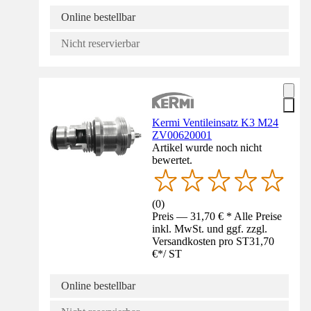
Online bestellbar
Nicht reservierbar
Kermi Ventileinsatz K3 M24
ZV00620001
Artikel wurde noch nicht
bewertet.
(
0
)
Preis — 31,70 € * Alle Preise
inkl. MwSt. und ggf. zzgl.
Versandkosten pro ST
31,70
€
*
/
ST
Online bestellbar