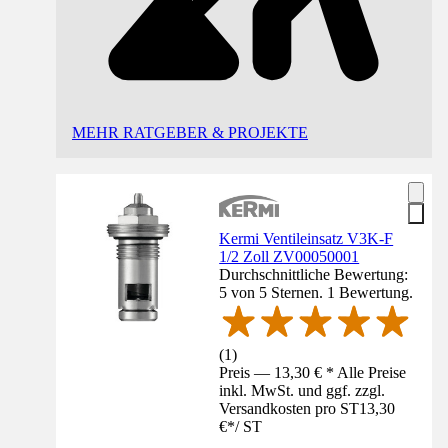
MEHR RATGEBER & PROJEKTE
Kermi Ventileinsatz V3K-F
1/2 Zoll ZV00050001
Durchschnittliche Bewertung:
5 von 5 Sternen. 1 Bewertung.
(
1
)
Preis — 13,30 € * Alle Preise
inkl. MwSt. und ggf. zzgl.
Versandkosten pro ST
13,30
€
*
/
ST