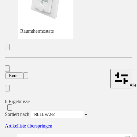
Raumthermostate
Kermi
Alle
6 Ergebnisse
Sortiert nach:
Artikelliste überspringen