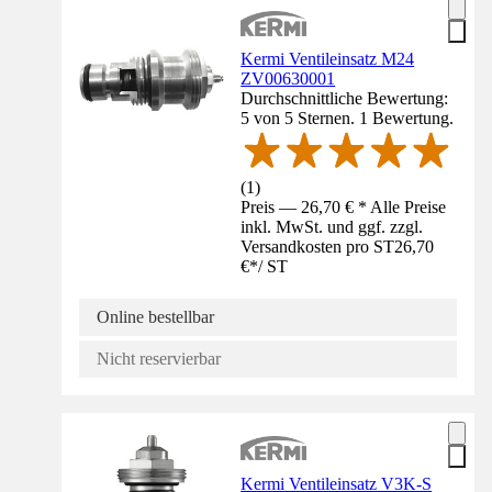
Kermi Ventileinsatz M24
ZV00630001
Durchschnittliche Bewertung:
5 von 5 Sternen. 1 Bewertung.
(
1
)
Preis — 26,70 € * Alle Preise
inkl. MwSt. und ggf. zzgl.
Versandkosten pro ST
26,70
€
*
/
ST
Online bestellbar
Nicht reservierbar
Kermi Ventileinsatz V3K-S