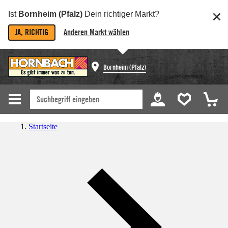
Ist
Bornheim (Pfalz)
Dein richtiger Markt?
JA, RICHTIG
Anderen Markt wählen
Bornheim (Pfalz)
Startseite