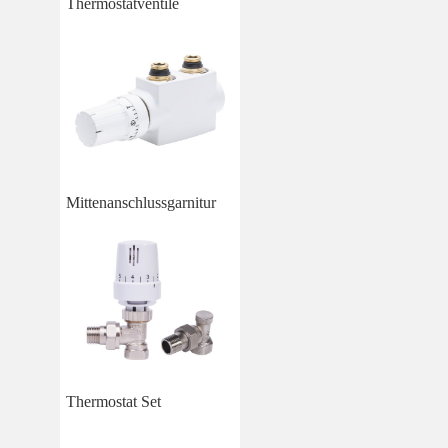
Thermostatventile
Mittenanschlussgarnitur
Thermostat Set