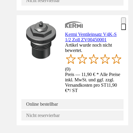
Nicht reservierbar
Kermi Ventileinsatz V4K-S
1/2 Zoll ZV00450001
Artikel wurde noch nicht
bewertet.
(
0
)
Preis — 11,90 € * Alle Preise
inkl. MwSt. und ggf. zzgl.
Versandkosten pro ST
11,90
€
*
/
ST
Online bestellbar
Nicht reservierbar