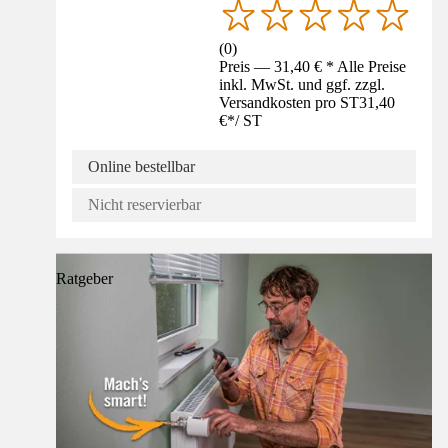
(
0
)
Preis — 31,40 € * Alle Preise
inkl. MwSt. und ggf. zzgl.
Versandkosten pro ST
31,40
€
*
/
ST
Online bestellbar
Nicht reservierbar
Ratgeber