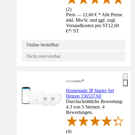
(
2
)
Preis — 12,60 € * Alle Preise
inkl. MwSt. und ggf. zzgl.
Versandkosten pro ST
12,60
€
*
/
ST
Online bestellbar
Nicht reservierbar
Homematic IP Starter Set
Heizen 156537A0
Durchschnittliche Bewertung:
4.3 von 5 Sternen. 4
Bewertungen.
(
4
)