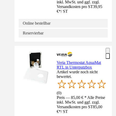
inkl. MwSt. und ggf. zzgl.
Versandkosten pro ST
39,95
€
*
/
ST
Online bestellbar
Reservierbar
Veria Thermostat AquaMat
RTL in Unterputzbox
Artikel wurde noch nicht
bewertet.
(
0
)
Preis — 85,00 € * Alle Preise
inkl. MwSt. und ggf. zzgl.
Versandkosten pro ST
85,00
€
*
/
ST