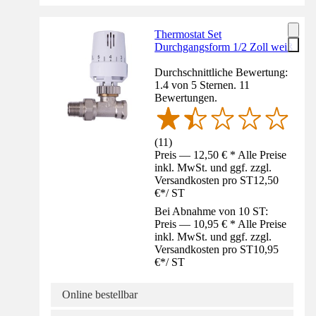
Thermostat Set
Durchgangsform 1/2 Zoll weiß
Durchschnittliche Bewertung:
1.4 von 5 Sternen. 11
Bewertungen.
(
11
)
Preis — 12,50 € * Alle Preise
inkl. MwSt. und ggf. zzgl.
Versandkosten pro ST
12,50
€
*
/
ST
Bei Abnahme von 10 ST:
Preis — 10,95 € * Alle Preise
inkl. MwSt. und ggf. zzgl.
Versandkosten pro ST
10,95
€
*
/
ST
Online bestellbar