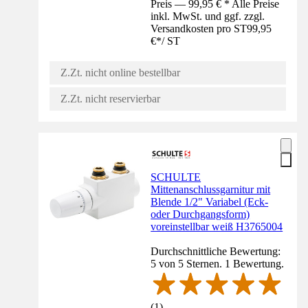
Preis — 99,95 € * Alle Preise
inkl. MwSt. und ggf. zzgl.
Versandkosten pro ST
99,95
€
*
/
ST
Z.Zt. nicht online bestellbar
Z.Zt. nicht reservierbar
SCHULTE
Mittenanschlussgarnitur mit
Blende 1/2" Variabel (Eck-
oder Durchgangsform)
voreinstellbar weiß H3765004
Durchschnittliche Bewertung:
5 von 5 Sternen. 1 Bewertung.
(
1
)