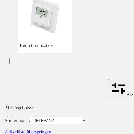
Raumthermostate
Alle
214 Ergebnisse
Sortiert nach:
Artikelliste überspringen