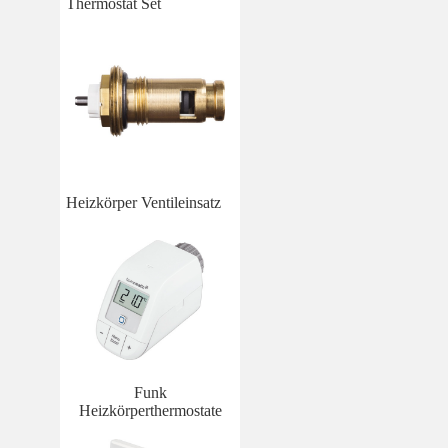
Thermostat Set
Heizkörper Ventileinsatz
Funk
Heizkörperthermostate