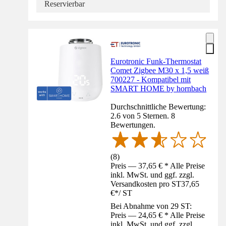
Reservierbar
Eurotronic Funk-Thermostat
Comet Zigbee M30 x 1,5 weiß
700227 - Kompatibel mit
SMART HOME by hornbach
Durchschnittliche Bewertung:
2.6 von 5 Sternen. 8
Bewertungen.
(
8
)
Preis — 37,65 € * Alle Preise
inkl. MwSt. und ggf. zzgl.
Versandkosten pro ST
37,65
€
*
/
ST
Bei Abnahme von 29 ST:
Preis — 24,65 € * Alle Preise
inkl. MwSt. und ggf. zzgl.