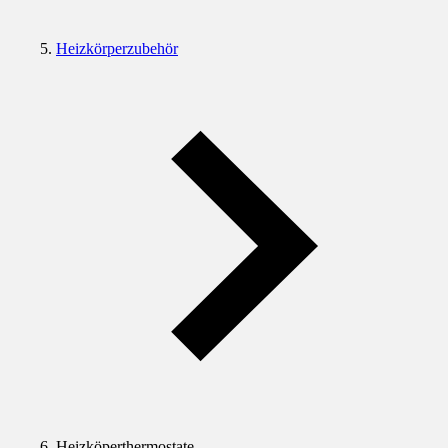
Heizkörperzubehör
Heizköperthermostate