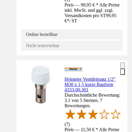
Preis — 99,95 € * Alle Preise
inkl. MwSt. und ggf. zzgl.
Versandkosten pro ST
99,95
€
*
/
ST
Online bestellbar
Nicht reservierbar
Heimeier Ventileinsatz 1/2"
M30 x 1,5 kurze Bauform
4333-00.301
Durchschnittliche Bewertung:
3.1 von 5 Sternen. 7
Bewertungen.
(
7
)
Preis — 11,50 € * Alle Preise