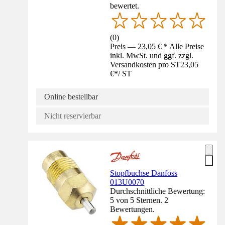
bewertet.
(
0
)
Preis — 23,05 € * Alle Preise
inkl. MwSt. und ggf. zzgl.
Versandkosten pro ST
23,05
€
*
/
ST
Online bestellbar
Nicht reservierbar
Stopfbuchse Danfoss
013U0070
Durchschnittliche Bewertung:
5 von 5 Sternen. 2
Bewertungen.