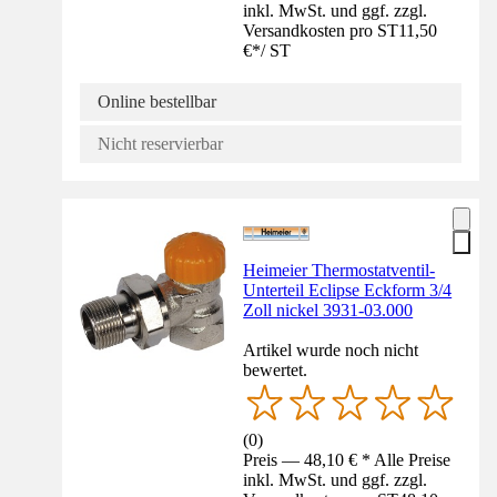
inkl. MwSt. und ggf. zzgl.
Versandkosten pro ST
11,50
€
*
/
ST
Online bestellbar
Nicht reservierbar
Heimeier Thermostatventil-
Unterteil Eclipse Eckform 3/4
Zoll nickel 3931-03.000
Artikel wurde noch nicht
bewertet.
(
0
)
Preis — 48,10 € * Alle Preise
inkl. MwSt. und ggf. zzgl.