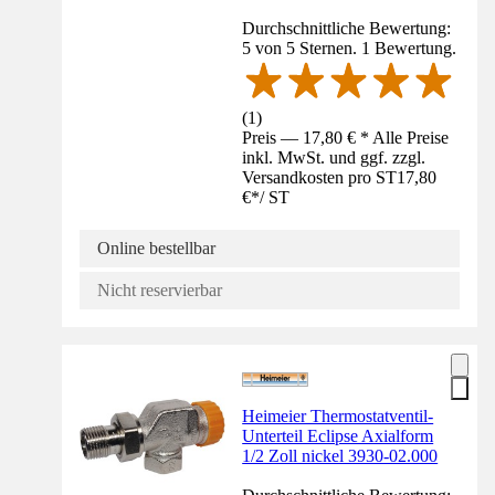
Durchschnittliche Bewertung:
5 von 5 Sternen. 1 Bewertung.
(
1
)
Preis — 17,80 € * Alle Preise
inkl. MwSt. und ggf. zzgl.
Versandkosten pro ST
17,80
€
*
/
ST
Online bestellbar
Nicht reservierbar
Heimeier Thermostatventil-
Unterteil Eclipse Axialform
1/2 Zoll nickel 3930-02.000