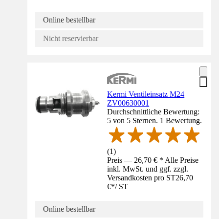
Online bestellbar
Nicht reservierbar
Kermi Ventileinsatz M24
ZV00630001
Durchschnittliche Bewertung:
5 von 5 Sternen. 1 Bewertung.
(
1
)
Preis — 26,70 € * Alle Preise
inkl. MwSt. und ggf. zzgl.
Versandkosten pro ST
26,70
€
*
/
ST
Online bestellbar