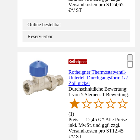
Versandkosten pro ST
24,65
€
*
/
ST
Online bestellbar
Reservierbar
Rotheigner Thermostatventil-
Unterteil Durchgangsform 1/2
Zoll nickel
Durchschnittliche Bewertung:
1 von 5 Sternen. 1 Bewertung.
(
1
)
Preis — 12,45 € * Alle Preise
inkl. MwSt. und ggf. zzgl.
Versandkosten pro ST
12,45
€
*
/
ST