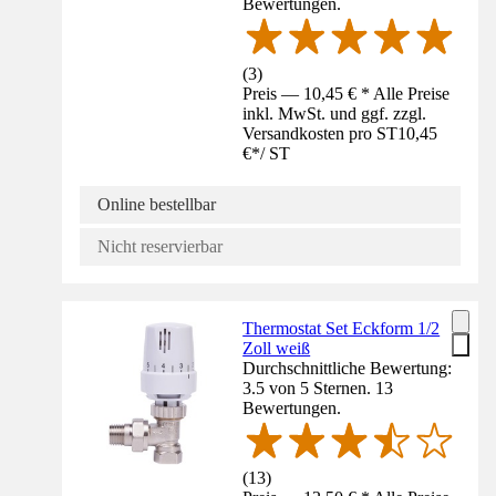
Bewertungen.
(
3
)
Preis — 10,45 € * Alle Preise
inkl. MwSt. und ggf. zzgl.
Versandkosten pro ST
10,45
€
*
/
ST
Online bestellbar
Nicht reservierbar
Thermostat Set Eckform 1/2
Zoll weiß
Durchschnittliche Bewertung:
3.5 von 5 Sternen. 13
Bewertungen.
(
13
)