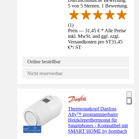
Durchschnittliche Bewertung:
5 von 5 Sternen. 1 Bewertung.
(
1
)
Preis — 31,45 € * Alle Preise
inkl. MwSt. und ggf. zzgl.
Versandkosten pro ST
31,45
€
*
/
ST
Online bestellbar
Nicht reservierbar
Thermostatkopf Danfoss
Ally™ programmierbarer
Heizkörperthermostat für
Smartphones - Kompatibel mit
SMART HOME by hornbach