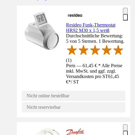
Resideo Funk-Thermostat
HR92 M30 x 1,5 weiß
Durchschnittliche Bewertung:
5 von 5 Sternen. 1 Bewertung.
(
1
)
Preis — 61,45 € * Alle Preise
inkl. MwSt. und ggf. zzgl.
Versandkosten pro ST
61,45
€
*
/
ST
Nicht online bestellbar
Nicht reservierbar