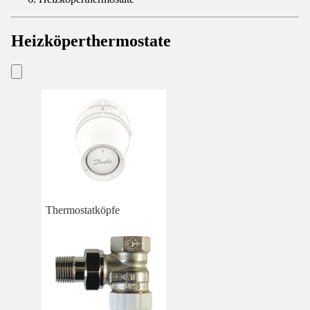
Heizköperthermostate
Thermostatköpfe