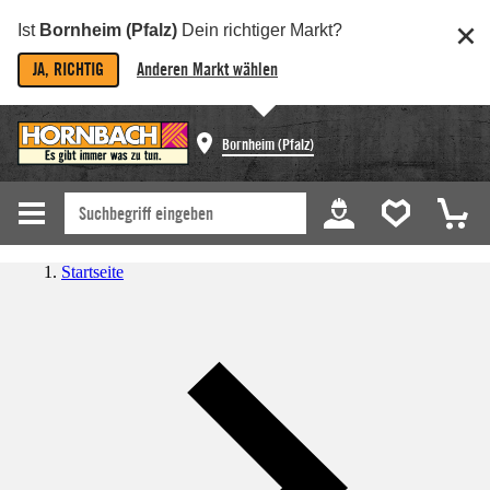
Ist
Bornheim (Pfalz)
Dein richtiger Markt?
JA, RICHTIG
Anderen Markt wählen
Bornheim (Pfalz)
Startseite