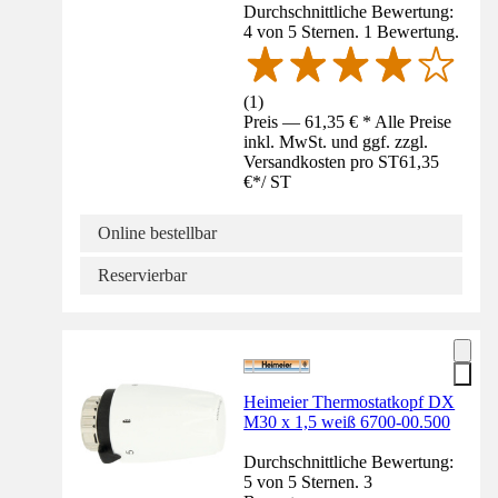
Durchschnittliche Bewertung:
4 von 5 Sternen. 1 Bewertung.
(
1
)
Preis — 61,35 € * Alle Preise
inkl. MwSt. und ggf. zzgl.
Versandkosten pro ST
61,35
€
*
/
ST
Online bestellbar
Reservierbar
Heimeier Thermostatkopf DX
M30 x 1,5 weiß 6700-00.500
Durchschnittliche Bewertung:
5 von 5 Sternen. 3