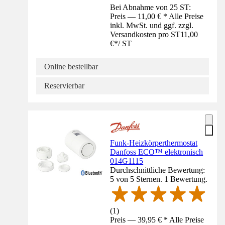
Bei Abnahme von 25 ST:
Preis — 11,00 € * Alle Preise
inkl. MwSt. und ggf. zzgl.
Versandkosten pro ST
11,00
€
*
/
ST
Online bestellbar
Reservierbar
Funk-Heizkörperthermostat
Danfoss ECO™ elektronisch
014G1115
Durchschnittliche Bewertung:
5 von 5 Sternen. 1 Bewertung.
(
1
)
Preis — 39,95 € * Alle Preise