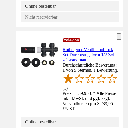
Online bestellbar
Nicht reservierbar
Rotheigner Ventilhahnblock
Set Durchgangsform 1/2 Zoll
schwarz matt
Durchschnittliche Bewertung:
1 von 5 Sternen. 1 Bewertung.
(
1
)
Preis — 39,95 € * Alle Preise
inkl. MwSt. und ggf. zzgl.
Versandkosten pro ST
39,95
€
*
/
ST
Online bestellbar