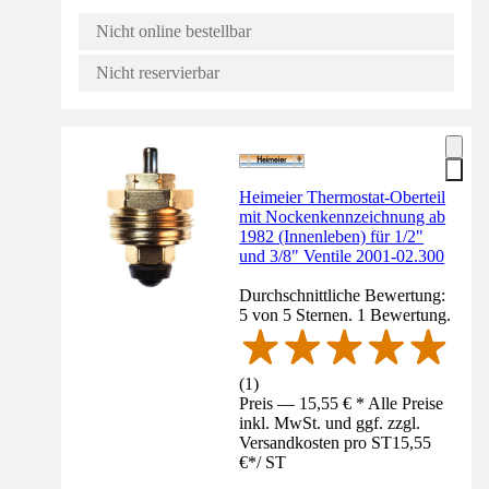
Nicht online bestellbar
Nicht reservierbar
Heimeier Thermostat-Oberteil
mit Nockenkennzeichnung ab
1982 (Innenleben) für 1/2"
und 3/8" Ventile 2001-02.300
Durchschnittliche Bewertung:
5 von 5 Sternen. 1 Bewertung.
(
1
)
Preis — 15,55 € * Alle Preise
inkl. MwSt. und ggf. zzgl.
Versandkosten pro ST
15,55
€
*
/
ST