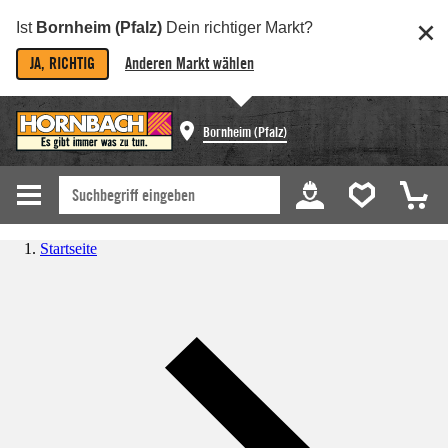
Ist
Bornheim (Pfalz)
Dein richtiger Markt?
JA, RICHTIG
Anderen Markt wählen
Bornheim (Pfalz)
Startseite