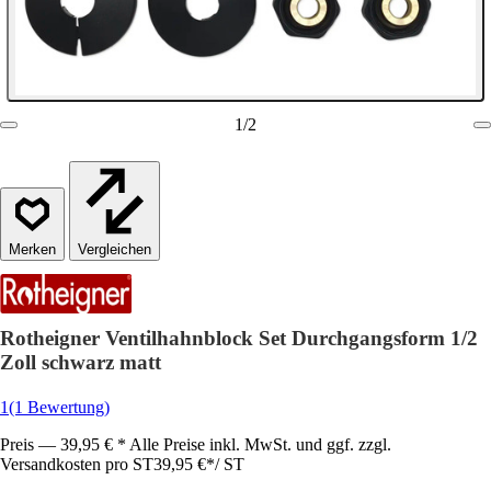
1
/
2
Vergleichen
Rotheigner Ventilhahnblock Set Durchgangsform 1/2
Zoll schwarz matt
1
(1 Bewertung)
Preis — 39,95 € * Alle Preise inkl. MwSt. und ggf. zzgl.
Versandkosten pro ST
39,95 €
*
/
ST