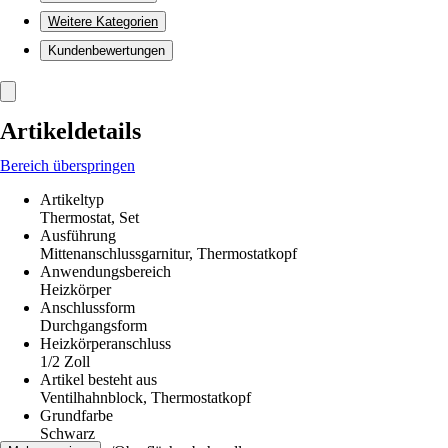
Weitere Kategorien
Kundenbewertungen
Artikeldetails
Bereich überspringen
Artikeltyp
Thermostat, Set
Ausführung
Mittenanschlussgarnitur, Thermostatkopf
Anwendungsbereich
Heizkörper
Anschlussform
Durchgangsform
Heizkörperanschluss
1/2 Zoll
Artikel besteht aus
Ventilhahnblock, Thermostatkopf
Grundfarbe
Schwarz