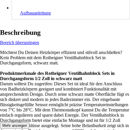
Aufbauanleitung
Beschreibung
Bereich überspringen
Möchtest Du Deinen Heizkörper effizient und stilvoll anschließen?
Kein Problem mit dem Rotheigner Ventilhahnblock Set in
Durchgangsform, schwarz matt.
Produktmerkmale des Rotheigner Ventilhahnblock Sets in
Durchgangsform 1/2 Zoll in schwarz matt
Darum solltest Du zugreifen: Dieses Set ist ideal für den Anschluss
von Badheizkörpern geeignet und kombiniert Funktionalität mit
ansprechendem Design. Durch seine schwarz matte Oberfläche fügt es
sich diskret und modern in jedes Badezimmer ein. Der eingebaute
flüssigkeitsgefüllte Sensor ermöglicht präzise Temperatureinstellungen
von 7°C bis 28°C. Mit dem Thermostatkopf kannst Du die Temperatur
einfach regulieren und sparst dabei Energie. Der Ventilhahnblock in
Durchgangsform bietet eine einfache Montage und ist für 1/2 Zoll
Heizkörperanschlüsse ausgelegt. Seine hohe Belastbarkeit zeigt sich in
Mehr anzeigen