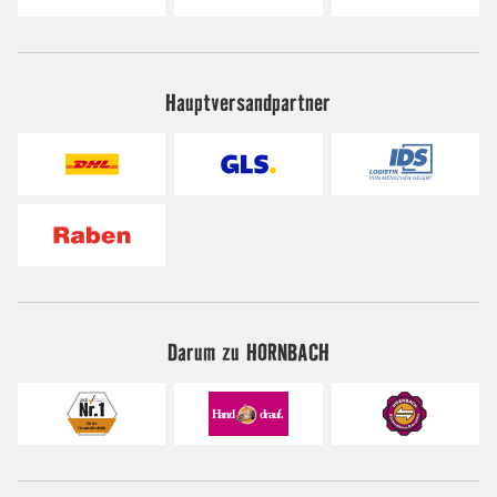
Hauptversandpartner
Darum zu HORNBACH