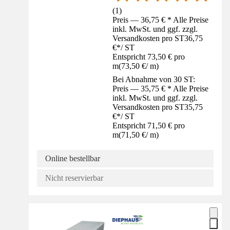
(
1
)
Preis — 36,75 € * Alle Preise
inkl. MwSt. und ggf. zzgl.
Versandkosten pro ST
36,75
€
*
/
ST
Entspricht 73,50 € pro
m
(
73,50 €
/
m
)
Bei Abnahme von 30 ST:
Preis — 35,75 € * Alle Preise
inkl. MwSt. und ggf. zzgl.
Versandkosten pro ST
35,75
€
*
/
ST
Entspricht 71,50 € pro
m
(
71,50 €
/
m
)
Online bestellbar
Nicht reservierbar