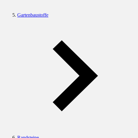
Gartenbaustoffe
Randsteine