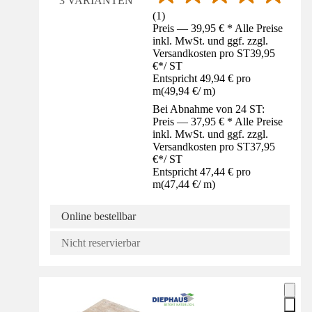
3 VARIANTEN
(
1
)
Preis — 39,95 € * Alle Preise
inkl. MwSt. und ggf. zzgl.
Versandkosten pro ST
39,95
€
*
/
ST
Entspricht 49,94 € pro
m
(
49,94 €
/
m
)
Bei Abnahme von 24 ST:
Preis — 37,95 € * Alle Preise
inkl. MwSt. und ggf. zzgl.
Versandkosten pro ST
37,95
€
*
/
ST
Entspricht 47,44 € pro
m
(
47,44 €
/
m
)
Online bestellbar
Nicht reservierbar