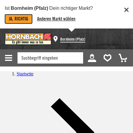
Ist
Bornheim (Pfalz)
Dein richtiger Markt?
JA, RICHTIG
Anderen Markt wählen
Bornheim (Pfalz)
Startseite