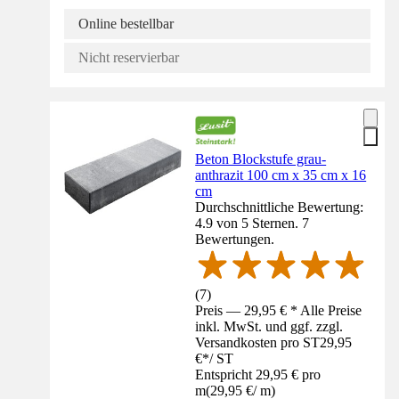
Online bestellbar
Nicht reservierbar
Beton Blockstufe grau-
anthrazit 100 cm x 35 cm x 16
cm
Durchschnittliche Bewertung:
4.9 von 5 Sternen. 7
Bewertungen.
(
7
)
Preis — 29,95 € * Alle Preise
inkl. MwSt. und ggf. zzgl.
Versandkosten pro ST
29,95
€
*
/
ST
Entspricht 29,95 € pro
m
(
29,95 €
/
m
)