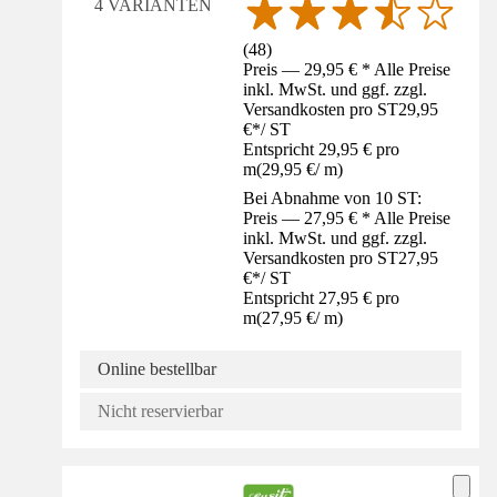
4 VARIANTEN
(
48
)
Preis — 29,95 € * Alle Preise
inkl. MwSt. und ggf. zzgl.
Versandkosten pro ST
29,95
€
*
/
ST
Entspricht 29,95 € pro
m
(
29,95 €
/
m
)
Bei Abnahme von 10 ST:
Preis — 27,95 € * Alle Preise
inkl. MwSt. und ggf. zzgl.
Versandkosten pro ST
27,95
€
*
/
ST
Entspricht 27,95 € pro
m
(
27,95 €
/
m
)
Online bestellbar
Nicht reservierbar