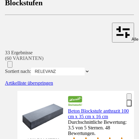
Blockstufen
Alle
33 Ergebnisse
(60 VARIANTEN)
Sortiert nach:
Artikelliste überspringen
Beton Blockstufe anthrazit 100
cm x 35 cm x 16 cm
Durchschnittliche Bewertung:
3.5 von 5 Sternen. 48
Bewertungen.