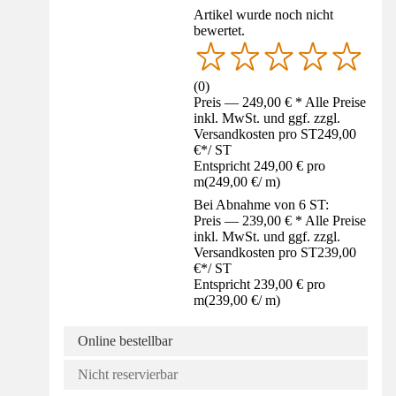
Artikel wurde noch nicht
bewertet.
(
0
)
Preis — 249,00 € * Alle Preise
inkl. MwSt. und ggf. zzgl.
Versandkosten pro ST
249,00
€
*
/
ST
Entspricht 249,00 € pro
m
(
249,00 €
/
m
)
Bei Abnahme von 6 ST:
Preis — 239,00 € * Alle Preise
inkl. MwSt. und ggf. zzgl.
Versandkosten pro ST
239,00
€
*
/
ST
Entspricht 239,00 € pro
m
(
239,00 €
/
m
)
Online bestellbar
Nicht reservierbar