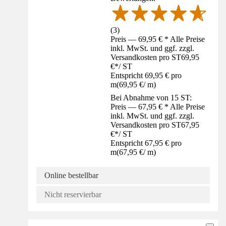
(
3
)
Preis — 69,95 € * Alle Preise
inkl. MwSt. und ggf. zzgl.
Versandkosten pro ST
69,95
€
*
/
ST
Entspricht 69,95 € pro
m
(
69,95 €
/
m
)
Bei Abnahme von 15 ST:
Preis — 67,95 € * Alle Preise
inkl. MwSt. und ggf. zzgl.
Versandkosten pro ST
67,95
€
*
/
ST
Entspricht 67,95 € pro
m
(
67,95 €
/
m
)
Online bestellbar
Nicht reservierbar