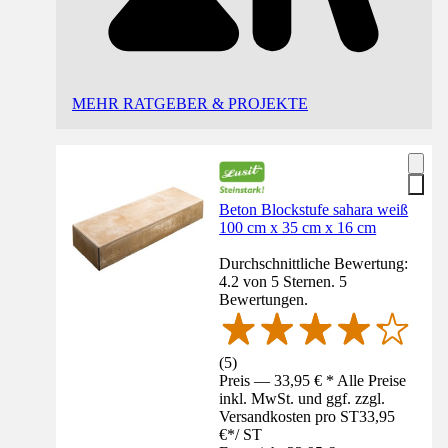
MEHR RATGEBER & PROJEKTE
Beton Blockstufe sahara weiß
100 cm x 35 cm x 16 cm
Durchschnittliche Bewertung:
4.2 von 5 Sternen. 5
Bewertungen.
(
5
)
Preis — 33,95 € * Alle Preise
inkl. MwSt. und ggf. zzgl.
Versandkosten pro ST
33,95
€
*
/
ST