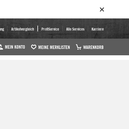
ung
Artikelvergleich
ProfiService
Alle Services
Karriere
MEIN KONTO
MEINE MERKLISTEN
WARENKORB