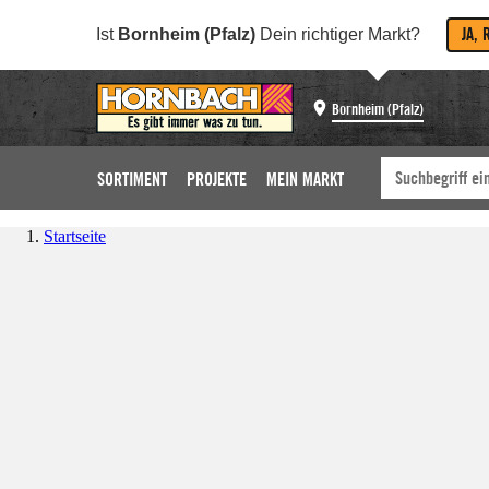
JA, 
Ist
Bornheim (Pfalz)
Dein richtiger Markt?
Bornheim (Pfalz)
SORTIMENT
PROJEKTE
MEIN MARKT
Startseite