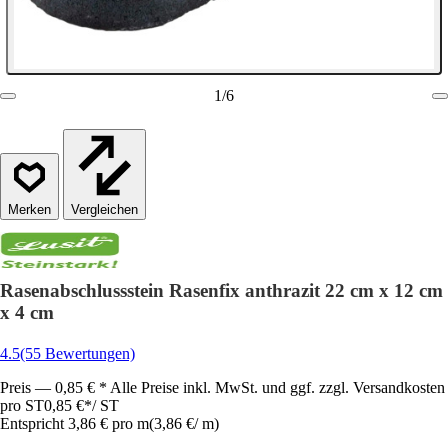
1
/
6
Vergleichen
Rasenabschlussstein Rasenfix anthrazit 22 cm x 12 cm
x 4 cm
4.5
(55 Bewertungen)
Preis — 0,85 € * Alle Preise inkl. MwSt. und ggf. zzgl. Versandkosten
pro ST
0,85 €
*
/
ST
Entspricht 3,86 € pro m
(
3,86 €
/
m
)