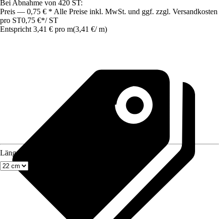
Bei Abnahme von 420 ST:
Preis — 0,75 € * Alle Preise inkl. MwSt. und ggf. zzgl. Versandkosten
pro ST
0,75 €
*
/
ST
Entspricht 3,41 € pro m
(
3,41 €
/
m
)
Länge