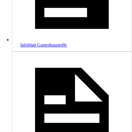
Infoblatt Gartenbaustoffe