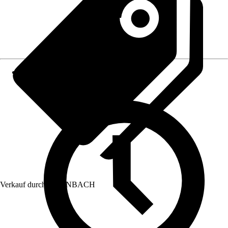
Verkauf durch:
HORNBACH