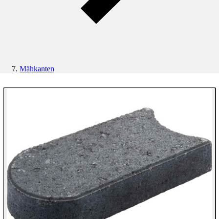
Mähkanten