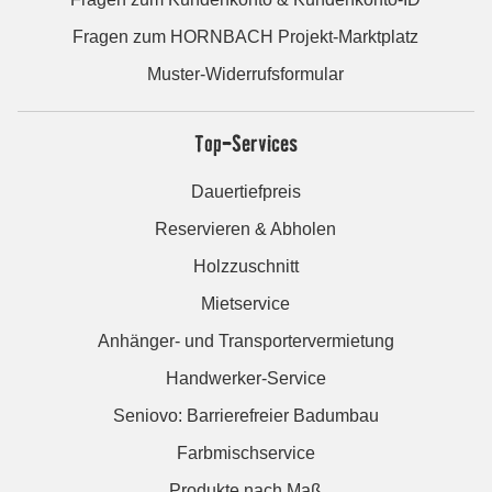
Fragen zum HORNBACH Projekt-Marktplatz
Muster-Widerrufsformular
Top-Services
Dauertiefpreis
Reservieren & Abholen
Holzzuschnitt
Mietservice
Anhänger- und Transportervermietung
Handwerker-Service
Seniovo: Barrierefreier Badumbau
Farbmischservice
Produkte nach Maß