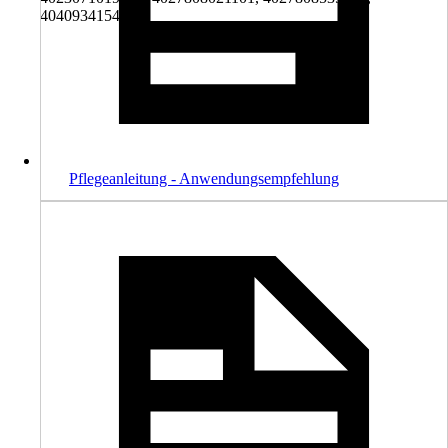
4040934154178
Pflegeanleitung - Anwendungsempfehlung