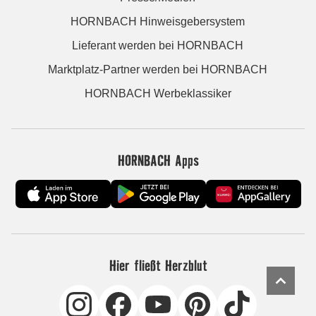
HORNBACH Hinweisgebersystem
Lieferant werden bei HORNBACH
Marktplatz-Partner werden bei HORNBACH
HORNBACH Werbeklassiker
HORNBACH Apps
Hier fließt Herzblut