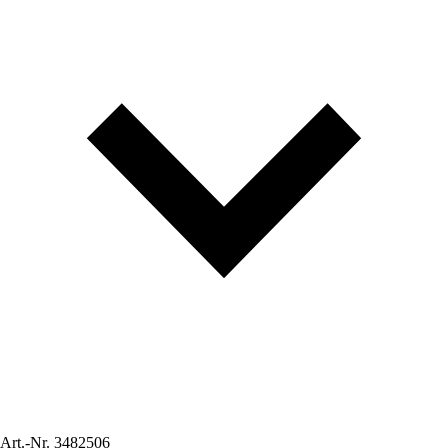
Art.-Nr.
3482506