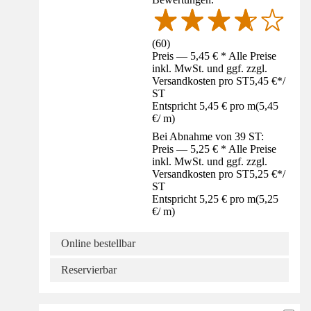
(
60
)
Preis — 5,45 € * Alle Preise
inkl. MwSt. und ggf. zzgl.
Versandkosten pro ST
5,45 €
*
/
ST
Entspricht 5,45 € pro m
(
5,45
€
/
m
)
Bei Abnahme von 39 ST:
Preis — 5,25 € * Alle Preise
inkl. MwSt. und ggf. zzgl.
Versandkosten pro ST
5,25 €
*
/
ST
Entspricht 5,25 € pro m
(
5,25
€
/
m
)
Online bestellbar
Reservierbar