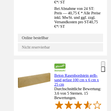
€
*
/
ST
Bei Abnahme von 24 ST:
Preis — 40,75 € * Alle Preise
inkl. MwSt. und ggf. zzgl.
Versandkosten pro ST
40,75
€
*
/
ST
Online bestellbar
Nicht reservierbar
Beton Rasenbordstein gelb-
sand gefast 100 cm x 6 cm x
25 cm
Durchschnittliche Bewertung:
3.6 von 5 Sternen. 15
Bewertungen.