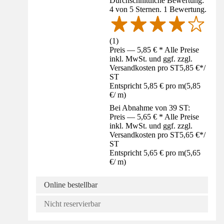
Durchschnittliche Bewertung:
4 von 5 Sternen. 1 Bewertung.
(
1
)
Preis — 5,85 € * Alle Preise
inkl. MwSt. und ggf. zzgl.
Versandkosten pro ST
5,85 €
*
/
ST
Entspricht 5,85 € pro m
(
5,85
€
/
m
)
Bei Abnahme von 39 ST:
Preis — 5,65 € * Alle Preise
inkl. MwSt. und ggf. zzgl.
Versandkosten pro ST
5,65 €
*
/
ST
Entspricht 5,65 € pro m
(
5,65
€
/
m
)
Online bestellbar
Nicht reservierbar