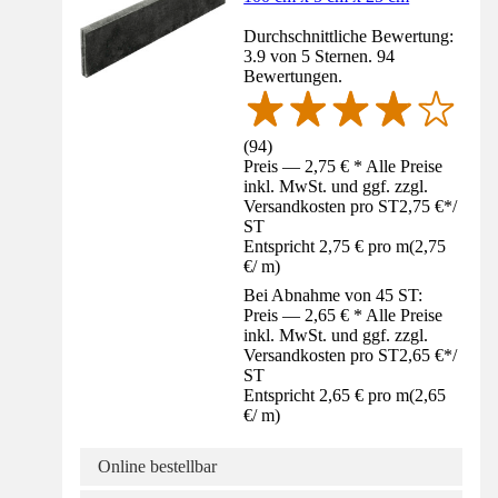
Durchschnittliche Bewertung:
3.9 von 5 Sternen. 94
Bewertungen.
(
94
)
Preis — 2,75 € * Alle Preise
inkl. MwSt. und ggf. zzgl.
Versandkosten pro ST
2,75 €
*
/
ST
Entspricht 2,75 € pro m
(
2,75
€
/
m
)
Bei Abnahme von 45 ST:
Preis — 2,65 € * Alle Preise
inkl. MwSt. und ggf. zzgl.
Versandkosten pro ST
2,65 €
*
/
ST
Entspricht 2,65 € pro m
(
2,65
€
/
m
)
Online bestellbar