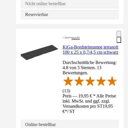
Nicht online bestellbar
Reservierbar
KiGa-Bordsteinrampe terrasoft
100 x 25 x 0,7/4,5 cm schwarz
Durchschnittliche Bewertung:
4.8 von 5 Sternen. 13
Bewertungen.
(
13
)
Preis — 19,95 € * Alle Preise
inkl. MwSt. und ggf. zzgl.
Versandkosten pro ST
19,95
€
*
/
ST
Online bestellbar