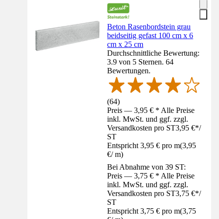
Beton Rasenbordstein grau
beidseitig gefast 100 cm x 6
cm x 25 cm
Durchschnittliche Bewertung:
3.9 von 5 Sternen. 64
Bewertungen.
(
64
)
Preis — 3,95 € * Alle Preise
inkl. MwSt. und ggf. zzgl.
Versandkosten pro ST
3,95 €
*
/
ST
Entspricht 3,95 € pro m
(
3,95
€
/
m
)
Bei Abnahme von 39 ST:
Preis — 3,75 € * Alle Preise
inkl. MwSt. und ggf. zzgl.
Versandkosten pro ST
3,75 €
*
/
ST
Entspricht 3,75 € pro m
(
3,75