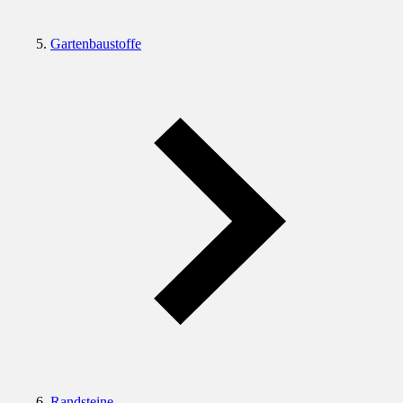
Gartenbaustoffe
Randsteine