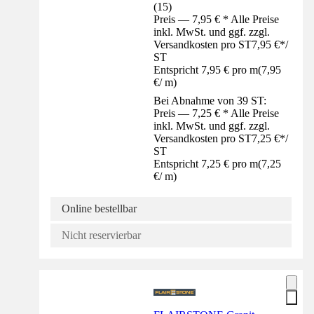
(
15
)
Preis — 7,95 € * Alle Preise
inkl. MwSt. und ggf. zzgl.
Versandkosten pro ST
7,95 €
*
/
ST
Entspricht 7,95 € pro m
(
7,95
€
/
m
)
Bei Abnahme von 39 ST:
Preis — 7,25 € * Alle Preise
inkl. MwSt. und ggf. zzgl.
Versandkosten pro ST
7,25 €
*
/
ST
Entspricht 7,25 € pro m
(
7,25
€
/
m
)
Online bestellbar
Nicht reservierbar