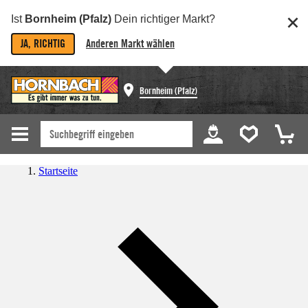
Ist
Bornheim (Pfalz)
Dein richtiger Markt?
JA, RICHTIG
Anderen Markt wählen
Bornheim (Pfalz)
Startseite