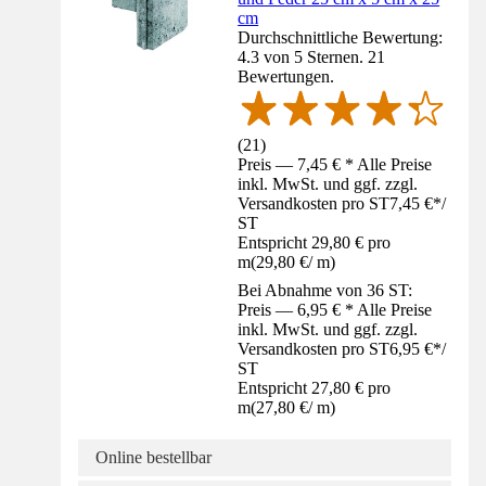
cm
Durchschnittliche Bewertung:
4.3 von 5 Sternen. 21
Bewertungen.
(
21
)
Preis — 7,45 € * Alle Preise
inkl. MwSt. und ggf. zzgl.
Versandkosten pro ST
7,45 €
*
/
ST
Entspricht 29,80 € pro
m
(
29,80 €
/
m
)
Bei Abnahme von 36 ST:
Preis — 6,95 € * Alle Preise
inkl. MwSt. und ggf. zzgl.
Versandkosten pro ST
6,95 €
*
/
ST
Entspricht 27,80 € pro
m
(
27,80 €
/
m
)
Online bestellbar