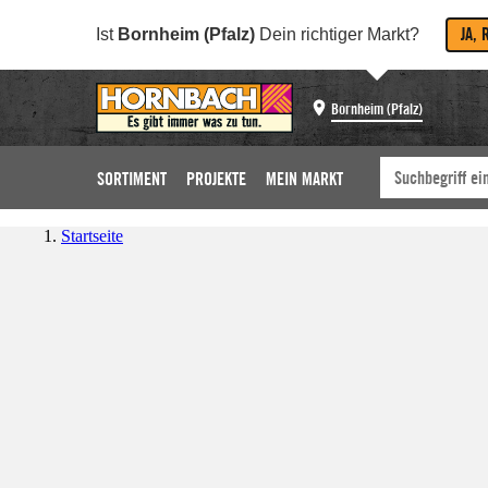
JA, 
Ist
Bornheim (Pfalz)
Dein richtiger Markt?
Bornheim (Pfalz)
SORTIMENT
PROJEKTE
MEIN MARKT
Startseite