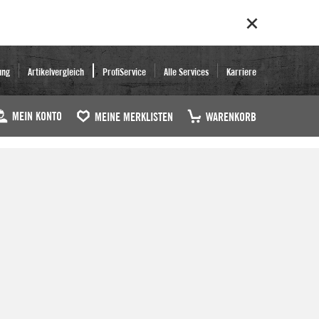
ung
Artikelvergleich
ProfiService
Alle Services
Karriere
MEIN KONTO
MEINE MERKLISTEN
WARENKORB