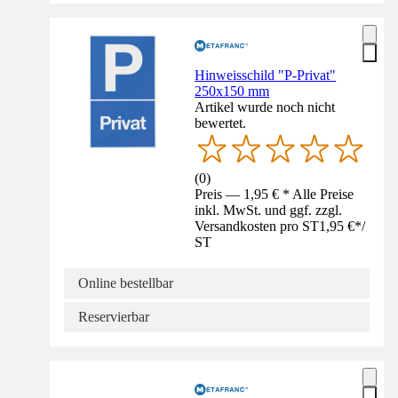
Hinweisschild "P-Privat"
250x150 mm
Artikel wurde noch nicht
bewertet.
(
0
)
Preis — 1,95 € * Alle Preise
inkl. MwSt. und ggf. zzgl.
Versandkosten pro ST
1,95 €
*
/
ST
Online bestellbar
Reservierbar