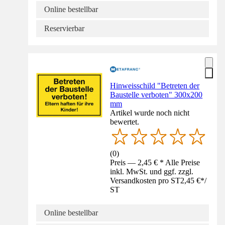
Online bestellbar
Reservierbar
Hinweisschild "Betreten der
Baustelle verboten" 300x200
mm
Artikel wurde noch nicht
bewertet.
(
0
)
Preis — 2,45 € * Alle Preise
inkl. MwSt. und ggf. zzgl.
Versandkosten pro ST
2,45 €
*
/
ST
Online bestellbar