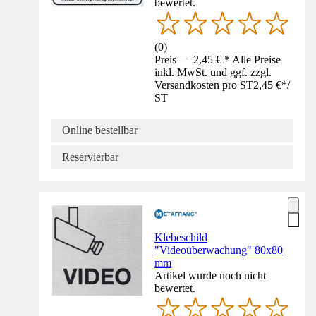
bewertet.
(
0
)
Preis — 2,45 € * Alle Preise
inkl. MwSt. und ggf. zzgl.
Versandkosten pro ST
2,45 €
*
/
ST
Online bestellbar
Reservierbar
Klebeschild
"Videoüberwachung" 80x80
mm
Artikel wurde noch nicht
bewertet.