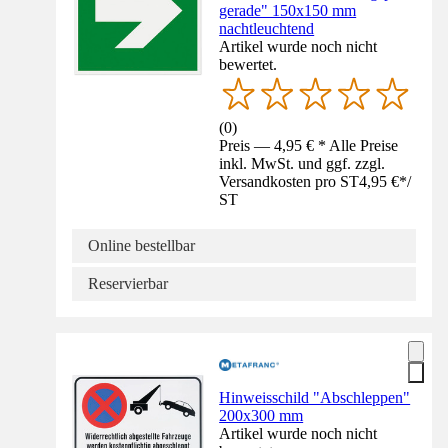
gerade" 150x150 mm
nachtleuchtend
Artikel wurde noch nicht
bewertet.
(
0
)
Preis — 4,95 € * Alle Preise
inkl. MwSt. und ggf. zzgl.
Versandkosten pro ST
4,95 €
*
/
ST
Online bestellbar
Reservierbar
Hinweisschild "Abschleppen"
200x300 mm
Artikel wurde noch nicht