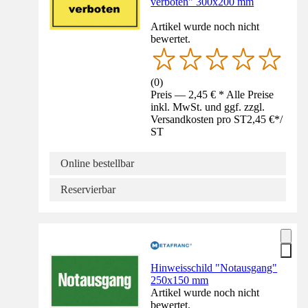
verboten" 300x200 mm
Artikel wurde noch nicht
bewertet.
(
0
)
Preis — 2,45 € * Alle Preise
inkl. MwSt. und ggf. zzgl.
Versandkosten pro ST
2,45 €
*
/
ST
Online bestellbar
Reservierbar
Hinweisschild "Notausgang"
250x150 mm
Artikel wurde noch nicht
bewertet.