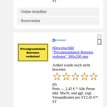
ST
Online bestellbar
Reservierbar
Hinweisschild
"Privatgrundstück Betreten
verboten" 300x200 mm
Artikel wurde noch nicht
bewertet.
(
0
)
Preis — 2,45 € * Alle Preise
inkl. MwSt. und ggf. zzgl.
Versandkosten pro ST
2,45 €
*
/
ST