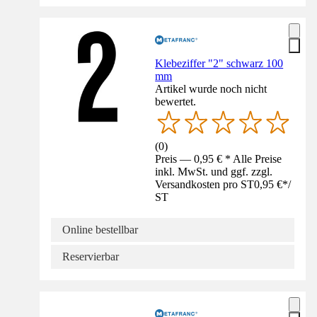
Klebeziffer "2" schwarz 100
mm
Artikel wurde noch nicht
bewertet.
(
0
)
Preis — 0,95 € * Alle Preise
inkl. MwSt. und ggf. zzgl.
Versandkosten pro ST
0,95 €
*
/
ST
Online bestellbar
Reservierbar