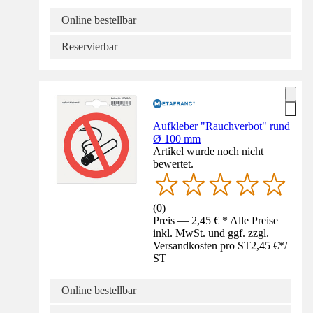
Online bestellbar
Reservierbar
Aufkleber "Rauchverbot" rund
Ø 100 mm
Artikel wurde noch nicht
bewertet.
(
0
)
Preis — 2,45 € * Alle Preise
inkl. MwSt. und ggf. zzgl.
Versandkosten pro ST
2,45 €
*
/
ST
Online bestellbar