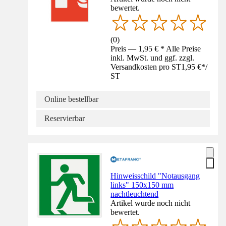
bewertet.
(
0
)
Preis — 1,95 € * Alle Preise
inkl. MwSt. und ggf. zzgl.
Versandkosten pro ST
1,95 €
*
/
ST
Online bestellbar
Reservierbar
Hinweisschild "Notausgang
links" 150x150 mm
nachtleuchtend
Artikel wurde noch nicht
bewertet.