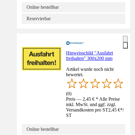
Online bestellbar
Reservierbar
Hinweisschild "Ausfahrt
freihalten" 300x200 mm
Artikel wurde noch nicht
bewertet.
(
0
)
Preis — 2,45 € * Alle Preise
inkl. MwSt. und ggf. zzgl.
Versandkosten pro ST
2,45 €
*
/
ST
Online bestellbar