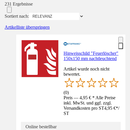
231 Ergebnisse
Sortiert nach:
Artikelliste überspringen
Hinweisschild "Feuerlöscher"
150x150 mm nachtleuchtend
Artikel wurde noch nicht
bewertet.
(
0
)
Preis — 4,95 € * Alle Preise
inkl. MwSt. und ggf. zzgl.
Versandkosten pro ST
4,95 €
*
/
ST
Online bestellbar