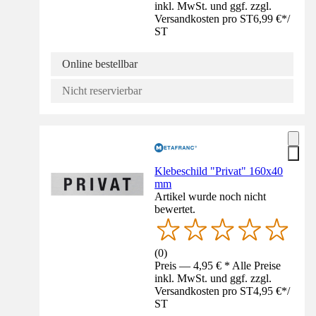
inkl. MwSt. und ggf. zzgl.
Versandkosten pro ST
6,99 €
*
/
ST
Online bestellbar
Nicht reservierbar
Klebeschild "Privat" 160x40
mm
Artikel wurde noch nicht
bewertet.
(
0
)
Preis — 4,95 € * Alle Preise
inkl. MwSt. und ggf. zzgl.
Versandkosten pro ST
4,95 €
*
/
ST