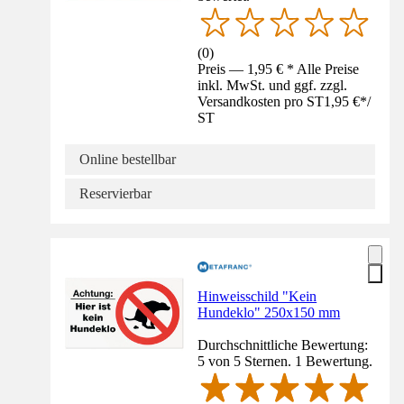
(
0
)
Preis — 1,95 € * Alle Preise
inkl. MwSt. und ggf. zzgl.
Versandkosten pro ST
1,95 €
*
/
ST
Online bestellbar
Reservierbar
Hinweisschild "Kein
Hundeklo" 250x150 mm
Durchschnittliche Bewertung:
5 von 5 Sternen. 1 Bewertung.