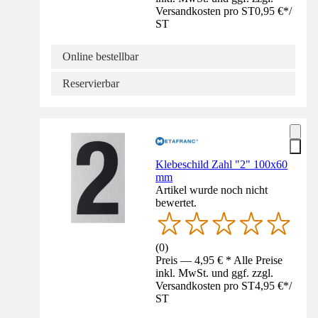
Versandkosten pro ST
0,95 €
*
/
ST
Online bestellbar
Reservierbar
Klebeschild Zahl "2" 100x60
mm
Artikel wurde noch nicht
bewertet.
(
0
)
Preis — 4,95 € * Alle Preise
inkl. MwSt. und ggf. zzgl.
Versandkosten pro ST
4,95 €
*
/
ST