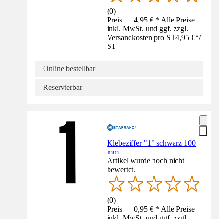
(
0
)
Preis — 4,95 € * Alle Preise
inkl. MwSt. und ggf. zzgl.
Versandkosten pro ST
4,95 €
*
/
ST
Online bestellbar
Reservierbar
Klebeziffer "1" schwarz 100
mm
Artikel wurde noch nicht
bewertet.
(
0
)
Preis — 0,95 € * Alle Preise
inkl. MwSt. und ggf. zzgl.