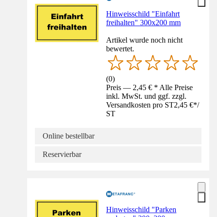
Hinweisschild "Einfahrt
freihalten" 300x200 mm
Artikel wurde noch nicht
bewertet.
(
0
)
Preis — 2,45 € * Alle Preise
inkl. MwSt. und ggf. zzgl.
Versandkosten pro ST
2,45 €
*
/
ST
Online bestellbar
Reservierbar
Hinweisschild "Parken