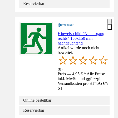
Reservierbar
Hinweisschild "Notausgang
rechts" 150x150 mm
nachtleuchtend
Artikel wurde noch nicht
bewertet.
(
0
)
Preis — 4,95 € * Alle Preise
inkl. MwSt. und ggf. zzgl.
Versandkosten pro ST
4,95 €
*
/
ST
Online bestellbar
Reservierbar