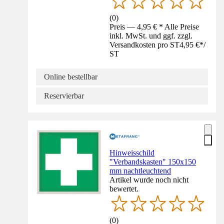
(
0
)
Preis — 4,95 € * Alle Preise
inkl. MwSt. und ggf. zzgl.
Versandkosten pro ST
4,95 €
*
/
ST
Online bestellbar
Reservierbar
Hinweisschild
"Verbandskasten" 150x150
mm nachtleuchtend
Artikel wurde noch nicht
bewertet.
(
0
)