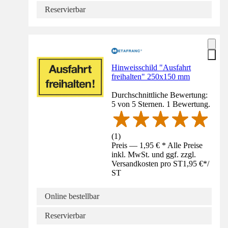
Reservierbar
Hinweisschild "Ausfahrt
freihalten" 250x150 mm
Durchschnittliche Bewertung:
5 von 5 Sternen. 1 Bewertung.
(
1
)
Preis — 1,95 € * Alle Preise
inkl. MwSt. und ggf. zzgl.
Versandkosten pro ST
1,95 €
*
/
ST
Online bestellbar
Reservierbar