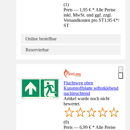
(
1
)
Preis — 1,95 € * Alle Preise
inkl. MwSt. und ggf. zzgl.
Versandkosten pro ST
1,95 €
*
/
ST
Online bestellbar
Reservierbar
Fluchtweg oben
Kunststoffplatte selbstklebend
nachleuchtend
Artikel wurde noch nicht
bewertet.
(
0
)
Preis — 6,99 € * Alle Preise