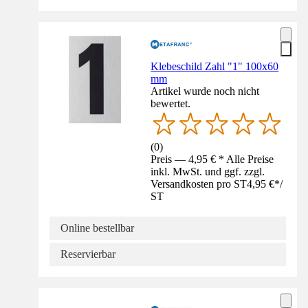
Klebeschild Zahl "1" 100x60
mm
Artikel wurde noch nicht
bewertet.
(
0
)
Preis — 4,95 € * Alle Preise
inkl. MwSt. und ggf. zzgl.
Versandkosten pro ST
4,95 €
*
/
ST
Online bestellbar
Reservierbar