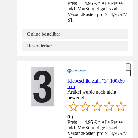
Preis — 4,95 € * Alle Preise
inkl. MwSt. und ggf. zzgl.
Versandkosten pro ST
4,95 €
*
/
ST
Online bestellbar
Reservierbar
Klebeschild Zahl "3" 100x60
mm
Artikel wurde noch nicht
bewertet.
(
0
)
Preis — 4,95 € * Alle Preise
inkl. MwSt. und ggf. zzgl.
Versandkosten pro ST
4,95 €
*
/