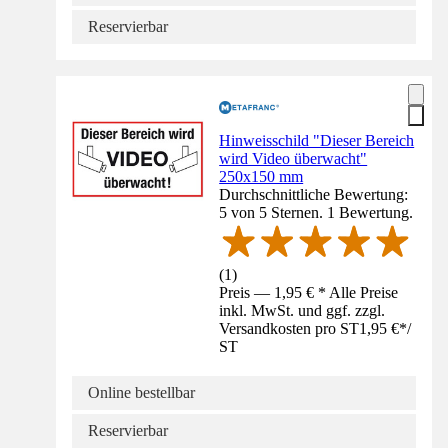
Reservierbar
Hinweisschild "Dieser Bereich
wird Video überwacht"
250x150 mm
Durchschnittliche Bewertung:
5 von 5 Sternen. 1 Bewertung.
(
1
)
Preis — 1,95 € * Alle Preise
inkl. MwSt. und ggf. zzgl.
Versandkosten pro ST
1,95 €
*
/
ST
Online bestellbar
Reservierbar