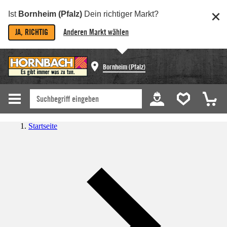
Ist
Bornheim (Pfalz)
Dein richtiger Markt?
JA, RICHTIG
Anderen Markt wählen
Bornheim (Pfalz)
Startseite