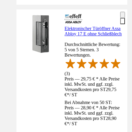
Elektronischer Türöffner Assa
Abloy 17 E ohne Schließblech
Durchschnittliche Bewertung:
5 von 5 Sternen. 3
Bewertungen.
(
3
)
Preis — 29,75 € * Alle Preise
inkl. MwSt. und ggf. zzgl.
Versandkosten pro ST
29,75
€
*
/
ST
Bei Abnahme von 50 ST:
Preis — 28,90 € * Alle Preise
inkl. MwSt. und ggf. zzgl.
Versandkosten pro ST
28,90
€
*
/
ST