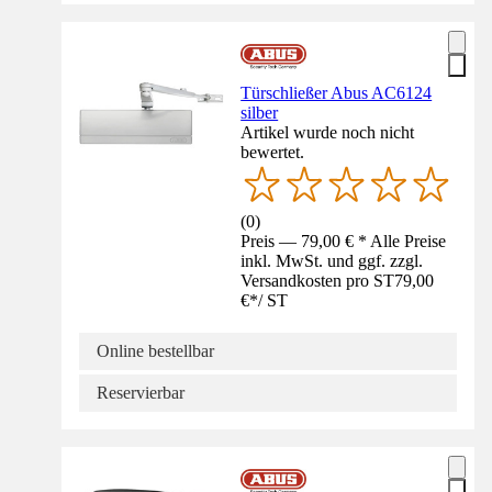
Türschließer Abus AC6124
silber
Artikel wurde noch nicht
bewertet.
(
0
)
Preis — 79,00 € * Alle Preise
inkl. MwSt. und ggf. zzgl.
Versandkosten pro ST
79,00
€
*
/
ST
Online bestellbar
Reservierbar