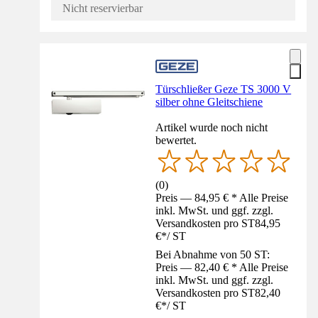
Nicht reservierbar
Türschließer Geze TS 3000 V
silber ohne Gleitschiene
Artikel wurde noch nicht
bewertet.
(
0
)
Preis — 84,95 € * Alle Preise
inkl. MwSt. und ggf. zzgl.
Versandkosten pro ST
84,95
€
*
/
ST
Bei Abnahme von 50 ST:
Preis — 82,40 € * Alle Preise
inkl. MwSt. und ggf. zzgl.
Versandkosten pro ST
82,40
€
*
/
ST