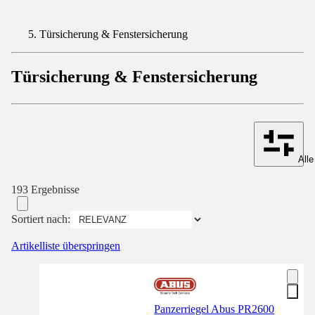
Türsicherung & Fenstersicherung
Türsicherung & Fenstersicherung
Alle
193 Ergebnisse
Sortiert nach:
Artikelliste überspringen
Panzerriegel Abus PR2600