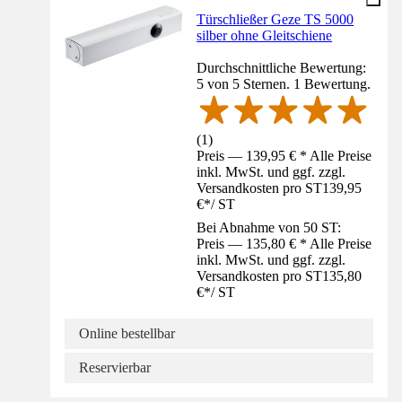
Türschließer Geze TS 5000
silber ohne Gleitschiene
Durchschnittliche Bewertung:
5 von 5 Sternen. 1 Bewertung.
(
1
)
Preis — 139,95 € * Alle Preise
inkl. MwSt. und ggf. zzgl.
Versandkosten pro ST
139,95
€
*
/
ST
Bei Abnahme von 50 ST:
Preis — 135,80 € * Alle Preise
inkl. MwSt. und ggf. zzgl.
Versandkosten pro ST
135,80
€
*
/
ST
Online bestellbar
Reservierbar