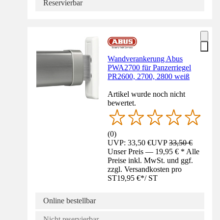
Reservierbar
Wandverankerung Abus
PWA2700 für Panzerriegel
PR2600, 2700, 2800 weiß
Artikel wurde noch nicht
bewertet.
(
0
)
UVP: 33,50 €
UVP
33,50 €
Unser Preis — 19,95 € * Alle
Preise inkl. MwSt. und ggf.
zzgl. Versandkosten pro
ST
19,95 €
*
/
ST
Online bestellbar
Nicht reservierbar