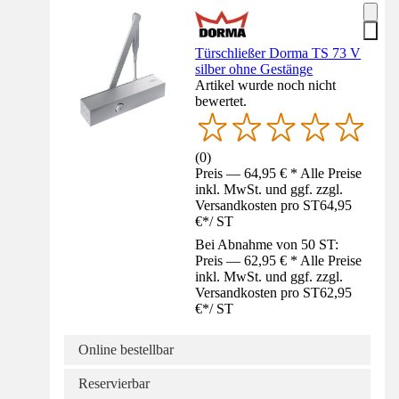
Türschließer Dorma TS 73 V
silber ohne Gestänge
Artikel wurde noch nicht
bewertet.
(
0
)
Preis — 64,95 € * Alle Preise
inkl. MwSt. und ggf. zzgl.
Versandkosten pro ST
64,95
€
*
/
ST
Bei Abnahme von 50 ST:
Preis — 62,95 € * Alle Preise
inkl. MwSt. und ggf. zzgl.
Versandkosten pro ST
62,95
€
*
/
ST
Online bestellbar
Reservierbar