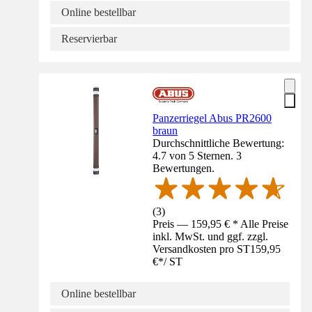
Online bestellbar
Reservierbar
Panzerriegel Abus PR2600
braun
Durchschnittliche Bewertung:
4.7 von 5 Sternen. 3
Bewertungen.
(
3
)
Preis — 159,95 € * Alle Preise
inkl. MwSt. und ggf. zzgl.
Versandkosten pro ST
159,95
€
*
/
ST
Online bestellbar