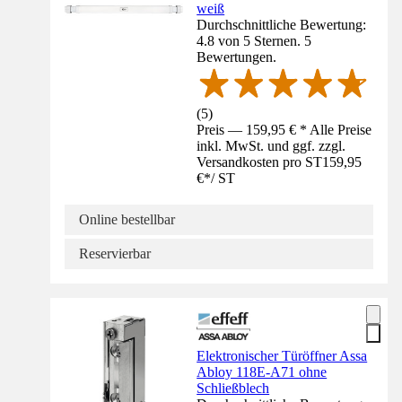
weiß
Durchschnittliche Bewertung:
4.8 von 5 Sternen. 5
Bewertungen.
(
5
)
Preis — 159,95 € * Alle Preise
inkl. MwSt. und ggf. zzgl.
Versandkosten pro ST
159,95
€
*
/
ST
Online bestellbar
Reservierbar
Elektronischer Türöffner Assa
Abloy 118E-A71 ohne
Schließblech