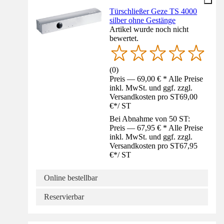
Türschließer Geze TS 4000
silber ohne Gestänge
Artikel wurde noch nicht
bewertet.
(
0
)
Preis — 69,00 € * Alle Preise
inkl. MwSt. und ggf. zzgl.
Versandkosten pro ST
69,00
€
*
/
ST
Bei Abnahme von 50 ST:
Preis — 67,95 € * Alle Preise
inkl. MwSt. und ggf. zzgl.
Versandkosten pro ST
67,95
€
*
/
ST
Online bestellbar
Reservierbar