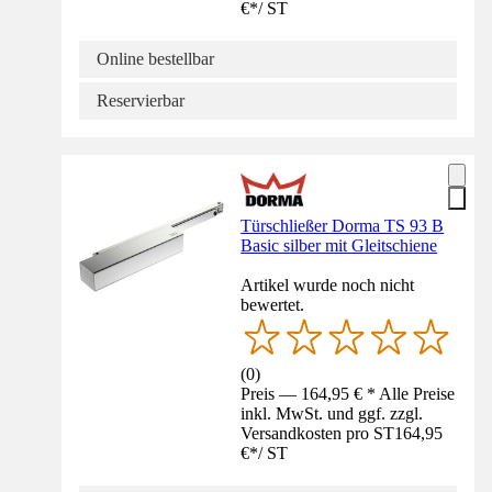
€
*
/
ST
Online bestellbar
Reservierbar
Türschließer Dorma TS 93 B
Basic silber mit Gleitschiene
Artikel wurde noch nicht
bewertet.
(
0
)
Preis — 164,95 € * Alle Preise
inkl. MwSt. und ggf. zzgl.
Versandkosten pro ST
164,95
€
*
/
ST