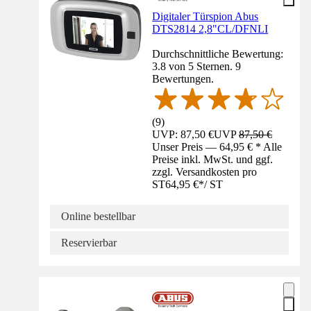
Digitaler Türspion Abus
DTS2814 2,8"CL/DFNLI
Durchschnittliche Bewertung:
3.8 von 5 Sternen. 9
Bewertungen.
(
9
)
UVP: 87,50 €
UVP
87,50 €
Unser Preis — 64,95 € * Alle
Preise inkl. MwSt. und ggf.
zzgl. Versandkosten pro
ST
64,95 €
*
/
ST
Online bestellbar
Reservierbar