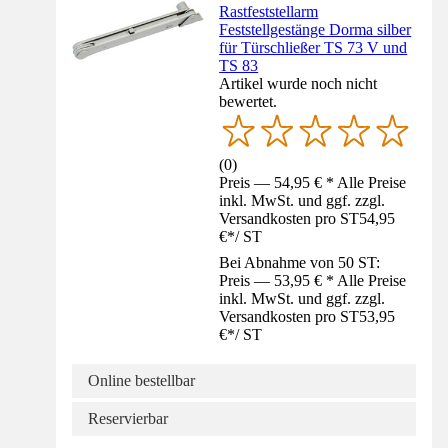
Rastfeststellarm
Feststellgestänge Dorma silber
für Türschließer TS 73 V und
TS 83
Artikel wurde noch nicht
bewertet.
(
0
)
Preis — 54,95 € * Alle Preise
inkl. MwSt. und ggf. zzgl.
Versandkosten pro ST
54,95
€
*
/
ST
Bei Abnahme von 50 ST:
Preis — 53,95 € * Alle Preise
inkl. MwSt. und ggf. zzgl.
Versandkosten pro ST
53,95
€
*
/
ST
Online bestellbar
Reservierbar