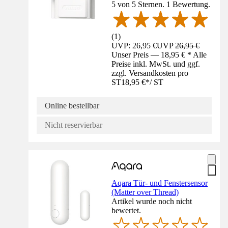
5 von 5 Sternen. 1 Bewertung.
(
1
)
UVP: 26,95 €
UVP
26,95 €
Unser Preis — 18,95 € * Alle
Preise inkl. MwSt. und ggf.
zzgl. Versandkosten pro
ST
18,95 €
*
/
ST
Online bestellbar
Nicht reservierbar
Aqara Tür- und Fenstersensor
(Matter over Thread)
Artikel wurde noch nicht
bewertet.