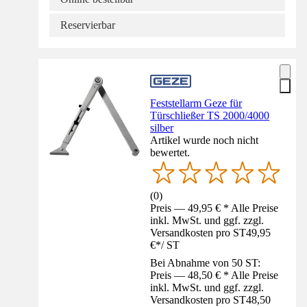
Reservierbar
Feststellarm Geze für
Türschließer TS 2000/4000
silber
Artikel wurde noch nicht
bewertet.
(
0
)
Preis — 49,95 € * Alle Preise
inkl. MwSt. und ggf. zzgl.
Versandkosten pro ST
49,95
€
*
/
ST
Bei Abnahme von 50 ST:
Preis — 48,50 € * Alle Preise
inkl. MwSt. und ggf. zzgl.
Versandkosten pro ST
48,50