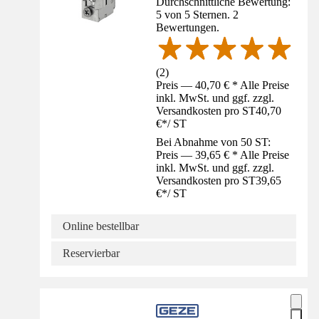
Durchschnittliche Bewertung:
5 von 5 Sternen. 2
Bewertungen.
(
2
)
Preis — 40,70 € * Alle Preise
inkl. MwSt. und ggf. zzgl.
Versandkosten pro ST
40,70
€
*
/
ST
Bei Abnahme von 50 ST:
Preis — 39,65 € * Alle Preise
inkl. MwSt. und ggf. zzgl.
Versandkosten pro ST
39,65
€
*
/
ST
Online bestellbar
Reservierbar