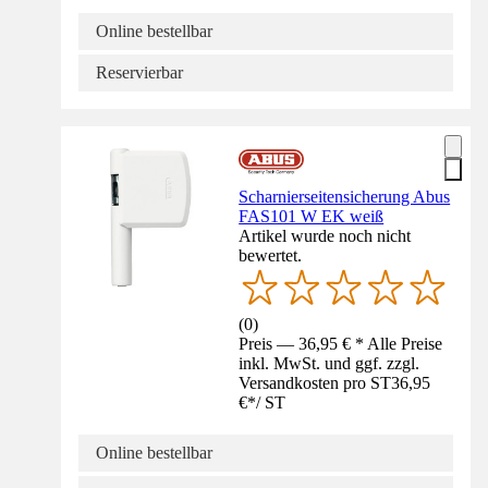
Online bestellbar
Reservierbar
Scharnierseitensicherung Abus
FAS101 W EK weiß
Artikel wurde noch nicht
bewertet.
(
0
)
Preis — 36,95 € * Alle Preise
inkl. MwSt. und ggf. zzgl.
Versandkosten pro ST
36,95
€
*
/
ST
Online bestellbar