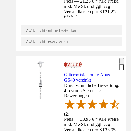
Preis — 21,25 € * Alle Preise
inkl. MwSt. und ggf. zzgl.
Versandkosten pro ST
21,25
€
*
/
ST
Z.Zt. nicht online bestellbar
Z.Zt. nicht reservierbar
Gitterrostsicherung Abus
GS40 verzinkt
Durchschnittliche Bewertung:
4.5 von 5 Sternen. 2
Bewertungen.
(
2
)
Preis — 33,95 € * Alle Preise
inkl. MwSt. und ggf. zzgl.
Versandkosten pro ST
33,95