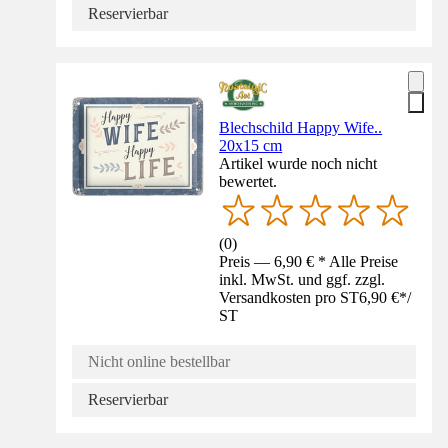
Reservierbar
Blechschild Happy Wife..
20x15 cm
Artikel wurde noch nicht
bewertet.
(
0
)
Preis — 6,90 € * Alle Preise
inkl. MwSt. und ggf. zzgl.
Versandkosten pro ST
6,90 €
*
/
ST
Nicht online bestellbar
Reservierbar