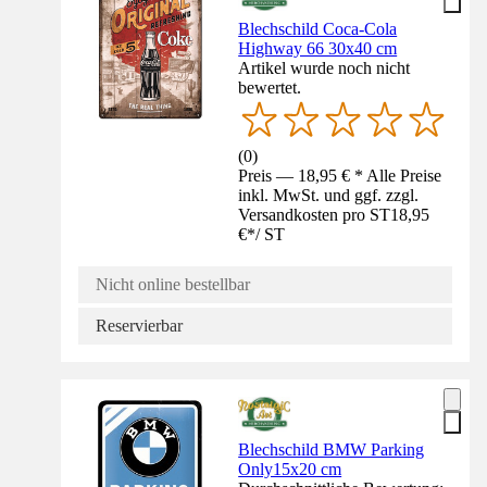
Blechschild Coca-Cola
Highway 66 30x40 cm
Artikel wurde noch nicht
bewertet.
(
0
)
Preis — 18,95 € * Alle Preise
inkl. MwSt. und ggf. zzgl.
Versandkosten pro ST
18,95
€
*
/
ST
Nicht online bestellbar
Reservierbar
Blechschild BMW Parking
Only15x20 cm