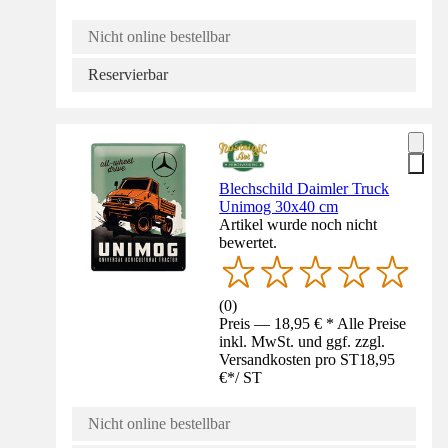
Nicht online bestellbar
Reservierbar
Blechschild Daimler Truck
Unimog 30x40 cm
Artikel wurde noch nicht
bewertet.
(
0
)
Preis — 18,95 € * Alle Preise
inkl. MwSt. und ggf. zzgl.
Versandkosten pro ST
18,95
€
*
/
ST
Nicht online bestellbar