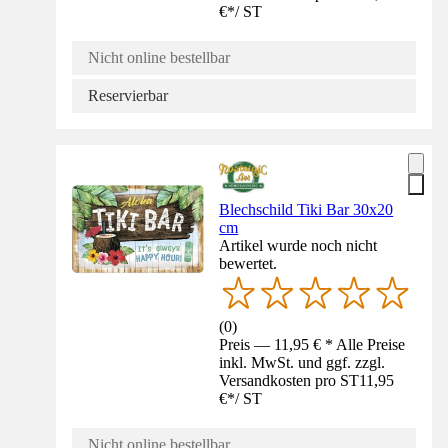
€
*
/
ST
Nicht online bestellbar
Reservierbar
Blechschild Tiki Bar 30x20
cm
Artikel wurde noch nicht
bewertet.
(
0
)
Preis — 11,95 € * Alle Preise
inkl. MwSt. und ggf. zzgl.
Versandkosten pro ST
11,95
€
*
/
ST
Nicht online bestellbar