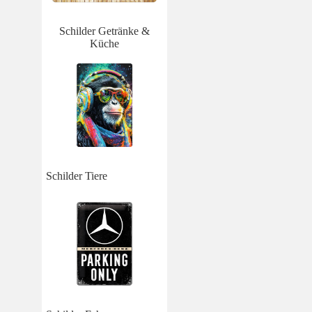
Schilder Getränke &
Küche
Schilder Tiere