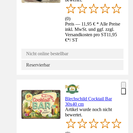
(
0
)
Preis — 11,95 € * Alle Preise
inkl. MwSt. und ggf. zzgl.
Versandkosten pro ST
11,95
€
*
/
ST
Nicht online bestellbar
Reservierbar
Blechschild Cocktail Bar
30x40 cm
Artikel wurde noch nicht
bewertet.