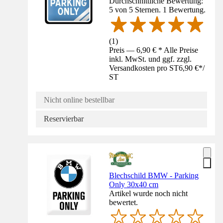
Durchschnittliche Bewertung:
5 von 5 Sternen. 1 Bewertung.
(
1
)
Preis — 6,90 € * Alle Preise
inkl. MwSt. und ggf. zzgl.
Versandkosten pro ST
6,90 €
*
/
ST
Nicht online bestellbar
Reservierbar
Blechschild BMW - Parking
Only 30x40 cm
Artikel wurde noch nicht
bewertet.