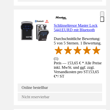
Schlüsseltresor Master Lock
5441EURD mit Bluetooth
Durchschnittliche Bewertung:
5 von 5 Sternen. 1 Bewertung.
(
1
)
Preis — 153,65 € * Alle Preise
inkl. MwSt. und ggf. zzgl.
Versandkosten pro ST
153,65
€
*
/
ST
Online bestellbar
Nicht reservierbar