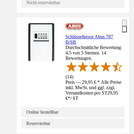
Nicht reservierbar
Schlüsseltresor Abus 787
B/SB
Durchschnittliche Bewertung:
4.5 von 5 Sternen. 14
Bewertungen.
(
14
)
Preis — 29,95 € * Alle Preise
inkl. MwSt. und ggf. zzgl.
Versandkosten pro ST
29,95
€
*
/
ST
Online bestellbar
Reservierbar