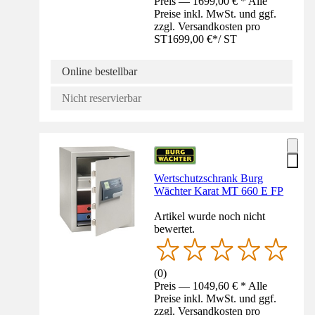
Preis — 1699,00 € * Alle
Preise inkl. MwSt. und ggf.
zzgl. Versandkosten pro
ST
1699,00 €
*
/
ST
Online bestellbar
Nicht reservierbar
Wertschutzschrank Burg
Wächter Karat MT 660 E FP
Artikel wurde noch nicht
bewertet.
(
0
)
Preis — 1049,60 € * Alle
Preise inkl. MwSt. und ggf.
zzgl. Versandkosten pro