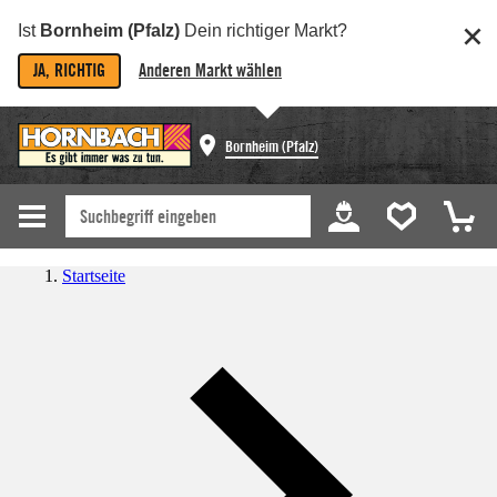
Ist
Bornheim (Pfalz)
Dein richtiger Markt?
JA, RICHTIG
Anderen Markt wählen
Bornheim (Pfalz)
Startseite