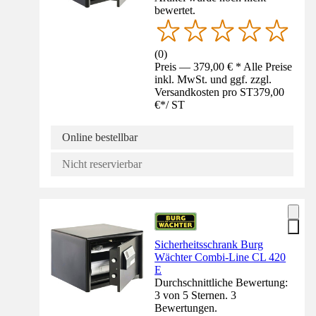
bewertet.
(
0
)
Preis — 379,00 € * Alle Preise
inkl. MwSt. und ggf. zzgl.
Versandkosten pro ST
379,00
€
*
/
ST
Online bestellbar
Nicht reservierbar
Sicherheitsschrank Burg
Wächter Combi-Line CL 420
E
Durchschnittliche Bewertung:
3 von 5 Sternen. 3
Bewertungen.