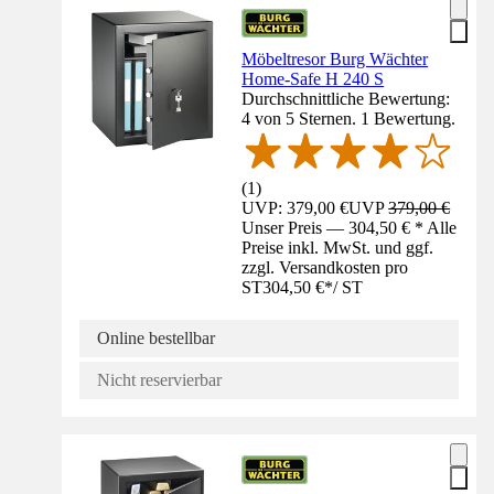
Möbeltresor Burg Wächter
Home-Safe H 240 S
Durchschnittliche Bewertung:
4 von 5 Sternen. 1 Bewertung.
(
1
)
UVP: 379,00 €
UVP
379,00 €
Unser Preis — 304,50 € * Alle
Preise inkl. MwSt. und ggf.
zzgl. Versandkosten pro
ST
304,50 €
*
/
ST
Online bestellbar
Nicht reservierbar