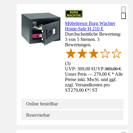
Möbeltresor Burg Wächter
Home-Safe H 210 E
Durchschnittliche Bewertung:
3 von 5 Sternen. 3
Bewertungen.
(
3
)
UVP: 369,00 €
UVP
369,00 €
Unser Preis — 279,00 € * Alle
Preise inkl. MwSt. und ggf.
zzgl. Versandkosten pro
ST
279,00 €
*
/
ST
Online bestellbar
Reservierbar