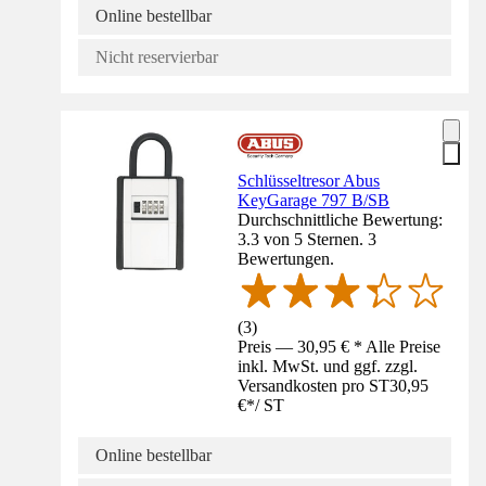
Online bestellbar
Nicht reservierbar
Schlüsseltresor Abus
KeyGarage 797 B/SB
Durchschnittliche Bewertung:
3.3 von 5 Sternen. 3
Bewertungen.
(
3
)
Preis — 30,95 € * Alle Preise
inkl. MwSt. und ggf. zzgl.
Versandkosten pro ST
30,95
€
*
/
ST
Online bestellbar