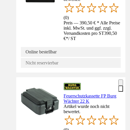
(
0
)
Preis — 390,50 € * Alle Preise
inkl. MwSt. und ggf. zzgl.
Versandkosten pro ST
390,50
€
*
/
ST
Online bestellbar
Nicht reservierbar
Feuerschutzkassette FP Burg
Wächter 22 K
Artikel wurde noch nicht
bewertet.
(
0
)