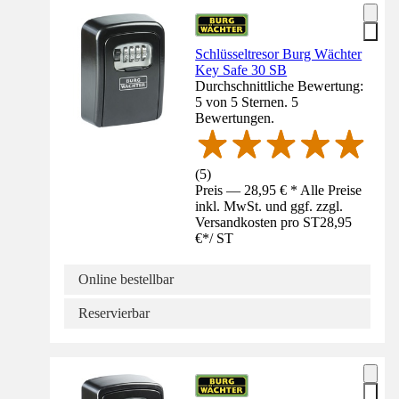
Schlüsseltresor Burg Wächter
Key Safe 30 SB
Durchschnittliche Bewertung:
5 von 5 Sternen. 5
Bewertungen.
(
5
)
Preis — 28,95 € * Alle Preise
inkl. MwSt. und ggf. zzgl.
Versandkosten pro ST
28,95
€
*
/
ST
Online bestellbar
Reservierbar