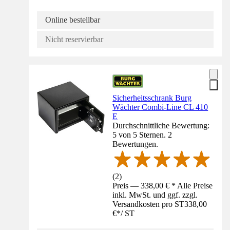
Online bestellbar
Nicht reservierbar
Sicherheitsschrank Burg
Wächter Combi-Line CL 410
E
Durchschnittliche Bewertung:
5 von 5 Sternen. 2
Bewertungen.
(
2
)
Preis — 338,00 € * Alle Preise
inkl. MwSt. und ggf. zzgl.
Versandkosten pro ST
338,00
€
*
/
ST