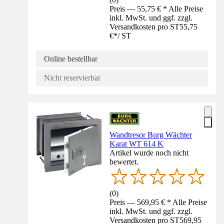
Preis — 55,75 € * Alle Preise
inkl. MwSt. und ggf. zzgl.
Versandkosten pro ST
55,75
€
*
/
ST
Online bestellbar
Nicht reservierbar
Wandtresor Burg Wächter
Karat WT 614 K
Artikel wurde noch nicht
bewertet.
(
0
)
Preis — 569,95 € * Alle Preise
inkl. MwSt. und ggf. zzgl.
Versandkosten pro ST
569,95