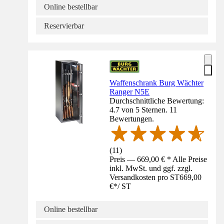
Online bestellbar
Reservierbar
Waffenschrank Burg Wächter
Ranger N5E
Durchschnittliche Bewertung:
4.7 von 5 Sternen. 11
Bewertungen.
(
11
)
Preis — 669,00 € * Alle Preise
inkl. MwSt. und ggf. zzgl.
Versandkosten pro ST
669,00
€
*
/
ST
Online bestellbar