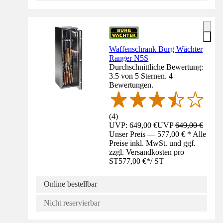
Waffenschrank Burg Wächter
Ranger N5S
Durchschnittliche Bewertung:
3.5 von 5 Sternen. 4
Bewertungen.
(
4
)
UVP: 649,00 €
UVP
649,00 €
Unser Preis — 577,00 € * Alle
Preise inkl. MwSt. und ggf.
zzgl. Versandkosten pro
ST
577,00 €
*
/
ST
Online bestellbar
Nicht reservierbar