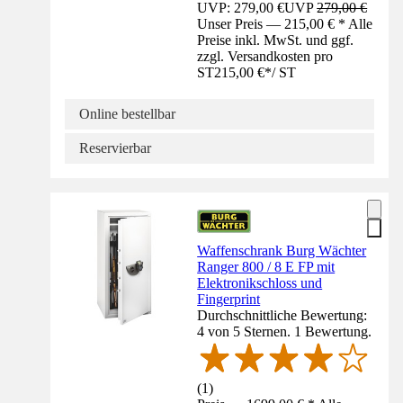
UVP: 279,00 €
UVP
279,00 €
Unser Preis — 215,00 € * Alle
Preise inkl. MwSt. und ggf.
zzgl. Versandkosten pro
ST
215,00 €
*
/
ST
Online bestellbar
Reservierbar
Waffenschrank Burg Wächter
Ranger 800 / 8 E FP mit
Elektronikschloss und
Fingerprint
Durchschnittliche Bewertung:
4 von 5 Sternen. 1 Bewertung.
(
1
)