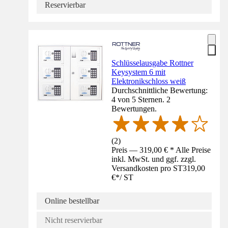
Reservierbar
Schlüsselausgabe Rottner
Keysystem 6 mit
Elektronikschloss weiß
Durchschnittliche Bewertung:
4 von 5 Sternen. 2
Bewertungen.
(
2
)
Preis — 319,00 € * Alle Preise
inkl. MwSt. und ggf. zzgl.
Versandkosten pro ST
319,00
€
*
/
ST
Online bestellbar
Nicht reservierbar