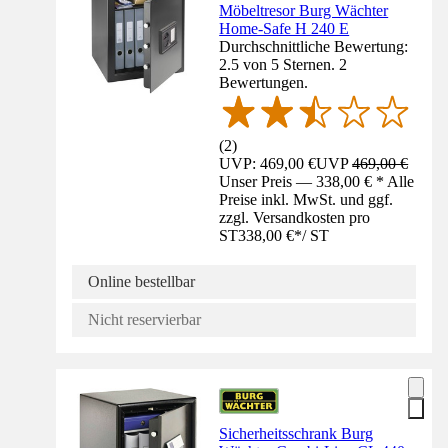
Möbeltresor Burg Wächter
Home-Safe H 240 E
Durchschnittliche Bewertung:
2.5 von 5 Sternen. 2
Bewertungen.
(
2
)
UVP: 469,00 €
UVP
469,00 €
Unser Preis — 338,00 € * Alle
Preise inkl. MwSt. und ggf.
zzgl. Versandkosten pro
ST
338,00 €
*
/
ST
Online bestellbar
Nicht reservierbar
Sicherheitsschrank Burg