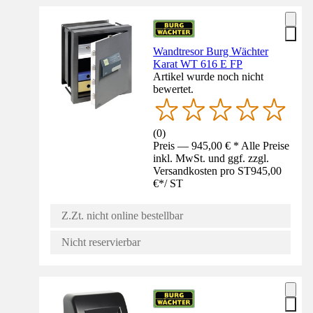
Wandtresor Burg Wächter
Karat WT 616 E FP
Artikel wurde noch nicht
bewertet.
(
0
)
Preis — 945,00 € * Alle Preise
inkl. MwSt. und ggf. zzgl.
Versandkosten pro ST
945,00
€
*
/
ST
Z.Zt. nicht online bestellbar
Nicht reservierbar