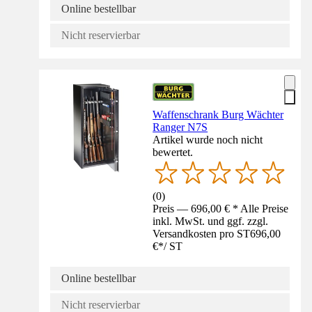
Online bestellbar
Nicht reservierbar
Waffenschrank Burg Wächter
Ranger N7S
Artikel wurde noch nicht
bewertet.
(
0
)
Preis — 696,00 € * Alle Preise
inkl. MwSt. und ggf. zzgl.
Versandkosten pro ST
696,00
€
*
/
ST
Online bestellbar
Nicht reservierbar