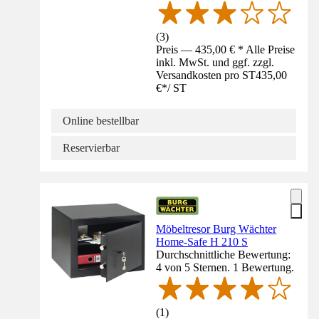
(
3
)
Preis — 435,00 € * Alle Preise
inkl. MwSt. und ggf. zzgl.
Versandkosten pro ST
435,00
€
*
/
ST
Online bestellbar
Reservierbar
Möbeltresor Burg Wächter
Home-Safe H 210 S
Durchschnittliche Bewertung:
4 von 5 Sternen. 1 Bewertung.
(
1
)