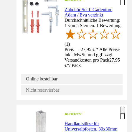
Zubehör Set f. Gartentore
Adam / Eva verzinkt
Durchschnittliche Bewertung:
1 von 5 Sternen. 1 Bewertung.
(
1
)
Preis — 27,95 € * Alle Preise
inkl. MwSt. und ggf. zzgl.
Versandkosten pro Pack
27,95
€
*
/
Pack
Online bestellbar
Nicht reservierbar
Handlaufstütze für
Universalpfosten, 30x30mm