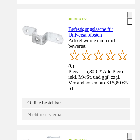
Befestigungslasche für
Universalpfosten
Artikel wurde noch nicht
bewertet.
(
0
)
Preis — 5,80 € * Alle Preise
inkl. MwSt. und ggf. zzgl.
Versandkosten pro ST
5,80 €
*
/
ST
Online bestellbar
Nicht reservierbar