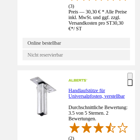
(
3
)
Preis — 30,30 € * Alle Preise
inkl. MwSt. und ggf. zzgl.
Versandkosten pro ST
30,30
€
*
/
ST
Online bestellbar
Nicht reservierbar
Handlaufstütze für
Universalpfosten, verstellbar
Durchschnittliche Bewertung:
3.5 von 5 Sternen. 2
Bewertungen.
(
2
)