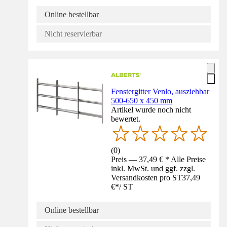
Online bestellbar
Nicht reservierbar
Fenstergitter Venlo, ausziehbar
500-650 x 450 mm
Artikel wurde noch nicht
bewertet.
(
0
)
Preis — 37,49 € * Alle Preise
inkl. MwSt. und ggf. zzgl.
Versandkosten pro ST
37,49
€
*
/
ST
Online bestellbar