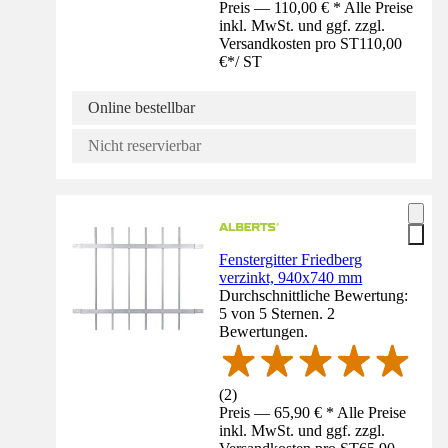
Preis — 110,00 € * Alle Preise
inkl. MwSt. und ggf. zzgl.
Versandkosten pro ST
110,00
€
*
/
ST
Online bestellbar
Nicht reservierbar
Fenstergitter Friedberg
verzinkt, 940x740 mm
Durchschnittliche Bewertung:
5 von 5 Sternen. 2
Bewertungen.
(
2
)
Preis — 65,90 € * Alle Preise
inkl. MwSt. und ggf. zzgl.