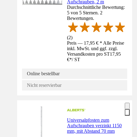
Aufschrauben, 2 m
Durchschnittliche Bewertung:
5 von 5 Sternen. 2
Bewertungen.
(
2
)
Preis — 17,95 € * Alle Preise
inkl. MwSt. und ggf. zzgl.
Versandkosten pro ST
17,95
€
*
/
ST
Online bestellbar
Nicht reservierbar
Universalpfosten zum
Aufschrauben verzinkt 1150
mm, mit Abstand 70 mm