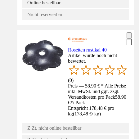
Online bestellbar
Nicht reservierbar
Rosetten rustikal 40
Artikel wurde noch nicht
bewertet.
(
0
)
Preis — 58,90 € * Alle Preise
inkl. MwSt. und ggf. zzgl.
Versandkosten pro Pack
58,90
€
*
/
Pack
Entspricht 178,48 € pro
kg
(
178,48 €
/
kg
)
Z.Zt. nicht online bestellbar