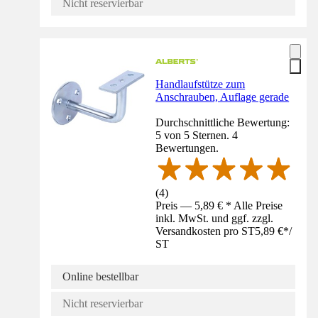
Nicht reservierbar
Handlaufstütze zum
Anschrauben, Auflage gerade
Durchschnittliche Bewertung:
5 von 5 Sternen. 4
Bewertungen.
(
4
)
Preis — 5,89 € * Alle Preise
inkl. MwSt. und ggf. zzgl.
Versandkosten pro ST
5,89 €
*
/
ST
Online bestellbar
Nicht reservierbar