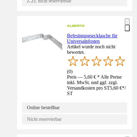
Z.Zt. nicht reservierbar
Befestigungsecklasche für
Universalpfosten
Artikel wurde noch nicht
bewertet.
(
0
)
Preis — 5,60 € * Alle Preise
inkl. MwSt. und ggf. zzgl.
Versandkosten pro ST
5,60 €
*
/
ST
Online bestellbar
Nicht reservierbar