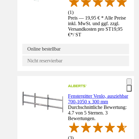
(
1
)
Preis — 19,95 € * Alle Preise
inkl. MwSt. und ggf. zzgl.
Versandkosten pro ST
19,95
€
*
/
ST
Online bestellbar
Nicht reservierbar
Fenstergitter Venlo, ausziehbar
700-1050 x 300 mm
Durchschnittliche Bewertung:
4.7 von 5 Sternen. 3
Bewertungen.
(
3
)