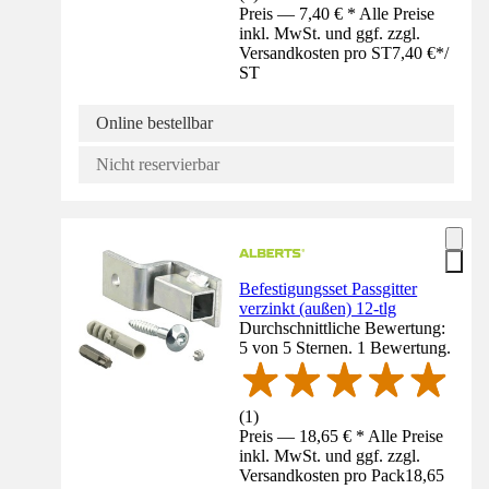
Preis — 7,40 € * Alle Preise
inkl. MwSt. und ggf. zzgl.
Versandkosten pro ST
7,40 €
*
/
ST
Online bestellbar
Nicht reservierbar
Befestigungsset Passgitter
verzinkt (außen) 12-tlg
Durchschnittliche Bewertung:
5 von 5 Sternen. 1 Bewertung.
(
1
)
Preis — 18,65 € * Alle Preise
inkl. MwSt. und ggf. zzgl.
Versandkosten pro Pack
18,65