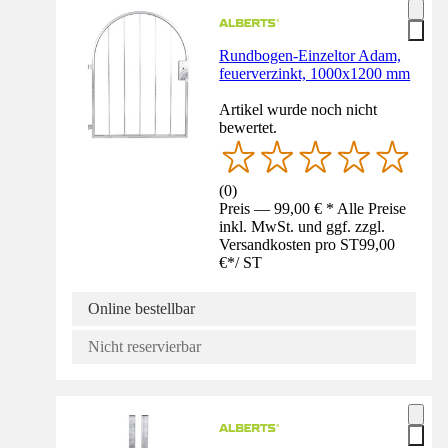
Rundbogen-Einzeltor Adam,
feuerverzinkt, 1000x1200 mm
Artikel wurde noch nicht
bewertet.
(
0
)
Preis — 99,00 € * Alle Preise
inkl. MwSt. und ggf. zzgl.
Versandkosten pro ST
99,00
€
*
/
ST
Online bestellbar
Nicht reservierbar