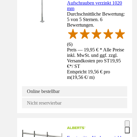
Aufschrauben verzinkt 1020
mm
Durchschnittliche Bewertung:
5 von 5 Sternen. 6
Bewertungen.
(
6
)
Preis — 19,95 € * Alle Preise
inkl. MwSt. und ggf. zzgl.
Versandkosten pro ST
19,95
€
*
/
ST
Entspricht 19,56 € pro
m
(
19,56 €
/
m
)
Online bestellbar
Nicht reservierbar