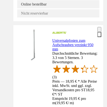
Online bestellbar
Nicht reservierbar
Universalpfosten zum
Aufschrauben verzinkt 950
mm
Durchschnittliche Bewertung:
3.3 von 5 Sternen. 3
Bewertungen.
(
3
)
Preis — 18,95 € * Alle Preise
inkl. MwSt. und ggf. zzgl.
Versandkosten pro ST
18,95
€
*
/
ST
Entspricht 19,95 € pro
m
(
19,95 €
/
m
)