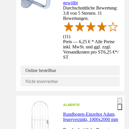
gewölbt
Durchschnittliche Bewertung:
3.8 von 5 Sternen. 11
Bewertungen.
(
11
)
Preis — 6,25 € * Alle Preise
inkl. MwSt. und ggf. zzgl.
Versandkosten pro ST
6,25 €
*
/
ST
Online bestellbar
Nicht reservierbar
Rundbogen-Einzeltor Adam,
feuerverzinkt, 1000x2000 mm