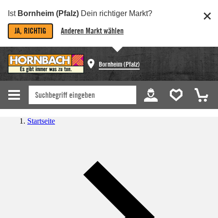
Ist
Bornheim (Pfalz)
Dein richtiger Markt?
JA, RICHTIG
Anderen Markt wählen
Bornheim (Pfalz)
Startseite