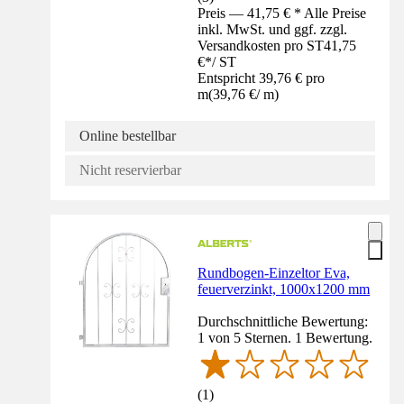
Preis — 41,75 € * Alle Preise
inkl. MwSt. und ggf. zzgl.
Versandkosten pro ST
41,75
€
*
/
ST
Entspricht 39,76 € pro
m
(
39,76 €
/
m
)
Online bestellbar
Nicht reservierbar
Rundbogen-Einzeltor Eva,
feuerverzinkt, 1000x1200 mm
Durchschnittliche Bewertung:
1 von 5 Sternen. 1 Bewertung.
(
1
)