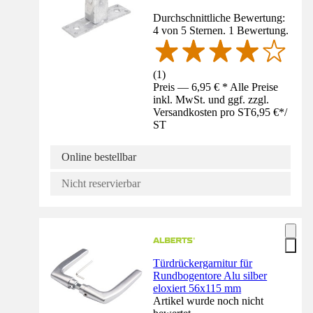
Durchschnittliche Bewertung:
4 von 5 Sternen. 1 Bewertung.
(
1
)
Preis — 6,95 € * Alle Preise
inkl. MwSt. und ggf. zzgl.
Versandkosten pro ST
6,95 €
*
/
ST
Online bestellbar
Nicht reservierbar
Türdrückergarnitur für
Rundbogentore Alu silber
eloxiert 56x115 mm
Artikel wurde noch nicht