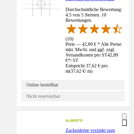
Durchschnittliche Bewertung:
4.5 von 5 Sternen. 10
Bewertungen.
(
10
)
Preis — 42,89 € * Alle Preise
inkl. MwSt. und ggf. zzgl.
Versandkosten pro ST
42,89
€
*
/
ST
Entspricht 37,62 € pro
m
(
37,62 €
/
m
)
Online bestellbar
Nicht reservierbar
Zackenleiste verzinkt zum