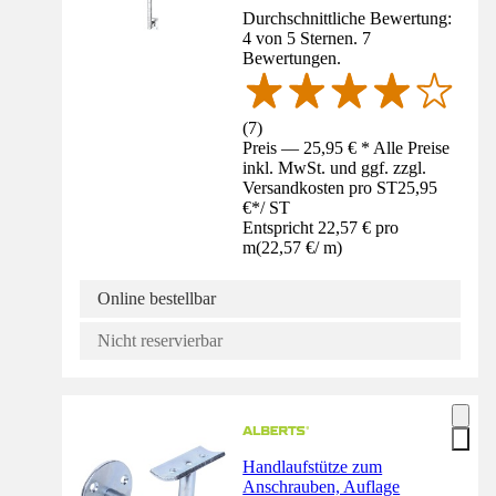
Durchschnittliche Bewertung:
4 von 5 Sternen. 7
Bewertungen.
(
7
)
Preis — 25,95 € * Alle Preise
inkl. MwSt. und ggf. zzgl.
Versandkosten pro ST
25,95
€
*
/
ST
Entspricht 22,57 € pro
m
(
22,57 €
/
m
)
Online bestellbar
Nicht reservierbar
Handlaufstütze zum
Anschrauben, Auflage