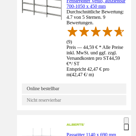
Fenstergitter Venlo, ausziehbar
700-1050 x 450 mm
Durchschnittliche Bewertung:
4.7 von 5 Sternen. 9
Bewertungen.
(
9
)
Preis — 44,59 € * Alle Preise
inkl. MwSt. und ggf. zzgl.
Versandkosten pro ST
44,59
€
*
/
ST
Entspricht 42,47 € pro
m
(
42,47 €
/
m
)
Online bestellbar
Nicht reservierbar
Passgitter 1140 x 690 mm