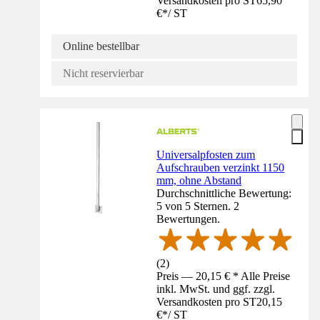
Versandkosten pro ST
65,90
€
*
/
ST
Online bestellbar
Nicht reservierbar
Universalpfosten zum
Aufschrauben verzinkt 1150
mm, ohne Abstand
Durchschnittliche Bewertung:
5 von 5 Sternen. 2
Bewertungen.
(
2
)
Preis — 20,15 € * Alle Preise
inkl. MwSt. und ggf. zzgl.
Versandkosten pro ST
20,15
€
*
/
ST