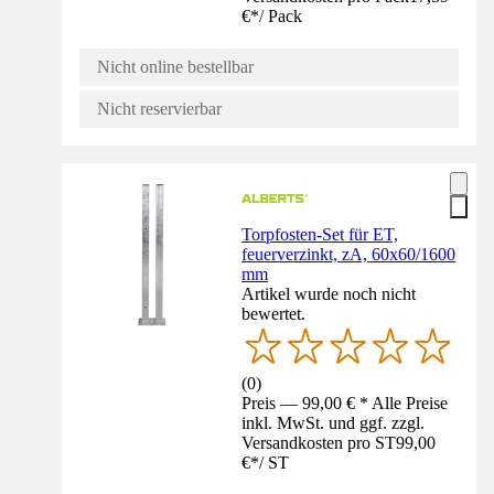
€
*
/
Pack
Nicht online bestellbar
Nicht reservierbar
Torpfosten-Set für ET,
feuerverzinkt, zA, 60x60/1600
mm
Artikel wurde noch nicht
bewertet.
(
0
)
Preis — 99,00 € * Alle Preise
inkl. MwSt. und ggf. zzgl.
Versandkosten pro ST
99,00
€
*
/
ST