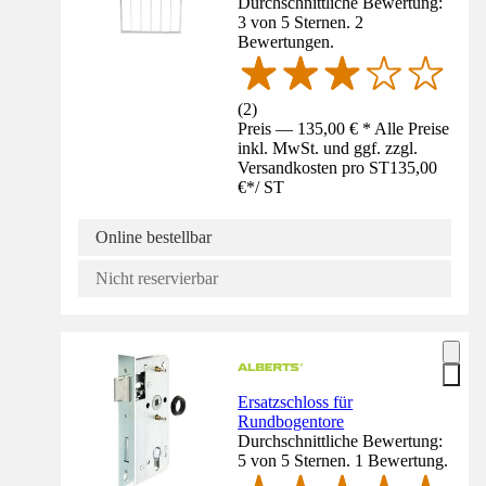
Durchschnittliche Bewertung:
3 von 5 Sternen. 2
Bewertungen.
(
2
)
Preis — 135,00 € * Alle Preise
inkl. MwSt. und ggf. zzgl.
Versandkosten pro ST
135,00
€
*
/
ST
Online bestellbar
Nicht reservierbar
Ersatzschloss für
Rundbogentore
Durchschnittliche Bewertung:
5 von 5 Sternen. 1 Bewertung.