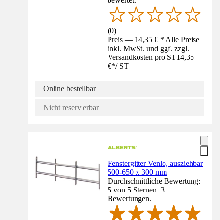
bewertet.
(
0
)
Preis — 14,35 € * Alle Preise
inkl. MwSt. und ggf. zzgl.
Versandkosten pro ST
14,35
€
*
/
ST
Online bestellbar
Nicht reservierbar
Fenstergitter Venlo, ausziehbar
500-650 x 300 mm
Durchschnittliche Bewertung:
5 von 5 Sternen. 3
Bewertungen.