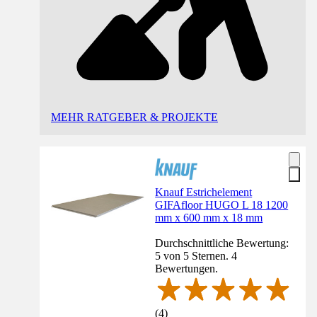
MEHR RATGEBER & PROJEKTE
Knauf Estrichelement
GIFAfloor HUGO L 18 1200
mm x 600 mm x 18 mm
Durchschnittliche Bewertung:
5 von 5 Sternen. 4
Bewertungen.
(
4
)