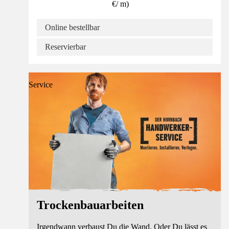
€
/
m
)
Online bestellbar
Reservierbar
Service
Trockenbauarbeiten
Irgendwann verbaust Du die Wand. Oder Du lässt es