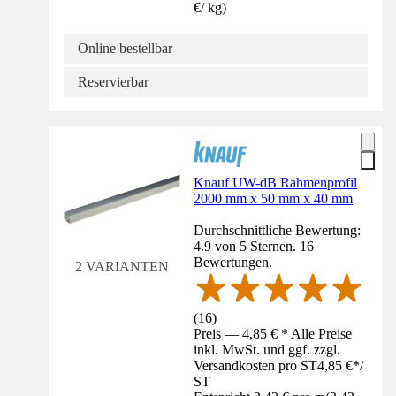
€
/
kg
)
Online bestellbar
Reservierbar
Knauf UW-dB Rahmenprofil
2000 mm x 50 mm x 40 mm
Durchschnittliche Bewertung:
4.9 von 5 Sternen. 16
Bewertungen.
2 VARIANTEN
(
16
)
Preis — 4,85 € * Alle Preise
inkl. MwSt. und ggf. zzgl.
Versandkosten pro ST
4,85 €
*
/
ST