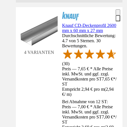
Knauf CD-Deckenprofil 2600
mm x 60 mm x 27 mm
Durchschnittliche Bewertung:
4.7 von 5 Sternen. 30
Bewertungen.
4 VARIANTEN
(
30
)
Preis — 7,65 € * Alle Preise
inkl. MwSt. und ggf. zzgl.
Versandkosten pro ST
7,65 €
*
/
ST
Entspricht 2,94 € pro m
(
2,94
€
/
m
)
Bei Abnahme von 12 ST:
Preis — 7,00 € * Alle Preise
inkl. MwSt. und ggf. zzgl.
Versandkosten pro ST
7,00 €
*
/
ST