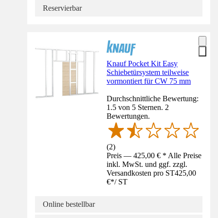
Reservierbar
Knauf Pocket Kit Easy
Schiebetürsystem teilweise
vormontiert für CW 75 mm
Durchschnittliche Bewertung:
1.5 von 5 Sternen. 2
Bewertungen.
(
2
)
Preis — 425,00 € * Alle Preise
inkl. MwSt. und ggf. zzgl.
Versandkosten pro ST
425,00
€
*
/
ST
Online bestellbar