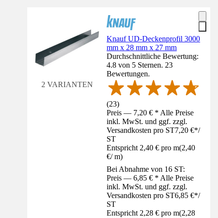
Knauf UD-Deckenprofil 3000
mm x 28 mm x 27 mm
Durchschnittliche Bewertung:
4.8 von 5 Sternen. 23
Bewertungen.
2 VARIANTEN
(
23
)
Preis — 7,20 € * Alle Preise
inkl. MwSt. und ggf. zzgl.
Versandkosten pro ST
7,20 €
*
/
ST
Entspricht 2,40 € pro m
(
2,40
€
/
m
)
Bei Abnahme von 16 ST:
Preis — 6,85 € * Alle Preise
inkl. MwSt. und ggf. zzgl.
Versandkosten pro ST
6,85 €
*
/
ST
Entspricht 2,28 € pro m
(
2,28