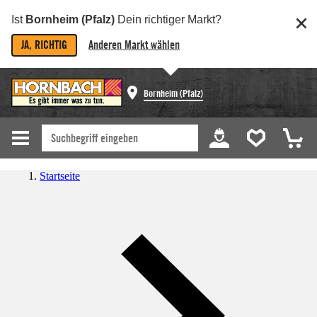
Ist
Bornheim (Pfalz)
Dein richtiger Markt?
JA, RICHTIG
Anderen Markt wählen
Bornheim (Pfalz)
Startseite