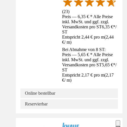
(
23
)
Preis — 6,35 € * Alle Preise
inkl. MwSt. und ggf. zzgl.
Versandkosten pro ST
6,35 €
*
/
ST
Entspricht 2,44 € pro m
(
2,44
€
/
m
)
Bei Abnahme von 8 ST:
Preis — 5,65 € * Alle Preise
inkl. MwSt. und ggf. zzgl.
Versandkosten pro ST
5,65 €
*
/
ST
Entspricht 2,17 € pro m
(
2,17
€
/
m
)
Online bestellbar
Reservierbar