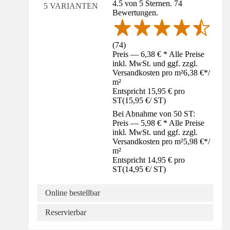
4.5 von 5 Sternen. 74
5 VARIANTEN
Bewertungen.
(
74
)
Preis — 6,38 € * Alle Preise
inkl. MwSt. und ggf. zzgl.
Versandkosten pro m²
6,38 €
*
/
m²
Entspricht 15,95 € pro
ST
(
15,95 €
/
ST
)
Bei Abnahme von 50 ST:
Preis — 5,98 € * Alle Preise
inkl. MwSt. und ggf. zzgl.
Versandkosten pro m²
5,98 €
*
/
m²
Entspricht 14,95 € pro
ST
(
14,95 €
/
ST
)
Online bestellbar
Reservierbar