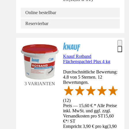
Online bestellbar
Reservierbar
Knauf Rotband
Flächenspachtel Plus 4 kg
Durchschnittliche Bewertung:
4.8 von 5 Sternen. 12
Bewertungen.
3 VARIANTEN
(
12
)
Preis — 15,60 € * Alle Preise
inkl. MwSt. und ggf. zzgl.
Versandkosten pro ST
15,60
€
*
/
ST
Entspricht 3,90 € pro kg
(
3,90