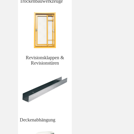
Trockenbauwerkzeuge
Revisionsklappen &
Revisionstüren
Deckenabhängung