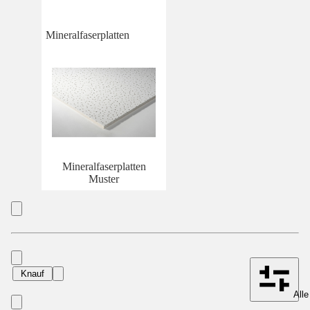
Mineralfaserplatten
Mineralfaserplatten
Muster
Knauf
Alle