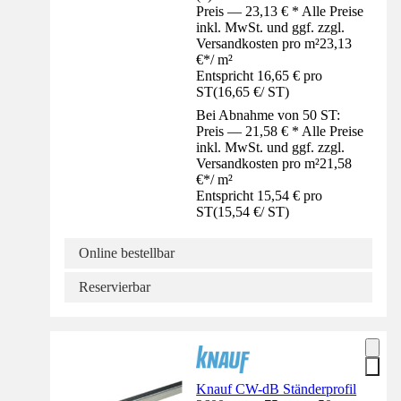
Preis — 23,13 € * Alle Preise
inkl. MwSt. und ggf. zzgl.
Versandkosten pro m²
23,13
€
*
/
m²
Entspricht 16,65 € pro
ST
(
16,65 €
/
ST
)
Bei Abnahme von 50 ST:
Preis — 21,58 € * Alle Preise
inkl. MwSt. und ggf. zzgl.
Versandkosten pro m²
21,58
€
*
/
m²
Entspricht 15,54 € pro
ST
(
15,54 €
/
ST
)
Online bestellbar
Reservierbar
Knauf CW-dB Ständerprofil