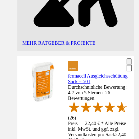
MEHR RATGEBER & PROJEKTE
fermacell Ausgleichsschüttung
Sack = 50 l
Durchschnittliche Bewertung:
4.7 von 5 Sternen. 26
Bewertungen.
(
26
)
Preis — 22,40 € * Alle Preise
inkl. MwSt. und ggf. zzgl.
Versandkosten pro Sack
22,40