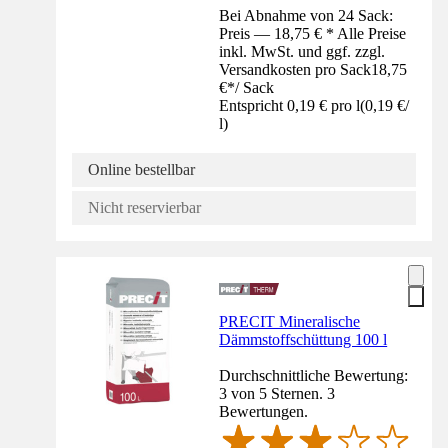
Bei Abnahme von 24 Sack:
Preis — 18,75 € * Alle Preise
inkl. MwSt. und ggf. zzgl.
Versandkosten pro Sack
18,75
€
*
/
Sack
Entspricht 0,19 € pro l
(
0,19 €
/
l
)
Online bestellbar
Nicht reservierbar
PRECIT Mineralische
Dämmstoffschüttung 100 l
Durchschnittliche Bewertung:
3 von 5 Sternen. 3
Bewertungen.