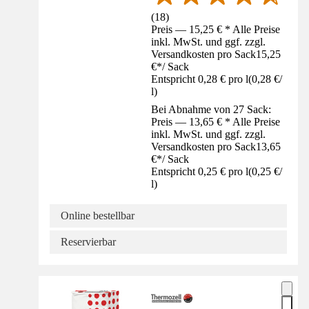
(
18
)
Preis — 15,25 € * Alle Preise
inkl. MwSt. und ggf. zzgl.
Versandkosten pro Sack
15,25
€
*
/
Sack
Entspricht 0,28 € pro l
(
0,28 €
/
l
)
Bei Abnahme von 27 Sack:
Preis — 13,65 € * Alle Preise
inkl. MwSt. und ggf. zzgl.
Versandkosten pro Sack
13,65
€
*
/
Sack
Entspricht 0,25 € pro l
(
0,25 €
/
l
)
Online bestellbar
Reservierbar