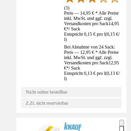
(
3
)
Preis — 14,95 € * Alle Preise
inkl. MwSt. und ggf. zzgl.
Versandkosten pro Sack
14,95
€
*
/
Sack
Entspricht 0,15 € pro l
(
0,15 €
/
l
)
Bei Abnahme von 24 Sack:
Preis — 12,95 € * Alle Preise
inkl. MwSt. und ggf. zzgl.
Versandkosten pro Sack
12,95
€
*
/
Sack
Entspricht 0,13 € pro l
(
0,13 €
/
l
)
Nicht online bestellbar
Z.Zt. nicht reservierbar