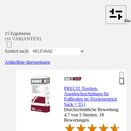
Alle
15 Ergebnisse
(16 VARIANTEN)
Sortiert nach:
Artikelliste überspringen
PRECIT Trocken-
Ausgleichsschüttung für
Fußboden im Trockenestrich
Sack = 55 l
Durchschnittliche Bewertung:
4.7 von 5 Sternen. 18
Bewertungen.