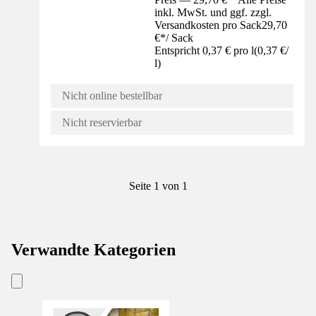
inkl. MwSt. und ggf. zzgl.
Versandkosten pro Sack
29,70
€
*
/
Sack
Entspricht 0,37 € pro l
(
0,37 €
/
l
)
Nicht online bestellbar
Nicht reservierbar
Seite 1 von 1
Verwandte Kategorien