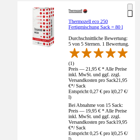
Thermozell eco 250
Fertigmischung Sack = 80 l
Durchschnittliche Bewertung:
5 von 5 Sternen. 1 Bewertung.
(
1
)
Preis — 21,95 € * Alle Preise
inkl. MwSt. und ggf. zzgl.
Versandkosten pro Sack
21,95
€
*
/
Sack
Entspricht 0,27 € pro l
(
0,27 €
/
l
)
Bei Abnahme von 15 Sack:
Preis — 19,95 € * Alle Preise
inkl. MwSt. und ggf. zzgl.
Versandkosten pro Sack
19,95
€
*
/
Sack
Entspricht 0,25 € pro l
(
0,25 €
/
l
)