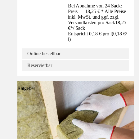
Bei Abnahme von 24 Sack:
Preis — 18,25 € * Alle Preise
inkl. MwSt. und ggf. zzgl.
Versandkosten pro Sack
18,25
€
*
/
Sack
Entspricht 0,18 € pro l
(
0,18 €
/
l
)
Online bestellbar
Reservierbar
Ratgeber