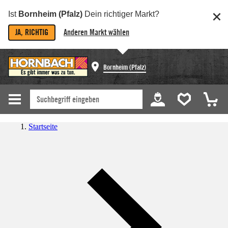
Ist
Bornheim (Pfalz)
Dein richtiger Markt?
JA, RICHTIG
Anderen Markt wählen
Bornheim (Pfalz)
Startseite