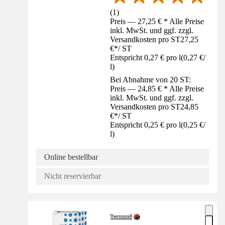
(
1
)
Preis — 27,25 € * Alle Preise
inkl. MwSt. und ggf. zzgl.
Versandkosten pro ST
27,25
€
*
/
ST
Entspricht 0,27 € pro l
(
0,27 €
/
l
)
Bei Abnahme von 20 ST:
Preis — 24,85 € * Alle Preise
inkl. MwSt. und ggf. zzgl.
Versandkosten pro ST
24,85
€
*
/
ST
Entspricht 0,25 € pro l
(
0,25 €
/
l
)
Online bestellbar
Nicht reservierbar