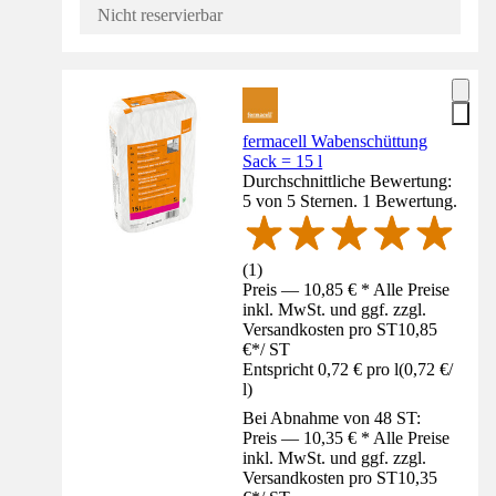
Nicht reservierbar
fermacell Wabenschüttung
Sack = 15 l
Durchschnittliche Bewertung:
5 von 5 Sternen. 1 Bewertung.
(
1
)
Preis — 10,85 € * Alle Preise
inkl. MwSt. und ggf. zzgl.
Versandkosten pro ST
10,85
€
*
/
ST
Entspricht 0,72 € pro l
(
0,72 €
/
l
)
Bei Abnahme von 48 ST:
Preis — 10,35 € * Alle Preise
inkl. MwSt. und ggf. zzgl.
Versandkosten pro ST
10,35