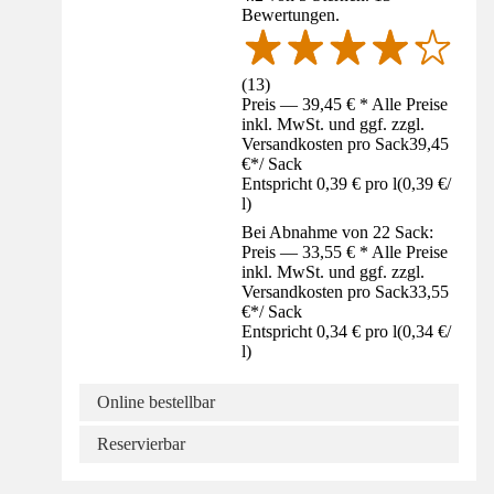
Bewertungen.
(
13
)
Preis — 39,45 € * Alle Preise
inkl. MwSt. und ggf. zzgl.
Versandkosten pro Sack
39,45
€
*
/
Sack
Entspricht 0,39 € pro l
(
0,39 €
/
l
)
Bei Abnahme von 22 Sack:
Preis — 33,55 € * Alle Preise
inkl. MwSt. und ggf. zzgl.
Versandkosten pro Sack
33,55
€
*
/
Sack
Entspricht 0,34 € pro l
(
0,34 €
/
l
)
Online bestellbar
Reservierbar