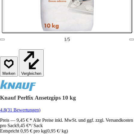
1
/
5
Vergleichen
Knauf Perlfix Ansetzgips 10 kg
4.8
(31 Bewertungen)
Preis — 9,45 € * Alle Preise inkl. MwSt. und ggf. zzgl. Versandkosten
pro Sack
9,45 €
*
/
Sack
Entspricht 0,95 € pro kg
(
0,95 €
/
kg
)