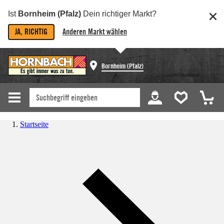
Ist
Bornheim (Pfalz)
Dein richtiger Markt?
JA, RICHTIG
Anderen Markt wählen
Bornheim (Pfalz)
Startseite