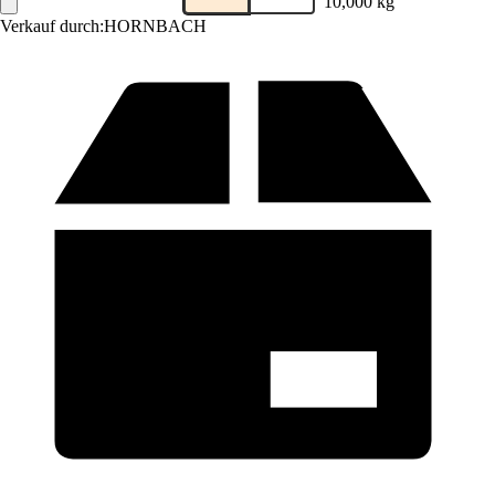
10,000 kg
Verkauf durch:
HORNBACH