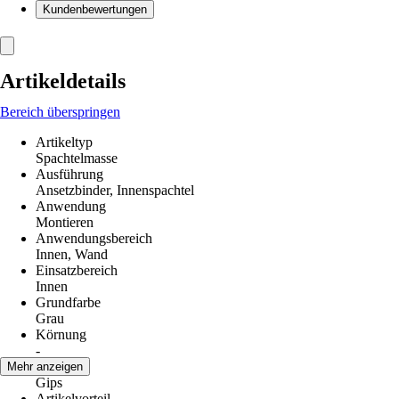
Kundenbewertungen
Artikeldetails
Bereich überspringen
Artikeltyp
Spachtelmasse
Ausführung
Ansetzbinder, Innenspachtel
Anwendung
Montieren
Anwendungsbereich
Innen, Wand
Einsatzbereich
Innen
Grundfarbe
Grau
Körnung
-
Material
Mehr anzeigen
Gips
Artikelvorteil