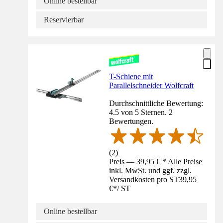
Online bestellbar
Reservierbar
T-Schiene mit
Parallelschneider Wolfcraft
Durchschnittliche Bewertung:
4.5 von 5 Sternen. 2
Bewertungen.
(
2
)
Preis — 39,95 € * Alle Preise
inkl. MwSt. und ggf. zzgl.
Versandkosten pro ST
39,95
€
*
/
ST
Online bestellbar