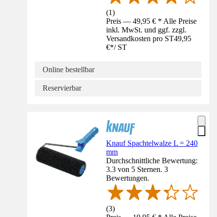
(
1
)
Preis — 49,95 € * Alle Preise
inkl. MwSt. und ggf. zzgl.
Versandkosten pro ST
49,95
€
*
/
ST
Online bestellbar
Reservierbar
Knauf Spachtelwalze L = 240
mm
Durchschnittliche Bewertung:
3.3 von 5 Sternen. 3
Bewertungen.
(
3
)