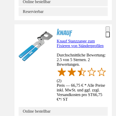
Online bestellbar
Reservierbar
Knauf Stanzzange zum
Fixieren von Ständerprofilen
Durchschnittliche Bewertung:
2.5 von 5 Sternen. 2
Bewertungen.
(
2
)
Preis — 66,75 € * Alle Preise
inkl. MwSt. und ggf. zzgl.
Versandkosten pro ST
66,75
€
*
/
ST
Online bestellbar