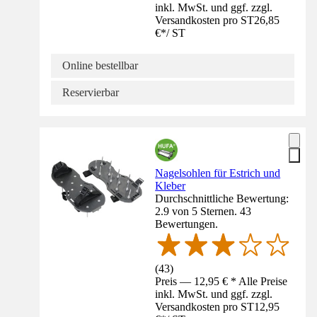
inkl. MwSt. und ggf. zzgl.
Versandkosten pro ST
26,85
€
*
/
ST
Online bestellbar
Reservierbar
Nagelsohlen für Estrich und
Kleber
Durchschnittliche Bewertung:
2.9 von 5 Sternen. 43
Bewertungen.
(
43
)
Preis — 12,95 € * Alle Preise
inkl. MwSt. und ggf. zzgl.
Versandkosten pro ST
12,95