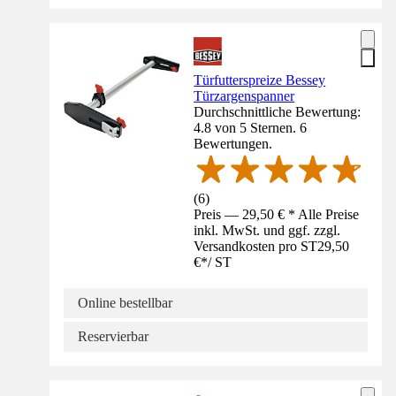
Türfutterspreize Bessey
Türzargenspanner
Durchschnittliche Bewertung:
4.8 von 5 Sternen. 6
Bewertungen.
(
6
)
Preis — 29,50 € * Alle Preise
inkl. MwSt. und ggf. zzgl.
Versandkosten pro ST
29,50
€
*
/
ST
Online bestellbar
Reservierbar