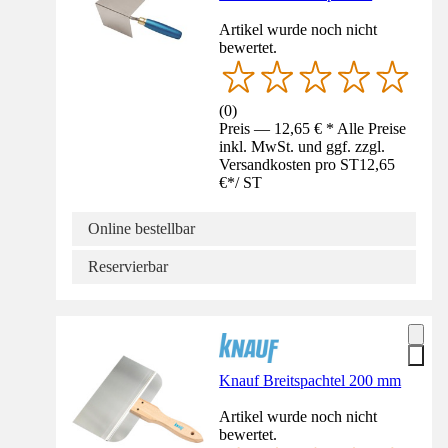
Artikel wurde noch nicht
bewertet.
(
0
)
Preis — 12,65 € * Alle Preise
inkl. MwSt. und ggf. zzgl.
Versandkosten pro ST
12,65
€
*
/
ST
Online bestellbar
Reservierbar
Knauf Breitspachtel 200 mm
Artikel wurde noch nicht
bewertet.