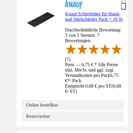
Knauf Schleifgitter für Hand-
und Stielschleifer Pack = 10 St
Durchschnittliche Bewertung:
5 von 5 Sternen. 7
Bewertungen.
(
7
)
Preis — 6,75 € * Alle Preise
inkl. MwSt. und ggf. zzgl.
Versandkosten pro Pack
6,75
€
*
/
Pack
Entspricht 0,68 € pro ST
(
0,68
€
/
ST
)
Online bestellbar
Reservierbar