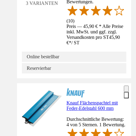
Bewertungen.
3 VARIANTEN
(
10
)
Preis — 45,90 € * Alle Preise
inkl. MwSt. und ggf. zzgl.
Versandkosten pro ST
45,90
€
*
/
ST
Online bestellbar
Reservierbar
Knauf Flächenspachtel mit
Feder-Edelstahl 600 mm
Durchschnittliche Bewertung:
4 von 5 Sternen. 1 Bewertung.