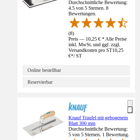
Durchschnittliche Bewertung:
4.5 von 5 Sternen. 8
Bewertungen.
(
8
)
Preis — 10,25 € * Alle Preise
inkl. MwSt. und ggf. zzgl.
Versandkosten pro ST
10,25
€
*
/
ST
Online bestellbar
Reservierbar
Knauf Traufel mit gebogenem
Blatt 300 mm
Durchschnittliche Bewertung:
5 von 5 Sternen. 1 Bewertung.