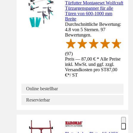
Türfutter Montageset Wolfcraft
Türzargenspanner für alle
Türen von 600-1000 mm
Breite
Durchschnittliche Bewertung:
4.8 von 5 Sternen. 97
Bewertungen.
(
97
)
Preis — 87,00 € * Alle Preise
inkl. MwSt. und ggf. zzgl.
Versandkosten pro ST
87,00
€
*
/
ST
Online bestellbar
Reservierbar