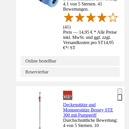
4.1 von 5 Sternen. 41
Bewertungen.
(
41
)
Preis — 14,95 € * Alle Preise
inkl. MwSt. und ggf. zzgl.
Versandkosten pro ST
14,95
€
*
/
ST
Online bestellbar
Reservierbar
Deckenstütze und
Montagestütze Bessey STE
300 mit Pumpgriff
Durchschnittliche Bewertung:
4 von 5 Sternen. 10