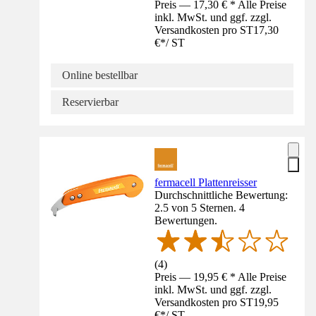
Preis — 17,30 € * Alle Preise
inkl. MwSt. und ggf. zzgl.
Versandkosten pro ST
17,30
€
*
/
ST
Online bestellbar
Reservierbar
fermacell Plattenreisser
Durchschnittliche Bewertung:
2.5 von 5 Sternen. 4
Bewertungen.
(
4
)
Preis — 19,95 € * Alle Preise
inkl. MwSt. und ggf. zzgl.
Versandkosten pro ST
19,95
€
*
/
ST