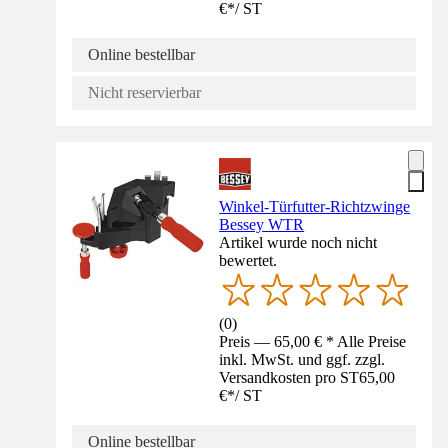
€
*
/
ST
Online bestellbar
Nicht reservierbar
Winkel-Türfutter-Richtzwinge
Bessey WTR
Artikel wurde noch nicht
bewertet.
(
0
)
Preis — 65,00 € * Alle Preise
inkl. MwSt. und ggf. zzgl.
Versandkosten pro ST
65,00
€
*
/
ST
Online bestellbar