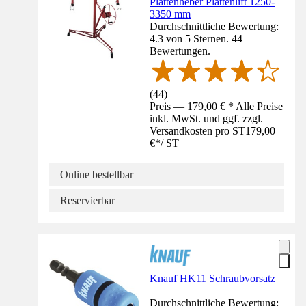
Plattenheber Plattenlift 1250-
3350 mm
Durchschnittliche Bewertung:
4.3 von 5 Sternen. 44
Bewertungen.
(
44
)
Preis — 179,00 € * Alle Preise
inkl. MwSt. und ggf. zzgl.
Versandkosten pro ST
179,00
€
*
/
ST
Online bestellbar
Reservierbar
Knauf HK11 Schraubvorsatz
Durchschnittliche Bewertung: