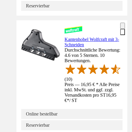
Reservierbar
Kantenhobel Wolfcraft mit 3-
Schneiden
Durchschnittliche Bewertung:
4.6 von 5 Sternen. 10
Bewertungen.
(
10
)
Preis — 16,95 € * Alle Preise
inkl. MwSt. und ggf. zzgl.
Versandkosten pro ST
16,95
€
*
/
ST
Online bestellbar
Reservierbar