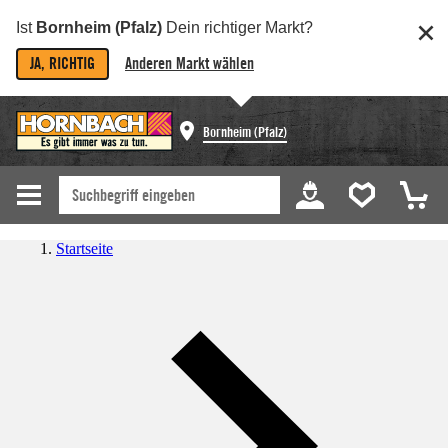
Ist
Bornheim (Pfalz)
Dein richtiger Markt?
JA, RICHTIG
Anderen Markt wählen
Bornheim (Pfalz)
Startseite