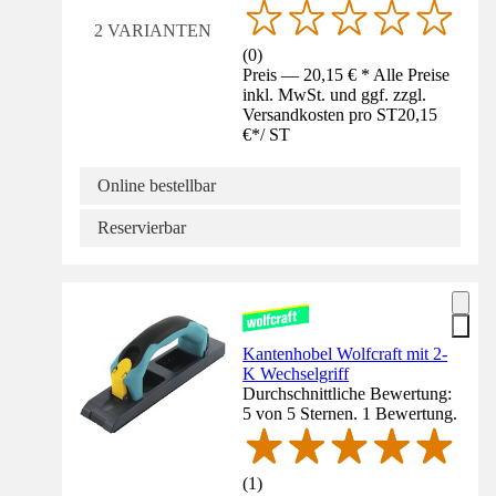
2 VARIANTEN
(
0
)
Preis — 20,15 € * Alle Preise
inkl. MwSt. und ggf. zzgl.
Versandkosten pro ST
20,15
€
*
/
ST
Online bestellbar
Reservierbar
Kantenhobel Wolfcraft mit 2-
K Wechselgriff
Durchschnittliche Bewertung:
5 von 5 Sternen. 1 Bewertung.
(
1
)