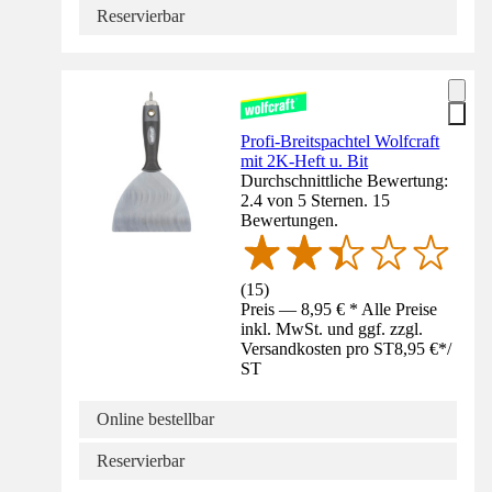
Reservierbar
Profi-Breitspachtel Wolfcraft
mit 2K-Heft u. Bit
Durchschnittliche Bewertung:
2.4 von 5 Sternen. 15
Bewertungen.
(
15
)
Preis — 8,95 € * Alle Preise
inkl. MwSt. und ggf. zzgl.
Versandkosten pro ST
8,95 €
*
/
ST
Online bestellbar
Reservierbar