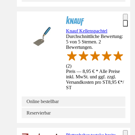
Knauf Kellenspachtel
Durchschnittliche Bewertung:
5 von 5 Sternen. 2
Bewertungen.
(
2
)
Preis — 8,95 € * Alle Preise
inkl. MwSt. und ggf. zzgl.
Versandkosten pro ST
8,95 €
*
/
ST
Online bestellbar
Reservierbar