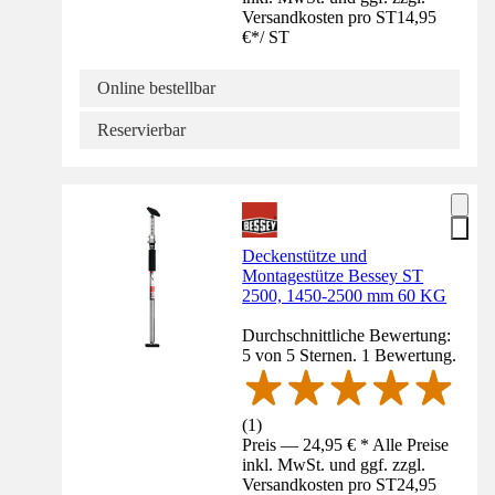
Versandkosten pro ST
14,95
€
*
/
ST
Online bestellbar
Reservierbar
Deckenstütze und
Montagestütze Bessey ST
2500, 1450-2500 mm 60 KG
Durchschnittliche Bewertung:
5 von 5 Sternen. 1 Bewertung.
(
1
)
Preis — 24,95 € * Alle Preise
inkl. MwSt. und ggf. zzgl.
Versandkosten pro ST
24,95