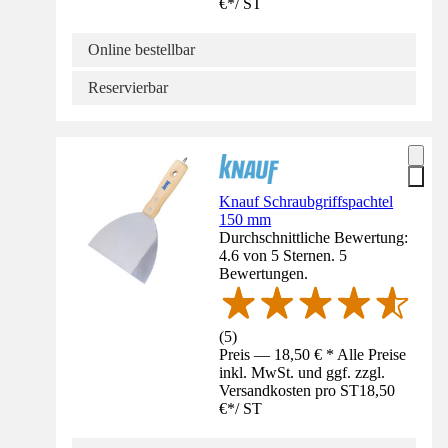
€
*
/
ST
Online bestellbar
Reservierbar
Knauf Schraubgriffspachtel
150 mm
Durchschnittliche Bewertung:
4.6 von 5 Sternen. 5
Bewertungen.
(
5
)
Preis — 18,50 € * Alle Preise
inkl. MwSt. und ggf. zzgl.
Versandkosten pro ST
18,50
€
*
/
ST