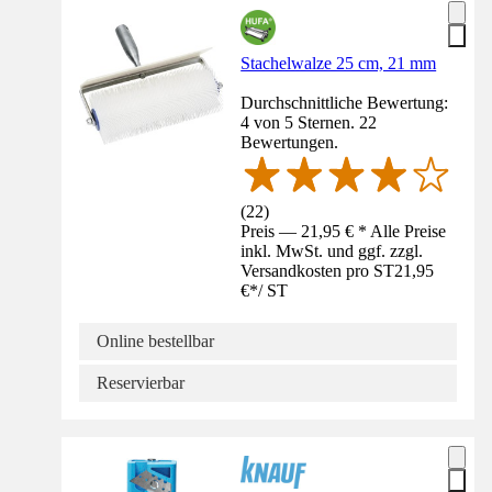
Stachelwalze 25 cm, 21 mm
Durchschnittliche Bewertung:
4 von 5 Sternen. 22
Bewertungen.
(
22
)
Preis — 21,95 € * Alle Preise
inkl. MwSt. und ggf. zzgl.
Versandkosten pro ST
21,95
€
*
/
ST
Online bestellbar
Reservierbar