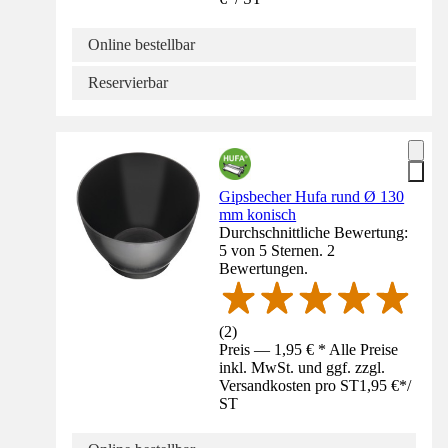
Online bestellbar
Reservierbar
Gipsbecher Hufa rund Ø 130
mm konisch
Durchschnittliche Bewertung:
5 von 5 Sternen. 2
Bewertungen.
(
2
)
Preis — 1,95 € * Alle Preise
inkl. MwSt. und ggf. zzgl.
Versandkosten pro ST
1,95 €
*
/
ST