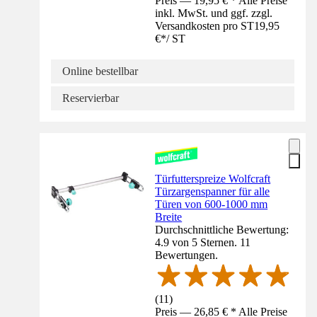
Preis — 19,95 € * Alle Preise
inkl. MwSt. und ggf. zzgl.
Versandkosten pro ST
19,95
€
*
/
ST
Online bestellbar
Reservierbar
Türfutterspreize Wolfcraft
Türzargenspanner für alle
Türen von 600-1000 mm
Breite
Durchschnittliche Bewertung:
4.9 von 5 Sternen. 11
Bewertungen.
(
11
)
Preis — 26,85 € * Alle Preise