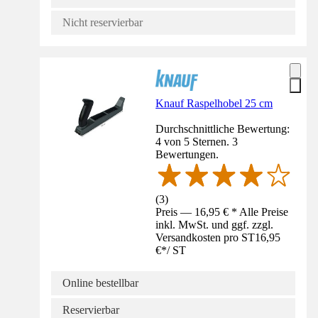
Nicht reservierbar
Knauf Raspelhobel 25 cm
Durchschnittliche Bewertung:
4 von 5 Sternen. 3
Bewertungen.
(
3
)
Preis — 16,95 € * Alle Preise
inkl. MwSt. und ggf. zzgl.
Versandkosten pro ST
16,95
€
*
/
ST
Online bestellbar
Reservierbar