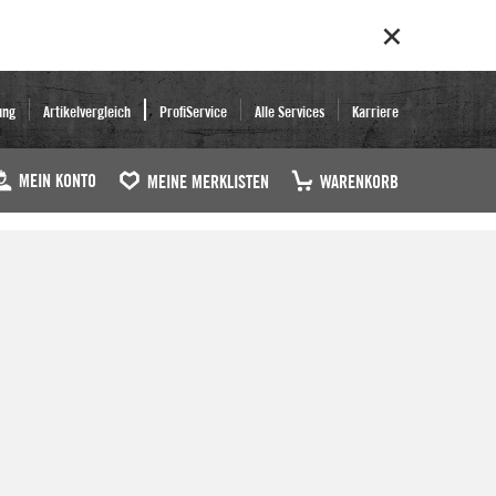
ung
Artikelvergleich
ProfiService
Alle Services
Karriere
MEIN KONTO
MEINE MERKLISTEN
WARENKORB