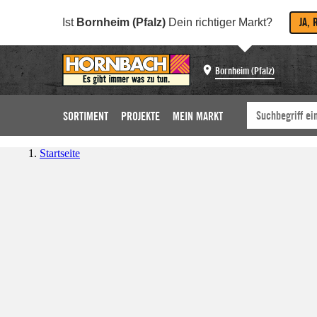
JA, 
Ist
Bornheim (Pfalz)
Dein richtiger Markt?
Bornheim (Pfalz)
SORTIMENT
PROJEKTE
MEIN MARKT
Startseite