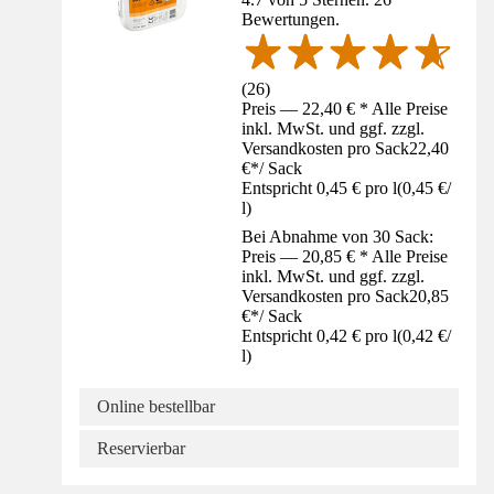
Bewertungen.
(
26
)
Preis — 22,40 € * Alle Preise
inkl. MwSt. und ggf. zzgl.
Versandkosten pro Sack
22,40
€
*
/
Sack
Entspricht 0,45 € pro l
(
0,45 €
/
l
)
Bei Abnahme von 30 Sack:
Preis — 20,85 € * Alle Preise
inkl. MwSt. und ggf. zzgl.
Versandkosten pro Sack
20,85
€
*
/
Sack
Entspricht 0,42 € pro l
(
0,42 €
/
l
)
Online bestellbar
Reservierbar