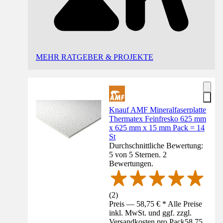
MEHR RATGEBER & PROJEKTE
Knauf AMF Mineralfaserplatte
Thermatex Feinfresko 625 mm
x 625 mm x 15 mm Pack = 14
St
Durchschnittliche Bewertung:
5 von 5 Sternen. 2
Bewertungen.
(
2
)
Preis — 58,75 € * Alle Preise
inkl. MwSt. und ggf. zzgl.
Versandkosten pro Pack
58,75