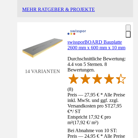
MEHR RATGEBER & PROJEKTE
swissporBOARD Bauplatte
2600 mm x 600 mm x 10 mm
Durchschnittliche Bewertung:
4.4 von 5 Sternen. 8
Bewertungen.
14 VARIANTEN
(
8
)
Preis — 27,95 € * Alle Preise
inkl. MwSt. und ggf. zzgl.
Versandkosten pro ST
27,95
€
*
/
ST
Entspricht 17,92 € pro
m²
(
17,92 €
/
m²
)
Bei Abnahme von 10 ST:
Preis — 24,95 € * Alle Preise