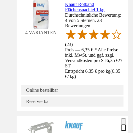
Knauf Rotband
Flächenspachtel 1 kg
Durchschnittliche Bewertung:
4 von 5 Sternen. 23
Bewertungen.
4 VARIANTEN
(
23
)
Preis — 6,35 € * Alle Preise
inkl. MwSt. und ggf. zzgl.
Versandkosten pro ST
6,35 €
*
/
ST
Entspricht 6,35 € pro kg
(
6,35
€
/
kg
)
Online bestellbar
Reservierbar