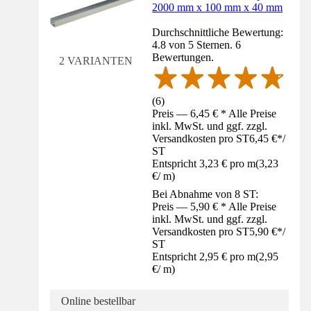
2000 mm x 100 mm x 40 mm
Durchschnittliche Bewertung:
4.8 von 5 Sternen. 6
Bewertungen.
2 VARIANTEN
(
6
)
Preis — 6,45 € * Alle Preise
inkl. MwSt. und ggf. zzgl.
Versandkosten pro ST
6,45 €
*
/
ST
Entspricht 3,23 € pro m
(
3,23
€
/
m
)
Bei Abnahme von 8 ST:
Preis — 5,90 € * Alle Preise
inkl. MwSt. und ggf. zzgl.
Versandkosten pro ST
5,90 €
*
/
ST
Entspricht 2,95 € pro m
(
2,95
€
/
m
)
Online bestellbar