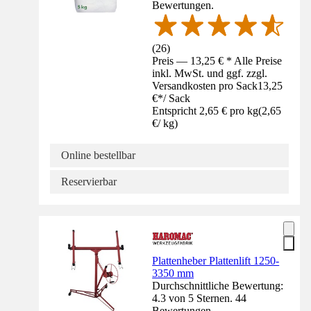
Bewertungen.
(
26
)
Preis — 13,25 € * Alle Preise
inkl. MwSt. und ggf. zzgl.
Versandkosten pro Sack
13,25
€
*
/
Sack
Entspricht 2,65 € pro kg
(
2,65
€
/
kg
)
Online bestellbar
Reservierbar
Plattenheber Plattenlift 1250-
3350 mm
Durchschnittliche Bewertung:
4.3 von 5 Sternen. 44
Bewertungen.