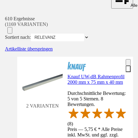
Alle
610 Ergebnisse
(1169 VARIANTEN)
Sortiert nach:
Artikelliste überspringen
Knauf UW-dB Rahmenprofil
2000 mm x 75 mm x 40 mm
Durchschnittliche Bewertung:
5 von 5 Sternen. 8
Bewertungen.
2 VARIANTEN
(
8
)
Preis — 5,75 € * Alle Preise
inkl. MwSt. und ggf. zzgl.