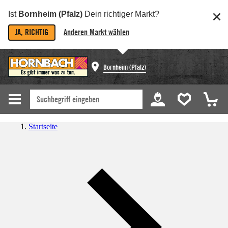
Ist
Bornheim (Pfalz)
Dein richtiger Markt?
JA, RICHTIG
Anderen Markt wählen
Bornheim (Pfalz)
Startseite