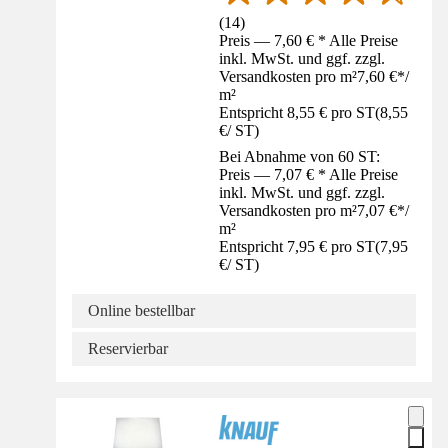
(
14
)
Preis — 7,60 € * Alle Preise
inkl. MwSt. und ggf. zzgl.
Versandkosten pro m²
7,60 €
*
/
m²
Entspricht 8,55 € pro ST
(
8,55
€
/
ST
)
Bei Abnahme von 60 ST:
Preis — 7,07 € * Alle Preise
inkl. MwSt. und ggf. zzgl.
Versandkosten pro m²
7,07 €
*
/
m²
Entspricht 7,95 € pro ST
(
7,95
€
/
ST
)
Online bestellbar
Reservierbar