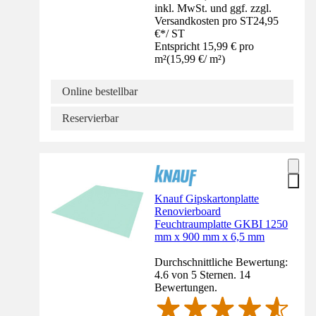
inkl. MwSt. und ggf. zzgl.
Versandkosten pro ST
24,95
€
*
/
ST
Entspricht 15,99 € pro
m²
(
15,99 €
/
m²
)
Online bestellbar
Reservierbar
Knauf Gipskartonplatte
Renovierboard
Feuchtraumplatte GKBI 1250
mm x 900 mm x 6,5 mm
Durchschnittliche Bewertung:
4.6 von 5 Sternen. 14
Bewertungen.