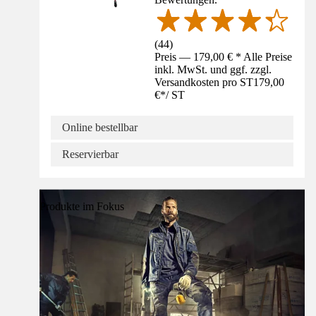
(
44
)
Preis — 179,00 € * Alle Preise
inkl. MwSt. und ggf. zzgl.
Versandkosten pro ST
179,00
€
*
/
ST
Online bestellbar
Reservierbar
Produkte im Fokus