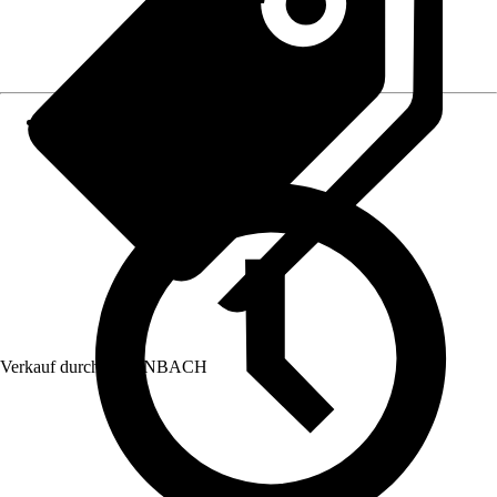
Verkauf durch:
HORNBACH