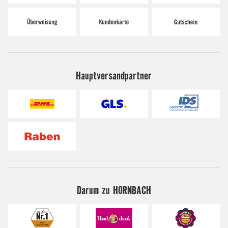
Hauptversandpartner
Darum zu HORNBACH