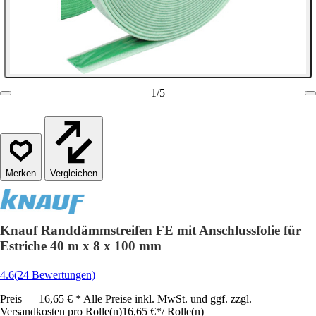
1
/
5
Vergleichen
Knauf Randdämmstreifen FE mit Anschlussfolie für
Estriche 40 m x 8 x 100 mm
4.6
(24 Bewertungen)
Preis — 16,65 € * Alle Preise inkl. MwSt. und ggf. zzgl.
Versandkosten pro Rolle(n)
16,65 €
*
/
Rolle(n)