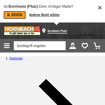
Ist
Bornheim (Pfalz)
Dein richtiger Markt?
JA, RICHTIG
Anderen Markt wählen
Bornheim (Pfalz)
Startseite