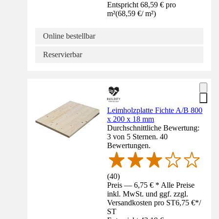
Entspricht 68,59 € pro
m²
(
68,59 €
/
m²
)
Online bestellbar
Reservierbar
Leimholzplatte Fichte A/B 800
x 200 x 18 mm
Durchschnittliche Bewertung:
3 von 5 Sternen. 40
Bewertungen.
(
40
)
Preis — 6,75 € * Alle Preise
inkl. MwSt. und ggf. zzgl.
Versandkosten pro ST
6,75 €
*
/
ST