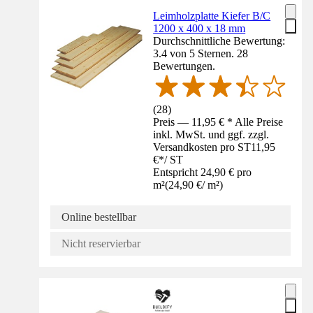
Leimholzplatte Kiefer B/C
1200 x 400 x 18 mm
Durchschnittliche Bewertung:
3.4 von 5 Sternen. 28
Bewertungen.
(
28
)
Preis — 11,95 € * Alle Preise
inkl. MwSt. und ggf. zzgl.
Versandkosten pro ST
11,95
€
*
/
ST
Entspricht 24,90 € pro
m²
(
24,90 €
/
m²
)
Online bestellbar
Nicht reservierbar