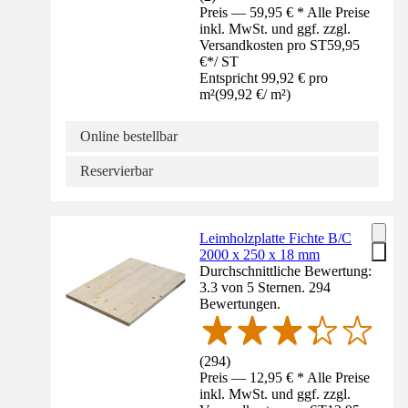
Preis — 59,95 € * Alle Preise
inkl. MwSt. und ggf. zzgl.
Versandkosten pro ST
59,95
€
*
/
ST
Entspricht 99,92 € pro
m²
(
99,92 €
/
m²
)
Online bestellbar
Reservierbar
Leimholzplatte Fichte B/C
2000 x 250 x 18 mm
Durchschnittliche Bewertung:
3.3 von 5 Sternen. 294
Bewertungen.
(
294
)
Preis — 12,95 € * Alle Preise
inkl. MwSt. und ggf. zzgl.