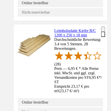
Online bestellbar
Nicht reservierbar
Leimholzplatte Kiefer B/C
1200 x 250 x 18 mm
Durchschnittliche Bewertung:
3.4 von 5 Sternen. 28
Bewertungen.
(
28
)
Preis — 6,95 € * Alle Preise
inkl. MwSt. und ggf. zzgl.
Versandkosten pro ST
6,95 €
*
/
ST
Entspricht 23,17 € pro
m²
(
23,17 €
/
m²
)
Online bestellbar