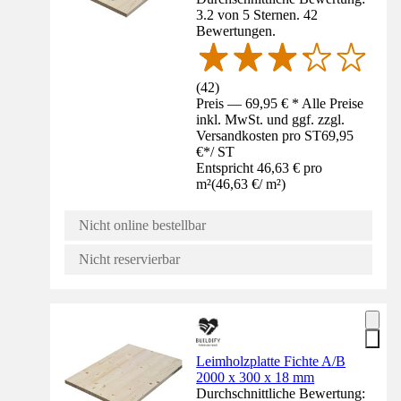
3.2 von 5 Sternen. 42
Bewertungen.
(
42
)
Preis — 69,95 € * Alle Preise
inkl. MwSt. und ggf. zzgl.
Versandkosten pro ST
69,95
€
*
/
ST
Entspricht 46,63 € pro
m²
(
46,63 €
/
m²
)
Nicht online bestellbar
Nicht reservierbar
Leimholzplatte Fichte A/B
2000 x 300 x 18 mm
Durchschnittliche Bewertung: