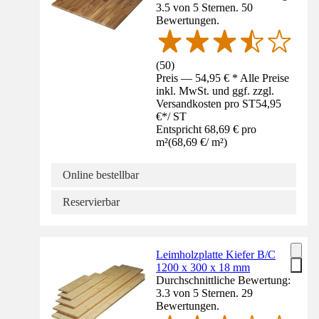
3.5 von 5 Sternen. 50
Bewertungen.
(
50
)
Preis — 54,95 € * Alle Preise
inkl. MwSt. und ggf. zzgl.
Versandkosten pro ST
54,95
€
*
/
ST
Entspricht 68,69 € pro
m²
(
68,69 €
/
m²
)
Online bestellbar
Reservierbar
Leimholzplatte Kiefer B/C
1200 x 300 x 18 mm
Durchschnittliche Bewertung:
3.3 von 5 Sternen. 29
Bewertungen.