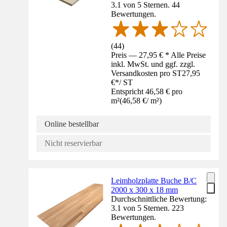
3.1 von 5 Sternen. 44
Bewertungen.
(
44
)
Preis — 27,95 € * Alle Preise
inkl. MwSt. und ggf. zzgl.
Versandkosten pro ST
27,95
€
*
/
ST
Entspricht 46,58 € pro
m²
(
46,58 €
/
m²
)
Online bestellbar
Nicht reservierbar
Leimholzplatte Buche B/C
2000 x 300 x 18 mm
Durchschnittliche Bewertung:
3.1 von 5 Sternen. 223
Bewertungen.