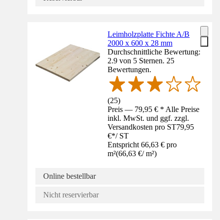
Leimholzplatte Fichte A/B
2000 x 600 x 28 mm
Durchschnittliche Bewertung:
2.9 von 5 Sternen. 25
Bewertungen.
(
25
)
Preis — 79,95 € * Alle Preise
inkl. MwSt. und ggf. zzgl.
Versandkosten pro ST
79,95
€
*
/
ST
Entspricht 66,63 € pro
m²
(
66,63 €
/
m²
)
Online bestellbar
Nicht reservierbar