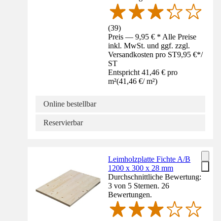
(
39
)
Preis — 9,95 € * Alle Preise
inkl. MwSt. und ggf. zzgl.
Versandkosten pro ST
9,95 €
*
/
ST
Entspricht 41,46 € pro
m²
(
41,46 €
/
m²
)
Online bestellbar
Reservierbar
Leimholzplatte Fichte A/B
1200 x 300 x 28 mm
Durchschnittliche Bewertung:
3 von 5 Sternen. 26
Bewertungen.