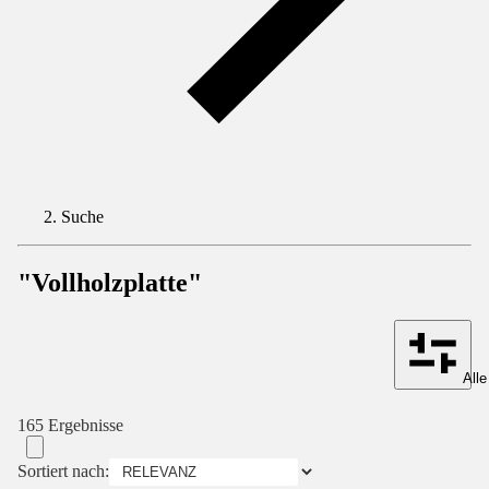
Suche
"Vollholzplatte"
Alle
165 Ergebnisse
Sortiert nach: