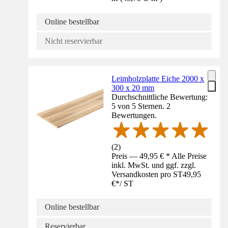
Online bestellbar
Nicht reservierbar
Leimholzplatte Eiche 2000 x
300 x 20 mm
Durchschnittliche Bewertung:
5 von 5 Sternen. 2
Bewertungen.
(
2
)
Preis — 49,95 € * Alle Preise
inkl. MwSt. und ggf. zzgl.
Versandkosten pro ST
49,95
€
*
/
ST
Online bestellbar
Reservierbar