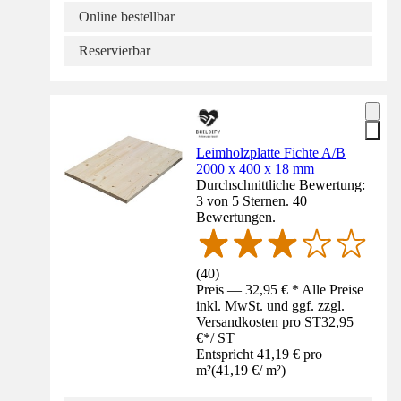
Online bestellbar
Reservierbar
Leimholzplatte Fichte A/B
2000 x 400 x 18 mm
Durchschnittliche Bewertung:
3 von 5 Sternen. 40
Bewertungen.
(
40
)
Preis — 32,95 € * Alle Preise
inkl. MwSt. und ggf. zzgl.
Versandkosten pro ST
32,95
€
*
/
ST
Entspricht 41,19 € pro
m²
(
41,19 €
/
m²
)