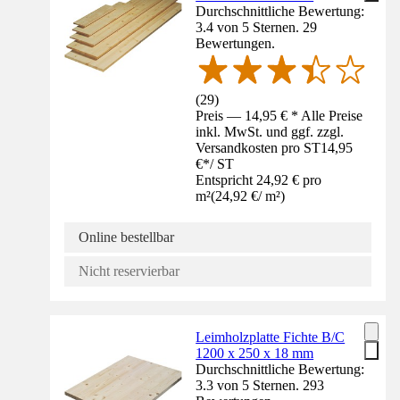
Durchschnittliche Bewertung:
3.4 von 5 Sternen. 29
Bewertungen.
(
29
)
Preis — 14,95 € * Alle Preise
inkl. MwSt. und ggf. zzgl.
Versandkosten pro ST
14,95
€
*
/
ST
Entspricht 24,92 € pro
m²
(
24,92 €
/
m²
)
Online bestellbar
Nicht reservierbar
Leimholzplatte Fichte B/C
1200 x 250 x 18 mm
Durchschnittliche Bewertung:
3.3 von 5 Sternen. 293