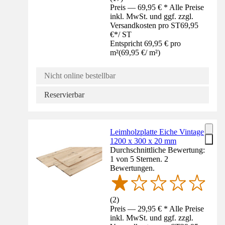
Preis — 69,95 € * Alle Preise
inkl. MwSt. und ggf. zzgl.
Versandkosten pro ST
69,95
€
*
/
ST
Entspricht 69,95 € pro
m²
(
69,95 €
/
m²
)
Nicht online bestellbar
Reservierbar
Leimholzplatte Eiche Vintage
1200 x 300 x 20 mm
Durchschnittliche Bewertung:
1 von 5 Sternen. 2
Bewertungen.
(
2
)
Preis — 29,95 € * Alle Preise
inkl. MwSt. und ggf. zzgl.