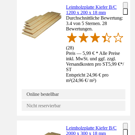
Leimholzplatte Kiefer B/C
1200 x 200 x 18 mm
Durchschnittliche Bewertung:
3.4 von 5 Sternen. 28
Bewertungen.
(
28
)
Preis — 5,99 € * Alle Preise
inkl. MwSt. und ggf. zzgl.
Versandkosten pro ST
5,99 €
*
/
ST
Entspricht 24,96 € pro
m²
(
24,96 €
/
m²
)
Online bestellbar
Nicht reservierbar
Leimholzplatte Kiefer B/C
2000 x 300 x 18 mm