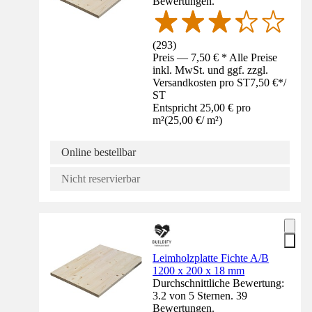
Bewertungen.
(
293
)
Preis — 7,50 € * Alle Preise
inkl. MwSt. und ggf. zzgl.
Versandkosten pro ST
7,50 €
*
/
ST
Entspricht 25,00 € pro
m²
(
25,00 €
/
m²
)
Online bestellbar
Nicht reservierbar
Leimholzplatte Fichte A/B
1200 x 200 x 18 mm
Durchschnittliche Bewertung:
3.2 von 5 Sternen. 39
Bewertungen.