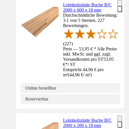
Leimholzplatte Buche B/C
2000 x 600 x 18 mm
Durchschnittliche Bewertung:
3.1 von 5 Sternen. 227
Bewertungen.
(
227
)
Preis — 53,95 € * Alle Preise
inkl. MwSt. und ggf. zzgl.
Versandkosten pro ST
53,95
€
*
/
ST
Entspricht 44,96 € pro
m²
(
44,96 €
/
m²
)
Online bestellbar
Reservierbar
Leimholzplatte Buche B/C
2000 x 200 x 18 mm