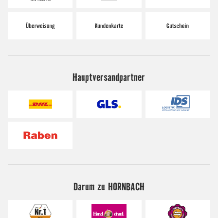
Hauptversandpartner
Darum zu HORNBACH