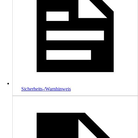
Sicherheits-/Warnhinweis