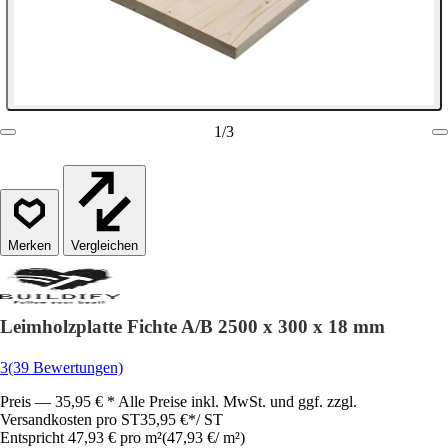
1
/
3
Vergleichen
Leimholzplatte Fichte A/B 2500 x 300 x 18 mm
3
(39 Bewertungen)
Preis — 35,95 € * Alle Preise inkl. MwSt. und ggf. zzgl.
Versandkosten pro ST
35,95 €
*
/
ST
Entspricht 47,93 € pro m²
(
47,93 €
/
m²
)