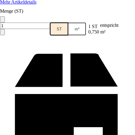
Mehr Artikeldetails
Menge (ST)
entspricht
1 ST
ST
m²
0,750 m²