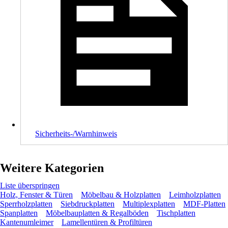
Sicherheits-/Warnhinweis
Weitere Kategorien
Liste überspringen
Holz, Fenster & Türen
Möbelbau & Holzplatten
Leimholzplatten
Sperrholzplatten
Siebdruckplatten
Multiplexplatten
MDF-Platten
Spanplatten
Möbelbauplatten & Regalböden
Tischplatten
Kantenumleimer
Lamellentüren & Profiltüren