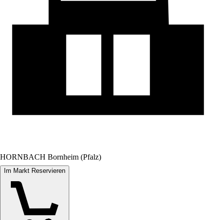
HORNBACH Bornheim (Pfalz)
Im Markt Reservieren