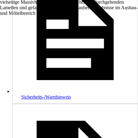
vielseitige Massivholzplatte mit guter Sichtseite, durchgehenden
Lamellen und gefasten Kanten, die Dir saubere Ergebnisse im Ausbau-
und Möbelbereich ermöglicht.
Sicherheits-/Warnhinweis