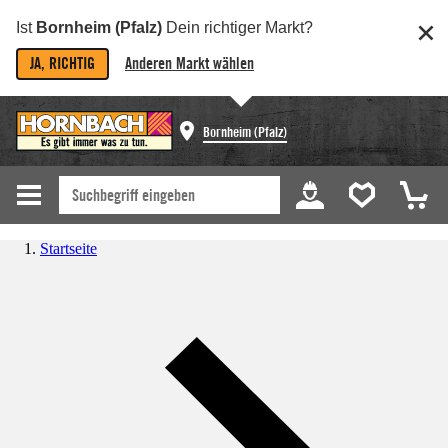
Ist
Bornheim (Pfalz)
Dein richtiger Markt?
JA, RICHTIG
Anderen Markt wählen
Bornheim (Pfalz)
Startseite