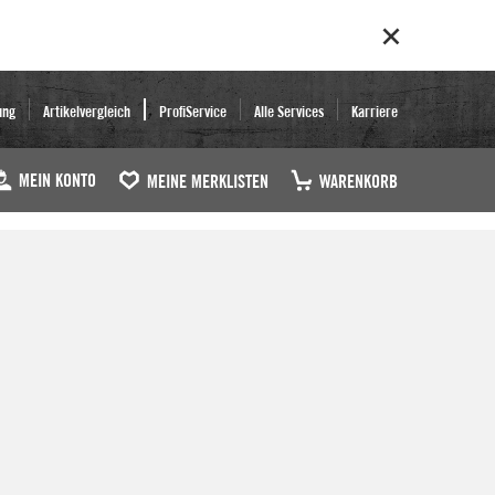
ung
Artikelvergleich
ProfiService
Alle Services
Karriere
MEIN KONTO
MEINE MERKLISTEN
WARENKORB