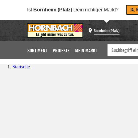
JA, 
Ist
Bornheim (Pfalz)
Dein richtiger Markt?
Bornheim (Pfalz)
SORTIMENT
PROJEKTE
MEIN MARKT
Startseite