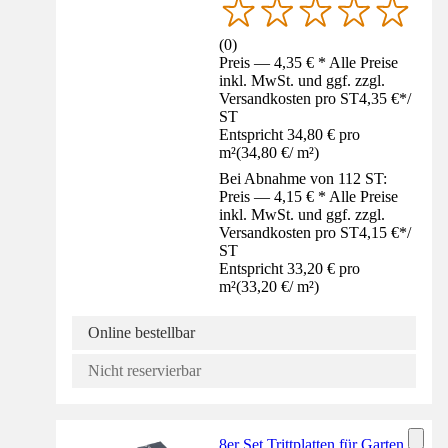
(
0
)
Preis — 4,35 € * Alle Preise
inkl. MwSt. und ggf. zzgl.
Versandkosten pro ST
4,35 €
*
/
ST
Entspricht 34,80 € pro
m²
(
34,80 €
/
m²
)
Bei Abnahme von 112 ST:
Preis — 4,15 € * Alle Preise
inkl. MwSt. und ggf. zzgl.
Versandkosten pro ST
4,15 €
*
/
ST
Entspricht 33,20 € pro
m²
(
33,20 €
/
m²
)
Online bestellbar
Nicht reservierbar
8er Set Trittplatten für Garten