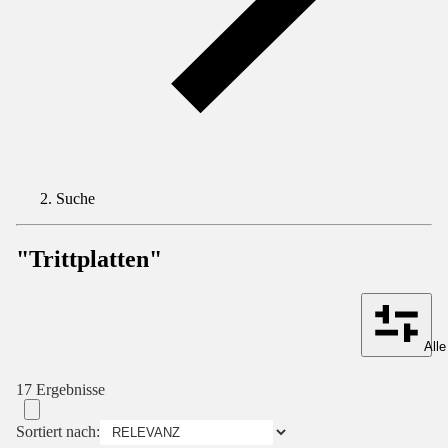
Suche
"Trittplatten"
Alle
17 Ergebnisse
Sortiert nach: