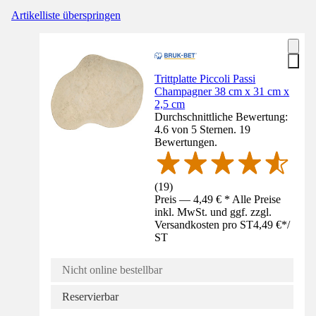
Artikelliste überspringen
Trittplatte Piccoli Passi
Champagner 38 cm x 31 cm x
2,5 cm
Durchschnittliche Bewertung:
4.6 von 5 Sternen. 19
Bewertungen.
(
19
)
Preis — 4,49 € * Alle Preise
inkl. MwSt. und ggf. zzgl.
Versandkosten pro ST
4,49 €
*
/
ST
Nicht online bestellbar
Reservierbar