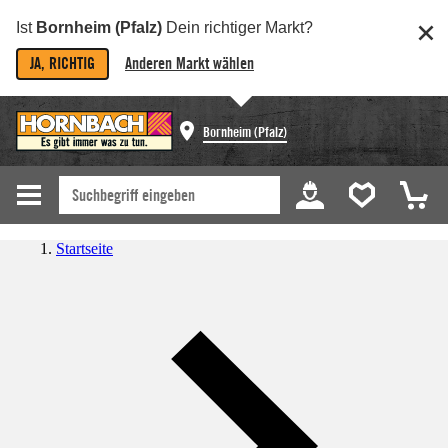
Ist
Bornheim (Pfalz)
Dein richtiger Markt?
JA, RICHTIG
Anderen Markt wählen
Bornheim (Pfalz)
Startseite