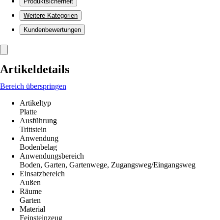
Produktsicherheit
Weitere Kategorien
Kundenbewertungen
Artikeldetails
Bereich überspringen
Artikeltyp
Platte
Ausführung
Trittstein
Anwendung
Bodenbelag
Anwendungsbereich
Boden, Garten, Gartenwege, Zugangsweg/Eingangsweg
Einsatzbereich
Außen
Räume
Garten
Material
Feinsteinzeug