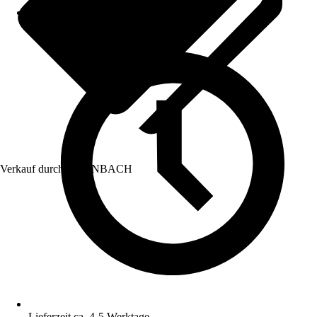
Verkauf durch:
HORNBACH
Lieferzeit ca. 4-5 Werktage