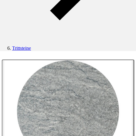
Trittsteine