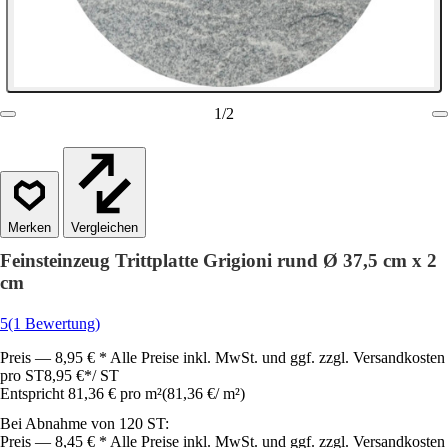
1
/
2
Vergleichen
Feinsteinzeug Trittplatte Grigioni rund Ø 37,5 cm x 2
cm
5
(1 Bewertung)
Preis — 8,95 € * Alle Preise inkl. MwSt. und ggf. zzgl. Versandkosten
pro ST
8,95 €
*
/
ST
Entspricht 81,36 € pro m²
(
81,36 €
/
m²
)
Bei Abnahme von 120 ST:
Preis — 8,45 € * Alle Preise inkl. MwSt. und ggf. zzgl. Versandkosten