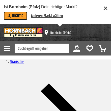
Ist
Bornheim (Pfalz)
Dein richtiger Markt?
JA, RICHTIG
Anderen Markt wählen
Bornheim (Pfalz)
Startseite