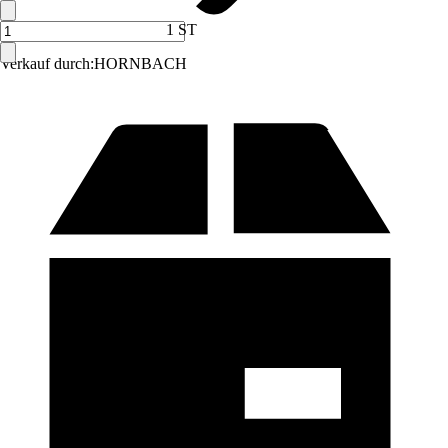
1 ST
Verkauf durch:
HORNBACH