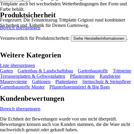
Trittplatte auch bei wechselnden Wetterbedingungen ihre Form und
Farbe behält.
Produktsicherheit
Festgezurrt: Die Feinsteinzeug Trittplatte Grigioni rund kombiniert
Sicherheit und Ästhetik für Deinen Gartenweg.
Bereich überspringen
Verantwortlich für Produktsicherheit:
.
Siehe Herstellerinformationen
Weitere Kategorien
Liste überspringen
Garten
Gartenbau & Landschaftsbau
Gartenbaustoffe
Trittsteine
Terrassenplatten & Gehwegplatten
Pflastersteine
Randsteine
Mauersysteme
Gabionen
Plattenlager
Steinschutz & Steinpflege
Gartenbaustoffe Muster
Pflasterfugenmörtel & Big Bags
Kundenbewertungen
Bereich überspringen
Die Echtheit der Bewertungen wurde von uns nicht überprüft.
Bewertungen können auch von Kunden stammen, die die Ware nicht
nachweislich genutzt oder gekauft haben.