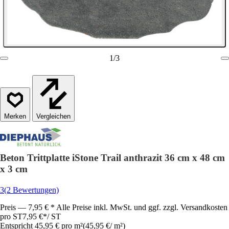
1
/
3
Vergleichen
Beton Trittplatte iStone Trail anthrazit 36 cm x 48 cm
x 3 cm
3
(2 Bewertungen)
Preis — 7,95 € * Alle Preise inkl. MwSt. und ggf. zzgl. Versandkosten
pro ST
7,95 €
*
/
ST
Entspricht 45,95 € pro m²
(
45,95 €
/
m²
)