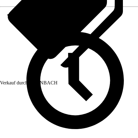
Verkauf durch:
HORNBACH