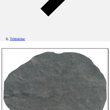
Trittsteine