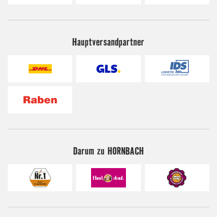
Hauptversandpartner
Darum zu HORNBACH