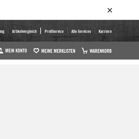
ung
Artikelvergleich
ProfiService
Alle Services
Karriere
MEIN KONTO
MEINE MERKLISTEN
WARENKORB