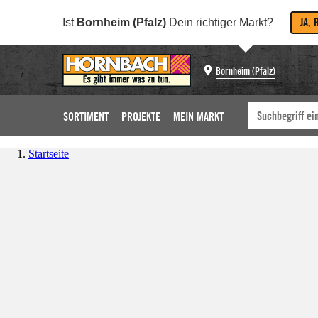
JA, 
Ist
Bornheim (Pfalz)
Dein richtiger Markt?
Bornheim (Pfalz)
SORTIMENT
PROJEKTE
MEIN MARKT
Startseite