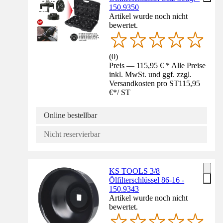
150.9350
Artikel wurde noch nicht
bewertet.
(
0
)
Preis — 115,95 € * Alle Preise
inkl. MwSt. und ggf. zzgl.
Versandkosten pro ST
115,95
€
*
/
ST
Online bestellbar
Nicht reservierbar
KS TOOLS 3/8
Ölfilterschlüssel 86-16 -
150.9343
Artikel wurde noch nicht
bewertet.