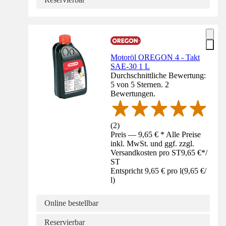
Motoröl OREGON 4 - Takt
SAE-30 1 L
Durchschnittliche Bewertung:
5 von 5 Sternen. 2
Bewertungen.
(
2
)
Preis — 9,65 € * Alle Preise
inkl. MwSt. und ggf. zzgl.
Versandkosten pro ST
9,65 €
*
/
ST
Entspricht 9,65 € pro l
(
9,65 €
/
l
)
Online bestellbar
Reservierbar