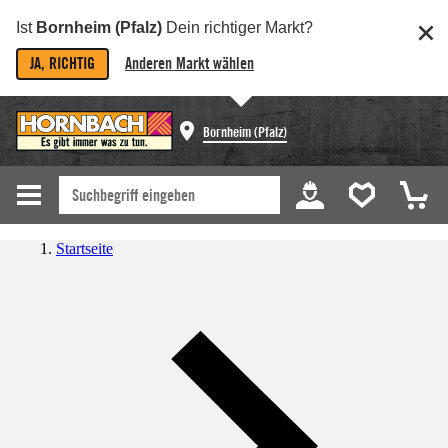
Ist
Bornheim (Pfalz)
Dein richtiger Markt?
JA, RICHTIG
Anderen Markt wählen
Bornheim (Pfalz)
Startseite