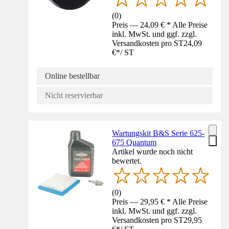
(
0
)
Preis — 24,09 € * Alle Preise
inkl. MwSt. und ggf. zzgl.
Versandkosten pro ST
24,09
€
*
/
ST
Online bestellbar
Nicht reservierbar
Wartungskit B&S Serie 625-
675 Quantum
Artikel wurde noch nicht
bewertet.
(
0
)
Preis — 29,95 € * Alle Preise
inkl. MwSt. und ggf. zzgl.
Versandkosten pro ST
29,95