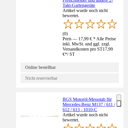
Freischneider und andere 2-
Takt-Gartengeräte
Artikel wurde noch nicht
bewertet.
(
0
)
Preis — 17,99 € * Alle Preise
inkl. MwSt. und ggf. zzgl.
Versandkosten pro ST
17,99
€
*
/
ST
Online bestellbar
Nicht reservierbar
BGS Motoröl-Messstab für
Mercedes-Benz M137 / 611 /
612 / 613 - 1010-C
Artikel wurde noch nicht
bewertet.