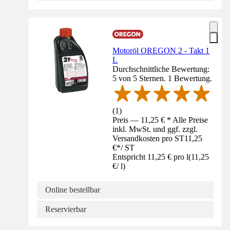
Motoröl OREGON 2 - Takt 1
L
Durchschnittliche Bewertung:
5 von 5 Sternen. 1 Bewertung.
(
1
)
Preis — 11,25 € * Alle Preise
inkl. MwSt. und ggf. zzgl.
Versandkosten pro ST
11,25
€
*
/
ST
Entspricht 11,25 € pro l
(
11,25
€
/
l
)
Online bestellbar
Reservierbar