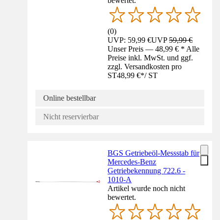
bewertet.
(
0
)
UVP: 59,99 €
UVP
59,99 €
Unser Preis — 48,99 € * Alle
Preise inkl. MwSt. und ggf.
zzgl. Versandkosten pro
ST
48,99 €
*
/
ST
Online bestellbar
Nicht reservierbar
BGS Getriebeöl-Messstab für
Mercedes-Benz
Getriebekennung 722.6 -
1010-A
Artikel wurde noch nicht
bewertet.