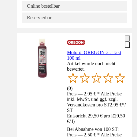
Online bestellbar
Reservierbar
Motoröl OREGON 2 - Takt
100 ml
Artikel wurde noch nicht
bewertet.
(
0
)
Preis — 2,95 € * Alle Preise
inkl. MwSt. und ggf. zzgl.
Versandkosten pro ST
2,95 €
*
/
ST
Entspricht 29,50 € pro l
(
29,50
€
/
l
)
Bei Abnahme von 100 ST:
Preis — 2,50 € * Alle Preise