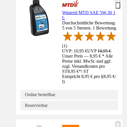
Winteröl MTD SAE 5W-30 1
L
Durchschnittliche Bewertung:
5 von 5 Sternen. 1 Bewertung.
(
1
)
UVP: 10,95 €
UVP
10,95 €
Unser Preis — 8,95 € * Alle
Preise inkl. MwSt. und ggf.
zzgl. Versandkosten pro
ST
8,95 €
*
/
ST
Entspricht 8,95 € pro l
(
8,95 €
/
l
)
Online bestellbar
Reservierbar