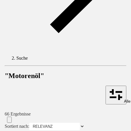
Suche
"Motorenöl"
Alle
66 Ergebnisse
Sortiert nach: