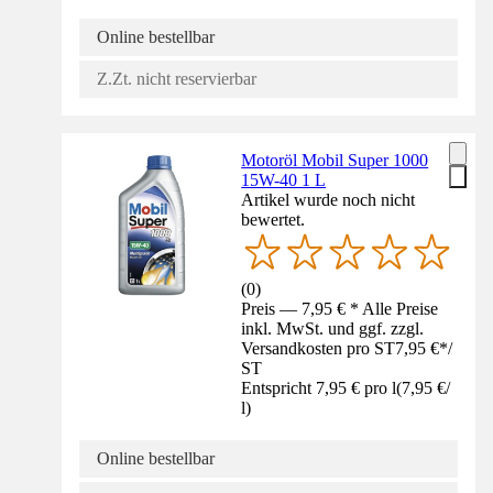
Online bestellbar
Z.Zt. nicht reservierbar
Motoröl Mobil Super 1000
15W-40 1 L
Artikel wurde noch nicht
bewertet.
(
0
)
Preis — 7,95 € * Alle Preise
inkl. MwSt. und ggf. zzgl.
Versandkosten pro ST
7,95 €
*
/
ST
Entspricht 7,95 € pro l
(
7,95 €
/
l
)
Online bestellbar