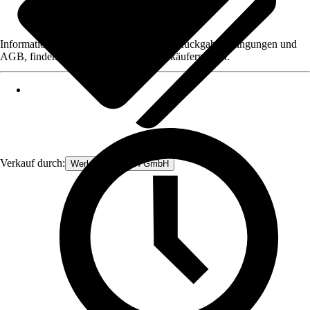
Informationen des Verkäufers, wie z. B. Rückgabebedingungen und
AGB, finden Sie bei Klick auf den Verkäufernamen.
Verkauf durch:
Werkzeugstore24 GmbH