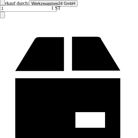
Verkauf durch:
Werkzeugstore24 GmbH
1 ST