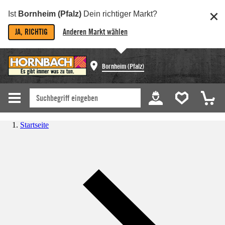
Ist
Bornheim (Pfalz)
Dein richtiger Markt?
JA, RICHTIG
Anderen Markt wählen
Bornheim (Pfalz)
Startseite