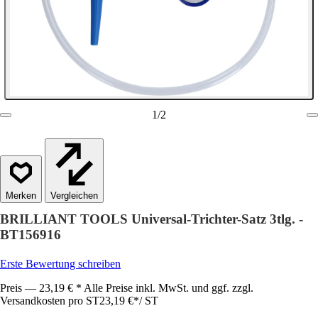
1
/
2
Vergleichen
BRILLIANT TOOLS Universal-Trichter-Satz 3tlg. -
BT156916
Erste Bewertung schreiben
Preis — 23,19 € * Alle Preise inkl. MwSt. und ggf. zzgl.
Versandkosten pro ST
23,19 €
*
/
ST