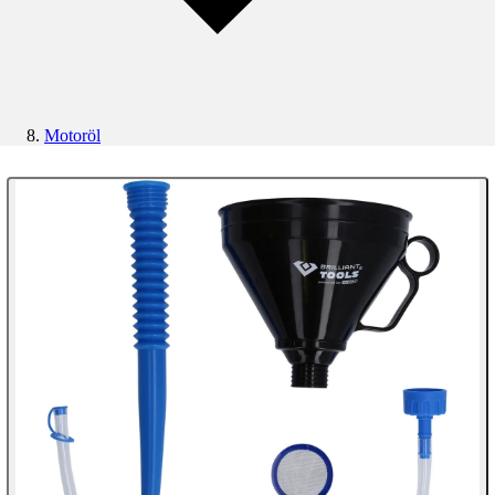
Motoröl