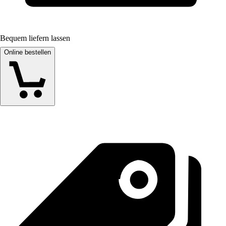
Bequem liefern lassen
Online bestellen