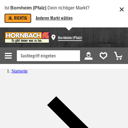
Ist
Bornheim (Pfalz)
Dein richtiger Markt?
JA, RICHTIG
Anderen Markt wählen
Bornheim (Pfalz)
Startseite