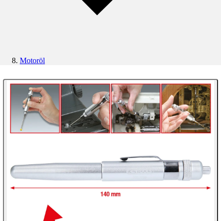
Motoröl