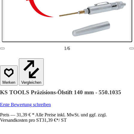
1
/
6
Vergleichen
KS TOOLS Präzisions-Ölstift 140 mm - 550.1035
Erste Bewertung schreiben
Preis — 31,39 € * Alle Preise inkl. MwSt. und ggf. zzgl.
Versandkosten pro ST
31,39 €
*
/
ST