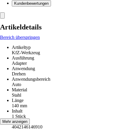
Kundenbewertungen
Artikeldetails
Bereich überspringen
Artikeltyp
KfZ-Werkzeug
Ausführung
Adapter
Anwendung
Drehen
Anwendungsbereich
Auto
Material
Stahl
Länge
140 mm
Inhalt
1 Stück
EAN
Mehr anzeigen
4042146146910