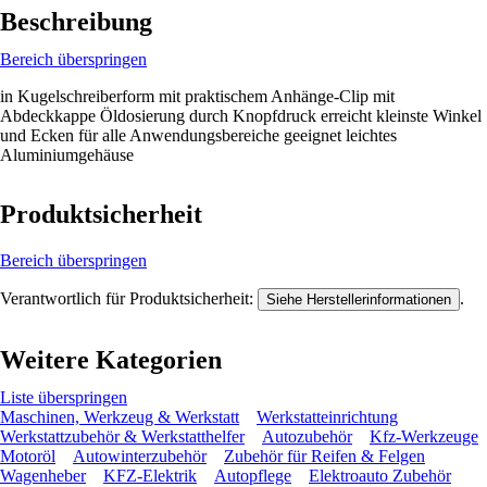
Beschreibung
Bereich überspringen
in Kugelschreiberform mit praktischem Anhänge-Clip mit
Abdeckkappe Öldosierung durch Knopfdruck erreicht kleinste Winkel
und Ecken für alle Anwendungsbereiche geeignet leichtes
Aluminiumgehäuse
Produktsicherheit
Bereich überspringen
Verantwortlich für Produktsicherheit:
.
Siehe Herstellerinformationen
Weitere Kategorien
Liste überspringen
Maschinen, Werkzeug & Werkstatt
Werkstatteinrichtung
Werkstattzubehör & Werkstatthelfer
Autozubehör
Kfz-Werkzeuge
Motoröl
Autowinterzubehör
Zubehör für Reifen & Felgen
Wagenheber
KFZ-Elektrik
Autopflege
Elektroauto Zubehör