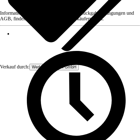
Informationen des Verkäufers, wie z. B. Rückgabebedingungen und
AGB, finden Sie bei Klick auf den Verkäufernamen.
Verkauf durch:
Werkzeugstore24 GmbH