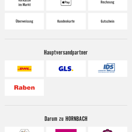
Hauptversandpartner
Darum zu HORNBACH