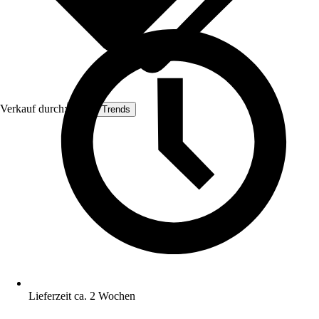
Verkauf durch:
House Trends
Lieferzeit ca. 2 Wochen