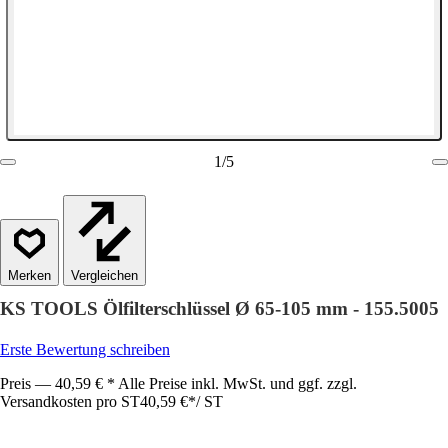
1
/
5
Vergleichen
KS TOOLS Ölfilterschlüssel Ø 65-105 mm - 155.5005
Erste Bewertung schreiben
Preis — 40,59 € * Alle Preise inkl. MwSt. und ggf. zzgl.
Versandkosten pro ST
40,59 €
*
/
ST