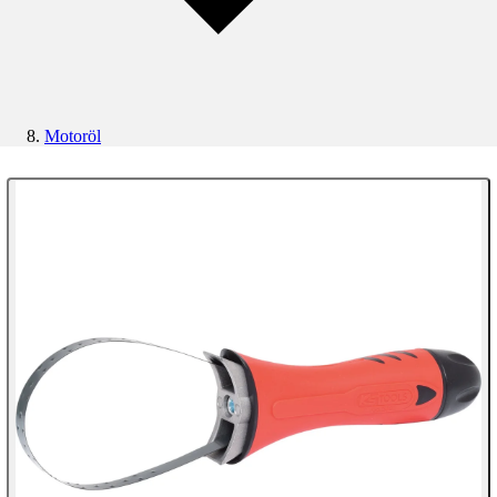
Motoröl