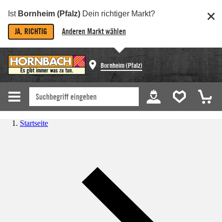
Ist
Bornheim (Pfalz)
Dein richtiger Markt?
JA, RICHTIG
Anderen Markt wählen
Bornheim (Pfalz)
Startseite