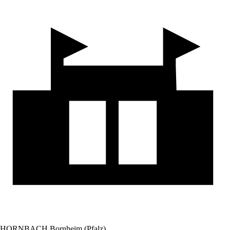
HORNBACH Bornheim (Pfalz)