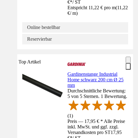
€
*
/
ST
Entspricht 11,22 € pro m
(
11,22
€
/
m
)
Online bestellbar
Reservierbar
Top Artikel
Gardinenstange Industrial
Home schwarz 200 cm Ø 25
mm
Durchschnittliche Bewertung:
5 von 5 Sternen. 1 Bewertung.
(
1
)
Preis — 17,95 € * Alle Preise
inkl. MwSt. und ggf. zzgl.
Versandkosten pro ST
17,95
€
*
/
ST