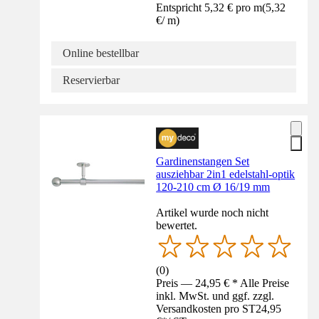
Entspricht 5,32 € pro m
(
5,32
€
/
m
)
Online bestellbar
Reservierbar
Gardinenstangen Set
ausziehbar 2in1 edelstahl-optik
120-210 cm Ø 16/19 mm
Artikel wurde noch nicht
bewertet.
(
0
)
Preis — 24,95 € * Alle Preise
inkl. MwSt. und ggf. zzgl.
Versandkosten pro ST
24,95