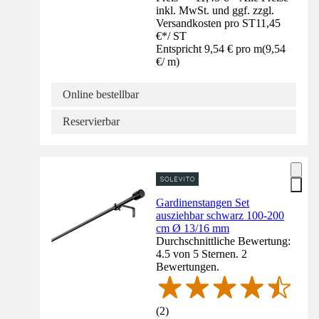
inkl. MwSt. und ggf. zzgl.
Versandkosten pro ST
11,45
€
*
/
ST
Entspricht 9,54 € pro m
(
9,54
€
/
m
)
Online bestellbar
Reservierbar
Gardinenstangen Set
ausziehbar schwarz 100-200
cm Ø 13/16 mm
Durchschnittliche Bewertung:
4.5 von 5 Sternen. 2
Bewertungen.
(
2
)