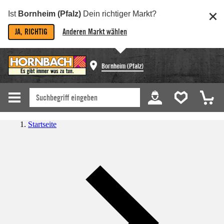
Ist
Bornheim (Pfalz)
Dein richtiger Markt?
JA, RICHTIG
Anderen Markt wählen
Bornheim (Pfalz)
Startseite