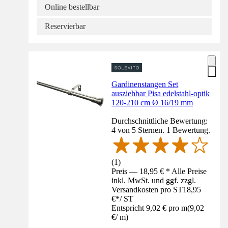
Online bestellbar
Reservierbar
Gardinenstangen Set
ausziehbar Pisa edelstahl-optik
120-210 cm Ø 16/19 mm
Durchschnittliche Bewertung:
4 von 5 Sternen. 1 Bewertung.
(
1
)
Preis — 18,95 € * Alle Preise
inkl. MwSt. und ggf. zzgl.
Versandkosten pro ST
18,95
€
*
/
ST
Entspricht 9,02 € pro m
(
9,02
€
/
m
)