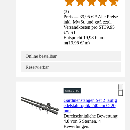
(
3
)
Preis — 39,95 € * Alle Preise
inkl. MwSt. und ggf. zzgl.
Versandkosten pro ST
39,95
€
*
/
ST
Entspricht 19,98 € pro
m
(
19,98 €
/
m
)
Online bestellbar
Reservierbar
Gardinenstangen Set 2-läufig
edelstahl-optik 240 cm Ø 20
mm
Durchschnittliche Bewertung:
4.8 von 5 Sternen. 4
Bewertungen.