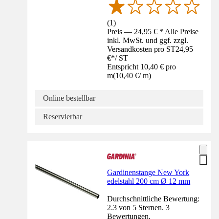
(
1
)
Preis — 24,95 € * Alle Preise
inkl. MwSt. und ggf. zzgl.
Versandkosten pro ST
24,95
€
*
/
ST
Entspricht 10,40 € pro
m
(
10,40 €
/
m
)
Online bestellbar
Reservierbar
Gardinenstange New York
edelstahl 200 cm Ø 12 mm
Durchschnittliche Bewertung:
2.3 von 5 Sternen. 3
Bewertungen.