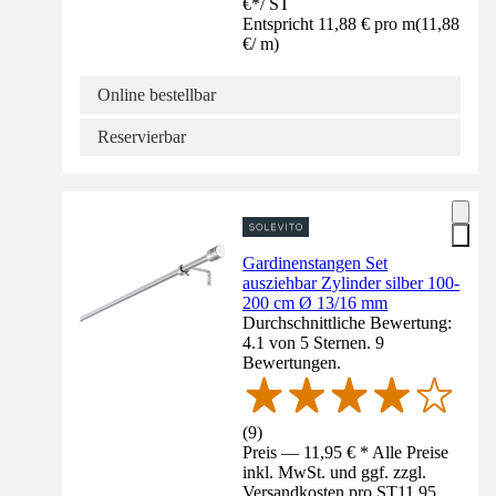
€
*
/
ST
Entspricht 11,88 € pro m
(
11,88
€
/
m
)
Online bestellbar
Reservierbar
Gardinenstangen Set
ausziehbar Zylinder silber 100-
200 cm Ø 13/16 mm
Durchschnittliche Bewertung:
4.1 von 5 Sternen. 9
Bewertungen.
(
9
)
Preis — 11,95 € * Alle Preise
inkl. MwSt. und ggf. zzgl.
Versandkosten pro ST
11,95