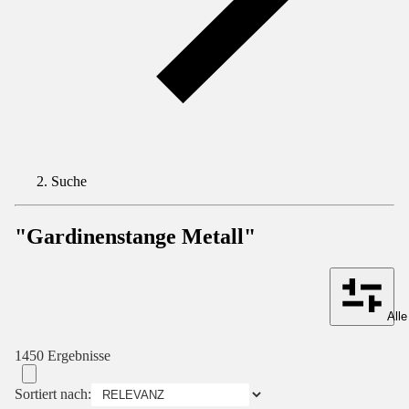
Suche
"Gardinenstange Metall"
Alle
1450 Ergebnisse
Sortiert nach: