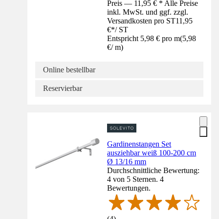
Preis — 11,95 € * Alle Preise
inkl. MwSt. und ggf. zzgl.
Versandkosten pro ST
11,95
€
*
/
ST
Entspricht 5,98 € pro m
(
5,98
€
/
m
)
Online bestellbar
Reservierbar
Gardinenstangen Set
ausziehbar weiß 100-200 cm
Ø 13/16 mm
Durchschnittliche Bewertung:
4 von 5 Sternen. 4
Bewertungen.
(
4
)