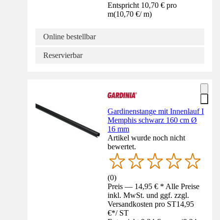
Entspricht 10,70 € pro
m
(
10,70 €
/
m
)
Online bestellbar
Reservierbar
Gardinenstange mit Innenlauf I
Memphis schwarz 160 cm Ø
16 mm
Artikel wurde noch nicht
bewertet.
(
0
)
Preis — 14,95 € * Alle Preise
inkl. MwSt. und ggf. zzgl.
Versandkosten pro ST
14,95
€
*
/
ST