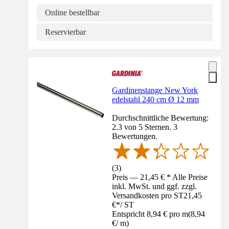
Online bestellbar
Reservierbar
Gardinenstange New York
edelstahl 240 cm Ø 12 mm
Durchschnittliche Bewertung:
2.3 von 5 Sternen. 3
Bewertungen.
(
3
)
Preis — 21,45 € * Alle Preise
inkl. MwSt. und ggf. zzgl.
Versandkosten pro ST
21,45
€
*
/
ST
Entspricht 8,94 € pro m
(
8,94
€
/
m
)