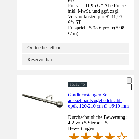
Preis — 11,95 € * Alle Preise
inkl. MwSt. und ggf. zzgl.
Versandkosten pro ST
11,95
€
*
/
ST
Entspricht 5,98 € pro m
(
5,98
€
/
m
)
Online bestellbar
Reservierbar
Gardinenstangen Set
ausziehbar Kugel edelstahl-
optik 120-210 cm Ø 16/19 mm
Durchschnittliche Bewertung:
4.2 von 5 Sternen. 5
Bewertungen.