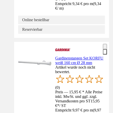
Entspricht 9,34 € pro m
(
9,34
€
/
m
)
Online bestellbar
Reservierbar
Gardinenstangen Set KORFU
weiß 160 cm Ø 28 mm
Artikel wurde noch nicht
bewertet.
(
0
)
Preis — 15,95 € * Alle Preise
inkl. MwSt. und ggf. zzgl.
Versandkosten pro ST
15,95
€
*
/
ST
Entspricht 9,97 € pro m
(
9,97