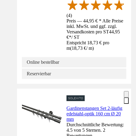
(
4
)
Preis — 44,95 € * Alle Preise
inkl. MwSt. und ggf. zzgl.
Versandkosten pro ST
44,95
€
*
/
ST
Entspricht 18,73 € pro
m
(
18,73 €
/
m
)
Online bestellbar
Reservierbar
Gardinenstangen Set 2-läufig
edelstahl-optik 160 cm Ø 20
mm
Durchschnittliche Bewertung:
4.5 von 5 Sternen. 2
Bewertungen.