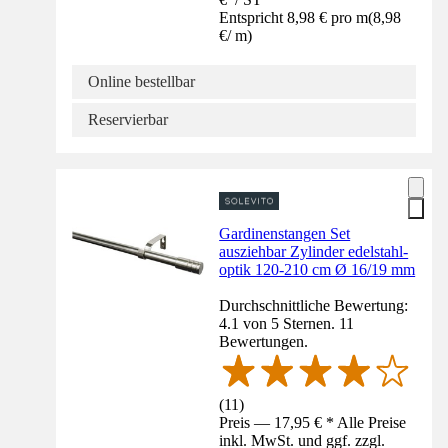
Entspricht 8,98 € pro m
(
8,98
€
/
m
)
Online bestellbar
Reservierbar
Gardinenstangen Set
ausziehbar Zylinder edelstahl-
optik 120-210 cm Ø 16/19 mm
Durchschnittliche Bewertung:
4.1 von 5 Sternen. 11
Bewertungen.
(
11
)
Preis — 17,95 € * Alle Preise
inkl. MwSt. und ggf. zzgl.