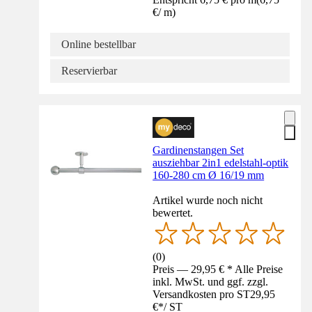
€
/
m
)
Online bestellbar
Reservierbar
Gardinenstangen Set
ausziehbar 2in1 edelstahl-optik
160-280 cm Ø 16/19 mm
Artikel wurde noch nicht
bewertet.
(
0
)
Preis — 29,95 € * Alle Preise
inkl. MwSt. und ggf. zzgl.
Versandkosten pro ST
29,95
€
*
/
ST