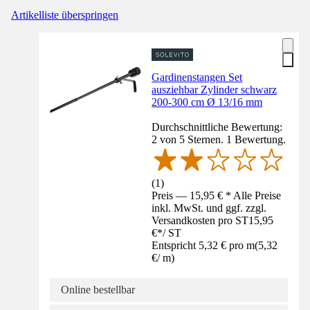
Artikelliste überspringen
Gardinenstangen Set
ausziehbar Zylinder schwarz
200-300 cm Ø 13/16 mm
Durchschnittliche Bewertung:
2 von 5 Sternen. 1 Bewertung.
(
1
)
Preis — 15,95 € * Alle Preise
inkl. MwSt. und ggf. zzgl.
Versandkosten pro ST
15,95
€
*
/
ST
Entspricht 5,32 € pro m
(
5,32
€
/
m
)
Online bestellbar