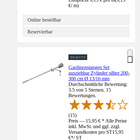
€
/
m
)
Online bestellbar
Reservierbar
Gardinenstangen Set
ausziehbar Zylinder silber 200-
300 cm Ø 13/16 mm
Durchschnittliche Bewertung:
3.5 von 5 Sternen. 15
Bewertungen.
(
15
)
Preis — 15,95 € * Alle Preise
inkl. MwSt. und ggf. zzgl.
Versandkosten pro ST
15,95
€
*
/
ST