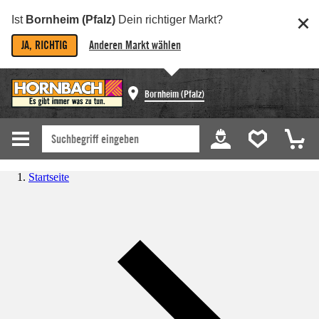
Ist
Bornheim (Pfalz)
Dein richtiger Markt?
JA, RICHTIG
Anderen Markt wählen
Bornheim (Pfalz)
Startseite