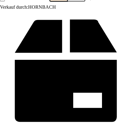
Verkauf durch:
HORNBACH