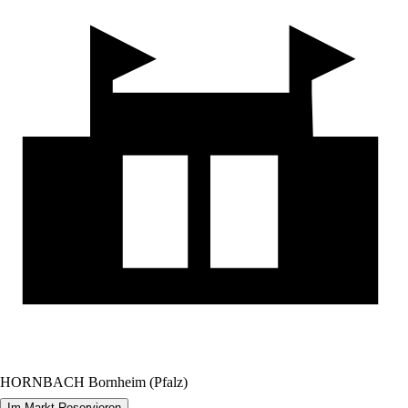
HORNBACH Bornheim (Pfalz)
Im Markt Reservieren