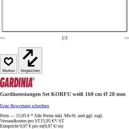
1
/
3
Vergleichen
Gardinenstangen Set KORFU weiß 160 cm Ø 28 mm
Erste Bewertung schreiben
Preis — 15,95 € * Alle Preise inkl. MwSt. und ggf. zzgl.
Versandkosten pro ST
15,95 €
*
/
ST
Entspricht 9,97 € pro m
(
9,97 €
/
m
)