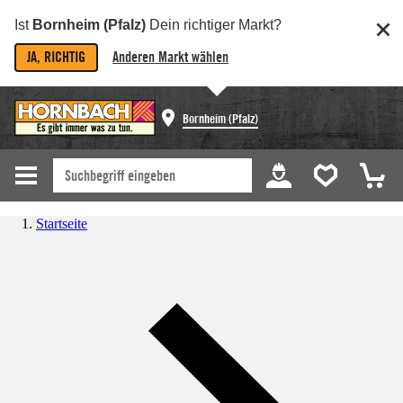
Ist
Bornheim (Pfalz)
Dein richtiger Markt?
JA, RICHTIG
Anderen Markt wählen
Bornheim (Pfalz)
Startseite