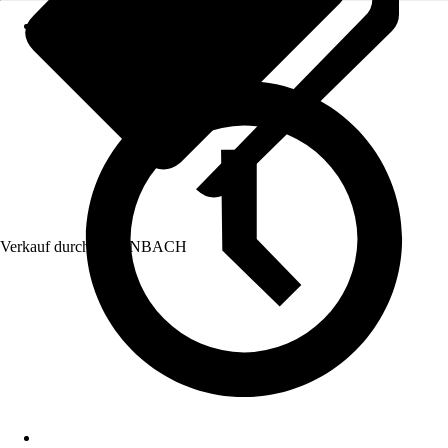
Verkauf durch:
HORNBACH