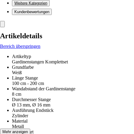
Weitere Kategorien
Kundenbewertungen
Artikeldetails
Bereich überspringen
Artikeltyp
Gardinenstangen Komplettset
Grundfarbe
Weiß
Länge Stange
100 cm - 200 cm
Wandabstand der Gardinenstange
8 cm
Durchmesser Stange
Ø 13 mm, Ø 16 mm
Ausführung Endstück
Zylinder
Material
Metall
Montageart
Mehr anzeigen