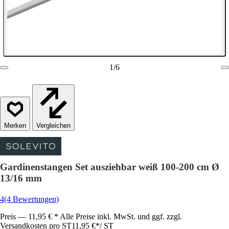
1
/
6
Vergleichen
Gardinenstangen Set ausziehbar weiß 100-200 cm Ø
13/16 mm
4
(4 Bewertungen)
Preis — 11,95 € * Alle Preise inkl. MwSt. und ggf. zzgl.
Versandkosten pro ST
11,95 €
*
/
ST