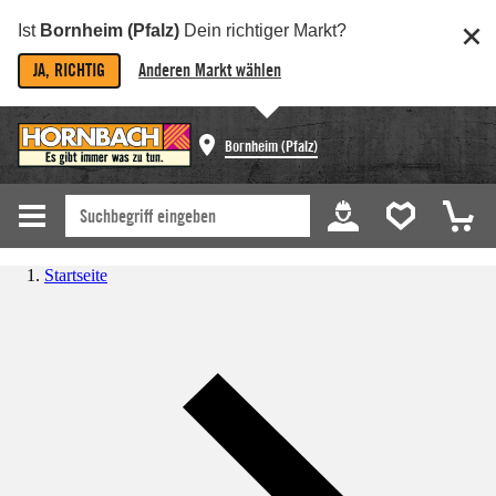
Ist
Bornheim (Pfalz)
Dein richtiger Markt?
JA, RICHTIG
Anderen Markt wählen
Bornheim (Pfalz)
Startseite