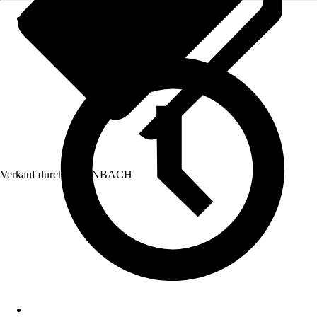
Verkauf durch:
HORNBACH