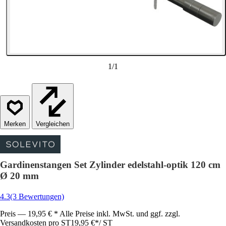
1
/
1
Vergleichen
Gardinenstangen Set Zylinder edelstahl-optik 120 cm
Ø 20 mm
4.3
(3 Bewertungen)
Preis — 19,95 € * Alle Preise inkl. MwSt. und ggf. zzgl.
Versandkosten pro ST
19,95 €
*
/
ST