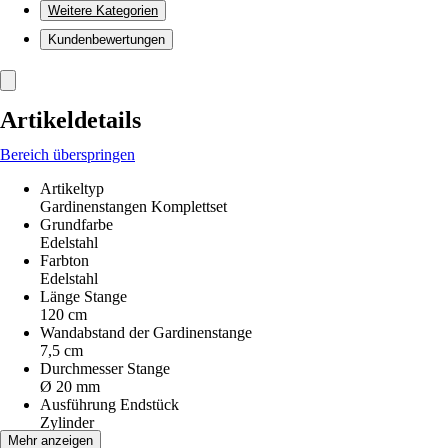
Weitere Kategorien
Kundenbewertungen
Artikeldetails
Bereich überspringen
Artikeltyp
Gardinenstangen Komplettset
Grundfarbe
Edelstahl
Farbton
Edelstahl
Länge Stange
120 cm
Wandabstand der Gardinenstange
7,5 cm
Durchmesser Stange
Ø 20 mm
Ausführung Endstück
Zylinder
Material
Mehr anzeigen