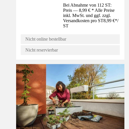
Bei Abnahme von 112 ST:
Preis — 8,99 € * Alle Preise
inkl. MwSt. und ggf. zzgl.
Versandkosten pro ST
8,99 €
*
/
ST
Nicht online bestellbar
Nicht reservierbar
Ratgeber