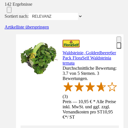
142 Ergebnisse
Sortiert nach:
Artikelliste überspringen
Waldsteinie, Golderdbeere6er
Pack FloraSelf Waldsteinia
ternata
Durchschnittliche Bewertung:
3.7 von 5 Sternen. 3
Bewertungen.
(
3
)
Preis — 10,95 € * Alle Preise
inkl. MwSt. und ggf. zzgl.
Versandkosten pro ST
10,95
€
*
/
ST