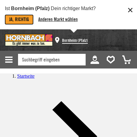
Ist
Bornheim (Pfalz)
Dein richtiger Markt?
JA, RICHTIG
Anderen Markt wählen
Bornheim (Pfalz)
Startseite