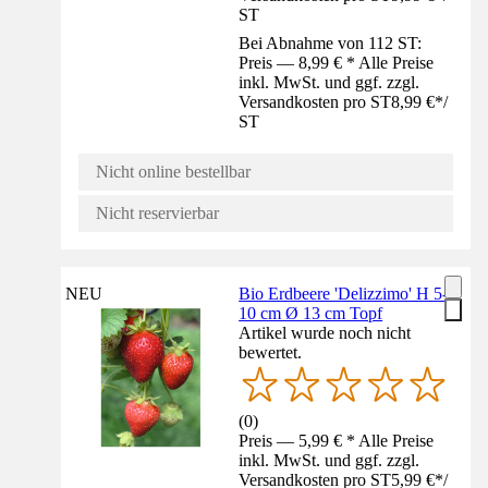
ST
Bei Abnahme von 112 ST:
Preis — 8,99 € * Alle Preise
inkl. MwSt. und ggf. zzgl.
Versandkosten pro ST
8,99 €
*
/
ST
Nicht online bestellbar
Nicht reservierbar
NEU
Bio Erdbeere 'Delizzimo' H 5-
10 cm Ø 13 cm Topf
Artikel wurde noch nicht
bewertet.
(
0
)
Preis — 5,99 € * Alle Preise
inkl. MwSt. und ggf. zzgl.
Versandkosten pro ST
5,99 €
*
/