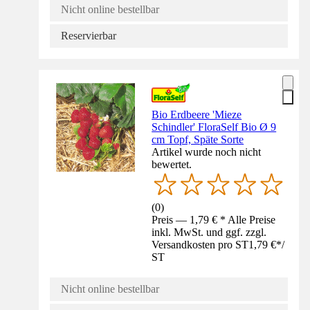
Nicht online bestellbar
Reservierbar
Bio Erdbeere 'Mieze
Schindler' FloraSelf Bio Ø 9
cm Topf, Späte Sorte
Artikel wurde noch nicht
bewertet.
(
0
)
Preis — 1,79 € * Alle Preise
inkl. MwSt. und ggf. zzgl.
Versandkosten pro ST
1,79 €
*
/
ST
Nicht online bestellbar