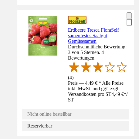
Erdbeere Tresca FloraSelf
samenfestes Saatgut
Gemüsesamen
Durchschnittliche Bewertung:
3 von 5 Sternen. 4
Bewertungen.
(
4
)
Preis — 4,49 € * Alle Preise
inkl. MwSt. und ggf. zzgl.
Versandkosten pro ST
4,49 €
*
/
ST
Nicht online bestellbar
Reservierbar