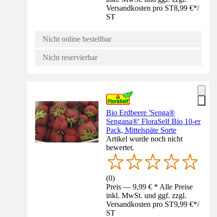
Versandkosten pro ST
8,99 €
*
/
ST
Nicht online bestellbar
Nicht reservierbar
Bio Erdbeere 'Senga®
Sengana®' FloraSelf Bio 10-er
Pack, Mittelspäte Sorte
Artikel wurde noch nicht
bewertet.
(
0
)
Preis — 9,99 € * Alle Preise
inkl. MwSt. und ggf. zzgl.
Versandkosten pro ST
9,99 €
*
/
ST