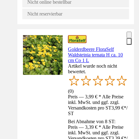
Nicht online bestellbar
Nicht reservierbar
Golderdbeere FloraSelf
Waldsteinia ternata H ca. 10
cm Co 1 L
Artikel wurde noch nicht
bewertet.
(
0
)
Preis — 3,99 € * Alle Preise
inkl. MwSt. und ggf. zzgl.
Versandkosten pro ST
3,99 €
*
/
ST
Bei Abnahme von 8 ST:
Preis — 3,39 € * Alle Preise
inkl. MwSt. und ggf. zzgl.
Versandkosten pro ST
3,39 €
*
/