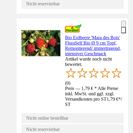
Nicht reservierbar
Bio Erdbeere 'Mara des Bois'
FloraSelf Bio Ø 9 cm Topf,
Remontierend/ immertragend,
intensiver Geschmack
Artikel wurde noch nicht
bewertet.
(
0
)
Preis — 1,79 € * Alle Preise
inkl. MwSt. und ggf. zzgl.
Versandkosten pro ST
1,79 €
*
/
ST
Nicht online bestellbar
Nicht reservierbar