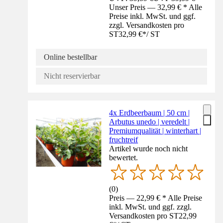
Unser Preis — 32,99 € * Alle
Preise inkl. MwSt. und ggf.
zzgl. Versandkosten pro
ST
32,99 €
*
/
ST
Online bestellbar
Nicht reservierbar
4x Erdbeerbaum | 50 cm |
Arbutus unedo | veredelt |
Premiumqualität | winterhart |
fruchtreif
Artikel wurde noch nicht
bewertet.
(
0
)
Preis — 22,99 € * Alle Preise
inkl. MwSt. und ggf. zzgl.
Versandkosten pro ST
22,99