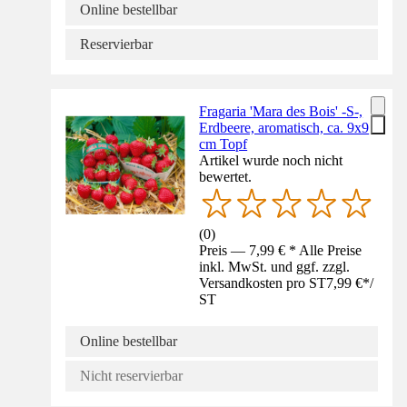
Online bestellbar
Reservierbar
Fragaria 'Mara des Bois' -S-,
Erdbeere, aromatisch, ca. 9x9
cm Topf
Artikel wurde noch nicht
bewertet.
(
0
)
Preis — 7,99 € * Alle Preise
inkl. MwSt. und ggf. zzgl.
Versandkosten pro ST
7,99 €
*
/
ST
Online bestellbar
Nicht reservierbar