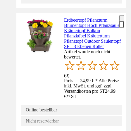
Erdbeertopf Pflanzturm
Blumentopf Hoch Pflanzsäule
Kräutertopf Balkon
Pflanzkübel Kräuterturm
Pflanztopf Outdoor Säulentopf
SET 3 Ebenen Roller
Artikel wurde noch nicht
bewertet.
(
0
)
Preis — 24,99 € * Alle Preise
inkl. MwSt. und ggf. zzgl.
Versandkosten pro ST
24,99
€
*
/
ST
Online bestellbar
Nicht reservierbar