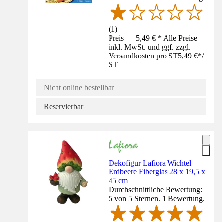
(
1
)
Preis — 5,49 € * Alle Preise
inkl. MwSt. und ggf. zzgl.
Versandkosten pro ST
5,49 €
*
/
ST
Nicht online bestellbar
Reservierbar
Dekofigur Lafiora Wichtel
Erdbeere Fiberglas 28 x 19,5 x
45 cm
Durchschnittliche Bewertung:
5 von 5 Sternen. 1 Bewertung.