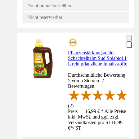
Nicht online bestellbar
Nicht reservierbar
Pflanzenstärkungsmittel
Schachtelhalm Sud Solabiol 1
L rein pflanzliche Inhaltsstoffe
Durchschnittliche Bewertung:
5 von 5 Sternen. 2
Bewertungen.
(
2
)
Preis — 16,99 € * Alle Preise
inkl. MwSt. und ggf. zzgl.
Versandkosten pro ST
16,99
€
*
/
ST