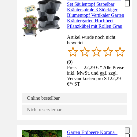
Set Säulentopf Stapelbar
Kräuterspirale 3 Stöckiger
Blumentopf Vertikaler Garten
Kräutergarten Hochbeet
Pflanzkübel mit Rollen Grau
Artikel wurde noch nicht
bewertet.
(
0
)
Preis — 22,29 € * Alle Preise
inkl. MwSt. und ggf. zzgl.
Versandkosten pro ST
22,29
€
*
/
ST
Online bestellbar
Nicht reservierbar
Garten Erdbeere Korona -