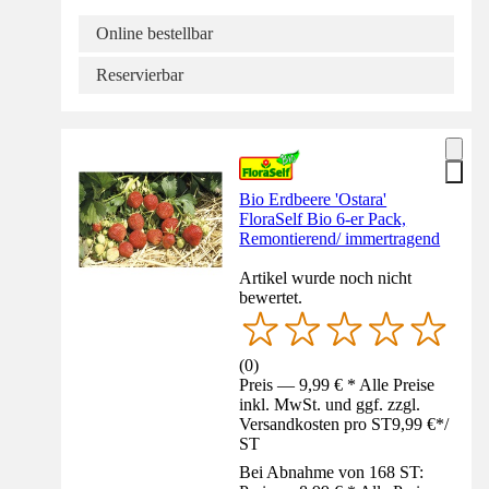
Online bestellbar
Reservierbar
Bio Erdbeere 'Ostara'
FloraSelf Bio 6-er Pack,
Remontierend/ immertragend
Artikel wurde noch nicht
bewertet.
(
0
)
Preis — 9,99 € * Alle Preise
inkl. MwSt. und ggf. zzgl.
Versandkosten pro ST
9,99 €
*
/
ST
Bei Abnahme von 168 ST: