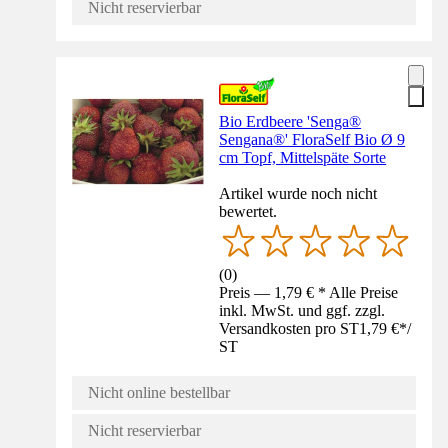
Nicht reservierbar
Bio Erdbeere 'Senga®
Sengana®' FloraSelf Bio Ø 9
cm Topf, Mittelspäte Sorte
Artikel wurde noch nicht
bewertet.
(
0
)
Preis — 1,79 € * Alle Preise
inkl. MwSt. und ggf. zzgl.
Versandkosten pro ST
1,79 €
*
/
ST
Nicht online bestellbar
Nicht reservierbar