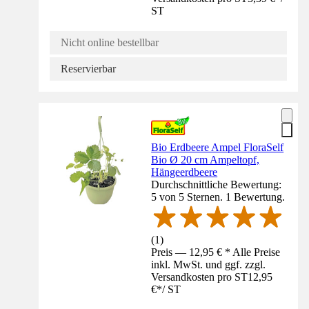
ST
Nicht online bestellbar
Reservierbar
Bio Erdbeere Ampel FloraSelf
Bio Ø 20 cm Ampeltopf,
Hängeerdbeere
Durchschnittliche Bewertung:
5 von 5 Sternen. 1 Bewertung.
(
1
)
Preis — 12,95 € * Alle Preise
inkl. MwSt. und ggf. zzgl.
Versandkosten pro ST
12,95
€
*
/
ST