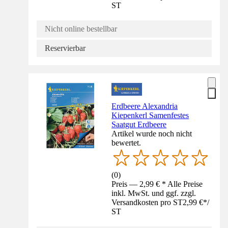
ST
Nicht online bestellbar
Reservierbar
Erdbeere Alexandria
Kiepenkerl Samenfestes
Saatgut Erdbeere
Artikel wurde noch nicht
bewertet.
(
0
)
Preis — 2,99 € * Alle Preise
inkl. MwSt. und ggf. zzgl.
Versandkosten pro ST
2,99 €
*
/
ST