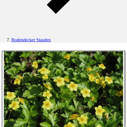
Bodendecker Stauden