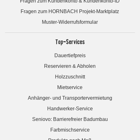
Fragen zum Kundenkonto & Kundenkonto-ID
Fragen zum HORNBACH Projekt-Marktplatz
Muster-Widerrufsformular
Top-Services
Dauertiefpreis
Reservieren & Abholen
Holzzuschnitt
Mietservice
Anhänger- und Transportervermietung
Handwerker-Service
Seniovo: Barrierefreier Badumbau
Farbmischservice