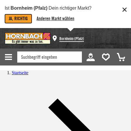
Ist
Bornheim (Pfalz)
Dein richtiger Markt?
JA, RICHTIG
Anderen Markt wählen
Bornheim (Pfalz)
Startseite