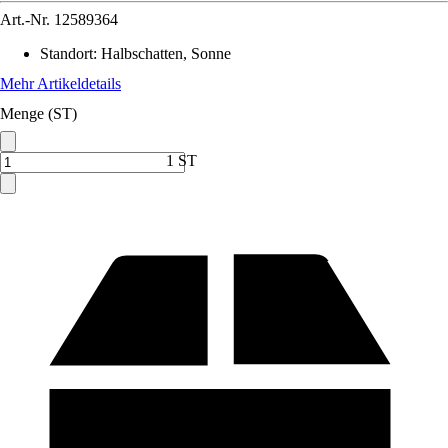
Art.-Nr.
12589364
Standort
:
Halbschatten, Sonne
Mehr Artikeldetails
Menge (ST)
1 ST