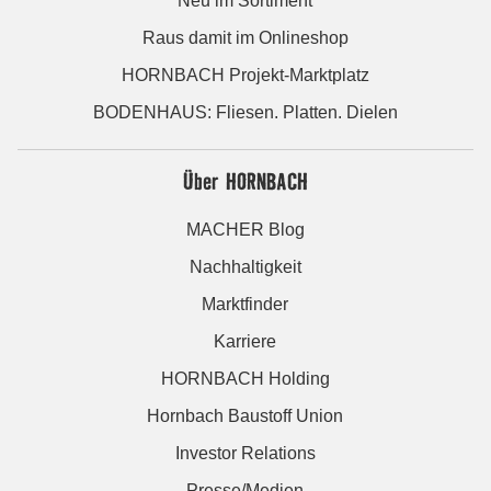
Neu im Sortiment
Raus damit im Onlineshop
HORNBACH Projekt-Marktplatz
BODENHAUS: Fliesen. Platten. Dielen
Über HORNBACH
MACHER Blog
Nachhaltigkeit
Marktfinder
Karriere
HORNBACH Holding
Hornbach Baustoff Union
Investor Relations
Presse/Medien