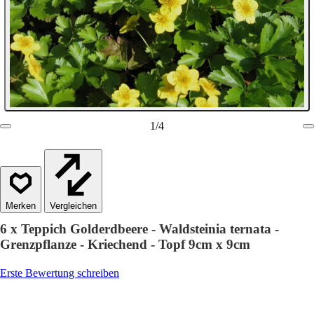
1
/
4
Vergleichen
6 x Teppich Golderdbeere - Waldsteinia ternata -
Grenzpflanze - Kriechend - Topf 9cm x 9cm
Erste Bewertung schreiben