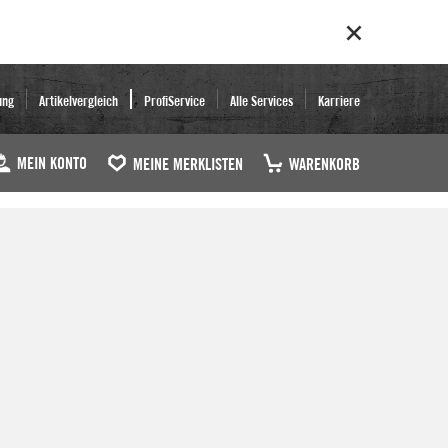
ung
Artikelvergleich
ProfiService
Alle Services
Karriere
MEIN KONTO
MEINE MERKLISTEN
WARENKORB