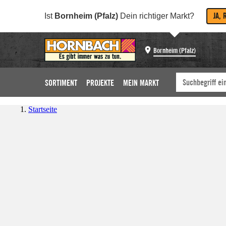
JA, 
Ist
Bornheim (Pfalz)
Dein richtiger Markt?
Bornheim (Pfalz)
SORTIMENT
PROJEKTE
MEIN MARKT
Startseite