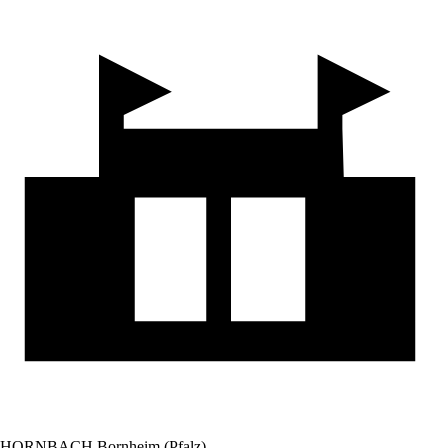
HORNBACH Bornheim (Pfalz)