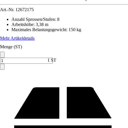
Art.-Nr.
12672175
Anzahl Sprossen/Stufen
:
8
Arbeitshöhe
:
3,38 m
Maximales Belastungsgewicht
:
150 kg
Mehr Artikeldetails
Menge (ST)
1 ST