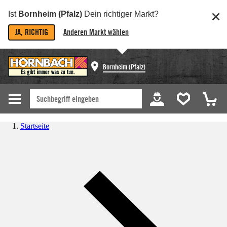
Ist
Bornheim (Pfalz)
Dein richtiger Markt?
JA, RICHTIG
Anderen Markt wählen
Bornheim (Pfalz)
Startseite