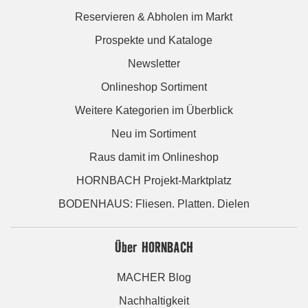
Reservieren & Abholen im Markt
Prospekte und Kataloge
Newsletter
Onlineshop Sortiment
Weitere Kategorien im Überblick
Neu im Sortiment
Raus damit im Onlineshop
HORNBACH Projekt-Marktplatz
BODENHAUS: Fliesen. Platten. Dielen
Über HORNBACH
MACHER Blog
Nachhaltigkeit