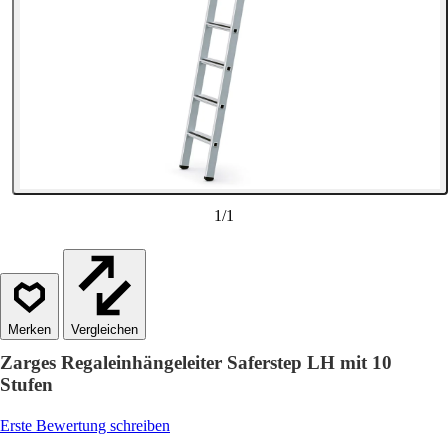
1
/
1
Vergleichen
Zarges Regaleinhängeleiter Saferstep LH mit 10
Stufen
Erste Bewertung schreiben