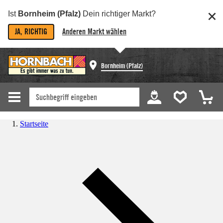
Ist
Bornheim (Pfalz)
Dein richtiger Markt?
JA, RICHTIG
Anderen Markt wählen
Bornheim (Pfalz)
Startseite