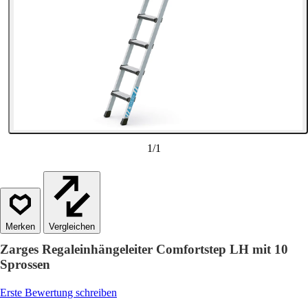
1
/
1
Vergleichen
Zarges Regaleinhängeleiter Comfortstep LH mit 10
Sprossen
Erste Bewertung schreiben