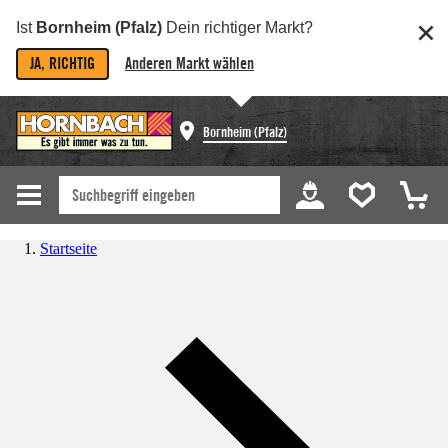
Ist
Bornheim (Pfalz)
Dein richtiger Markt?
JA, RICHTIG
Anderen Markt wählen
Bornheim (Pfalz)
Startseite