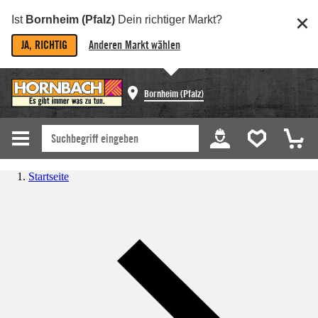
Ist
Bornheim (Pfalz)
Dein richtiger Markt?
JA, RICHTIG
Anderen Markt wählen
Bornheim (Pfalz)
Startseite