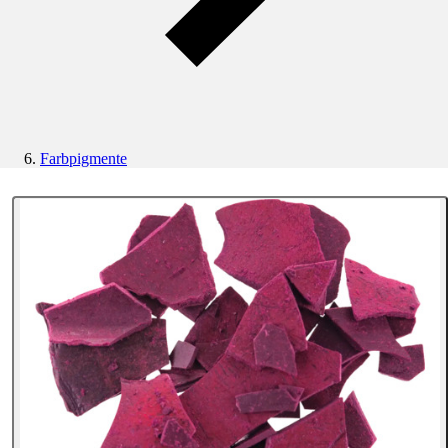
Farbpigmente