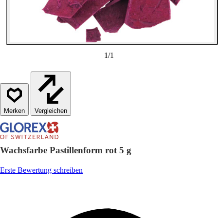
1
/
1
Vergleichen
Wachsfarbe Pastillenform rot 5 g
Erste Bewertung schreiben