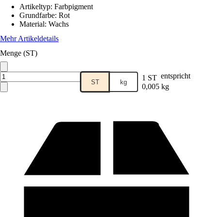
Artikeltyp
:
Farbpigment
Grundfarbe
:
Rot
Material
:
Wachs
Mehr Artikeldetails
Menge (ST)
entspricht
1 ST
ST
kg
0,005 kg