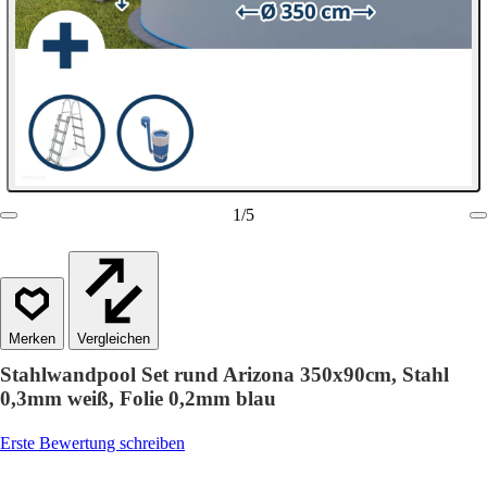
1
/
5
Vergleichen
Stahlwandpool Set rund Arizona 350x90cm, Stahl
0,3mm weiß, Folie 0,2mm blau
Erste Bewertung schreiben