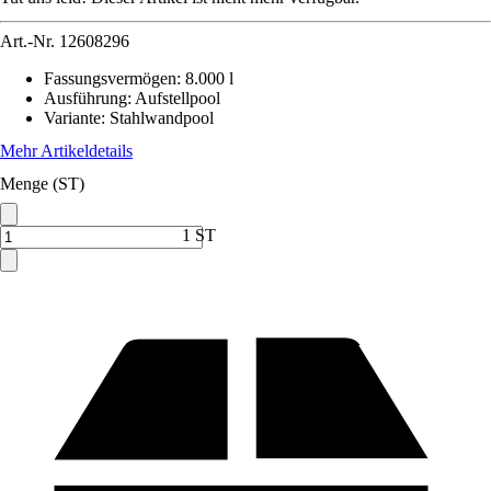
Art.-Nr.
12608296
Fassungsvermögen
:
8.000 l
Ausführung
:
Aufstellpool
Variante
:
Stahlwandpool
Mehr Artikeldetails
Menge (ST)
1 ST