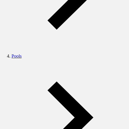
Pools