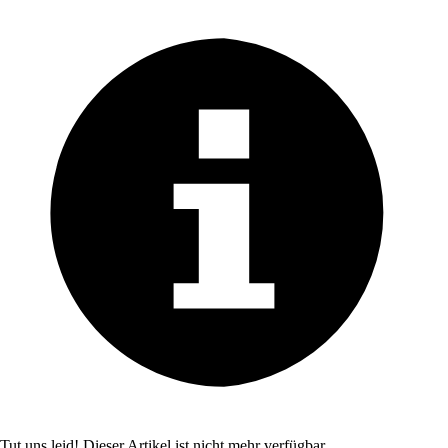
Tut uns leid! Dieser Artikel ist nicht mehr verfügbar.