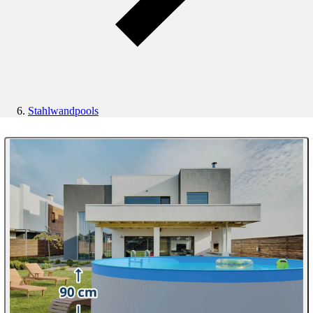
Stahlwandpools