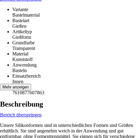
Variante
Bastelmaterial
Bastelart
Gießen
Artikeltyp
Gießform
Grundfarbe
Transparent
Material
Kunststoff
Anwendung
Basteln
Einsatzbereich
Innen
EAN
Mehr anzeigen
7610877607863
Beschreibung
Bereich überspringen
Unsere Silikonformen sind in unterschiedlichen Formen und Größen
erhältlich. Sie sind angenehm weich in der Anwendung und gut
entformbar, ohne Formentrennmittel. Sie eignen sich für verschiedene