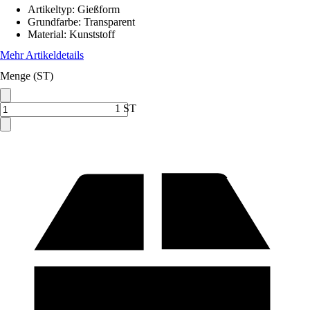
Artikeltyp
:
Gießform
Grundfarbe
:
Transparent
Material
:
Kunststoff
Mehr Artikeldetails
Menge (ST)
1 ST