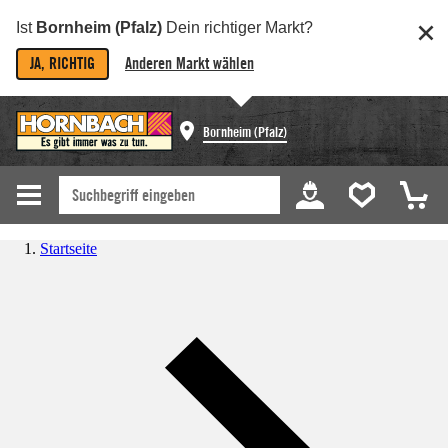
Ist
Bornheim (Pfalz)
Dein richtiger Markt?
JA, RICHTIG
Anderen Markt wählen
Bornheim (Pfalz)
Startseite