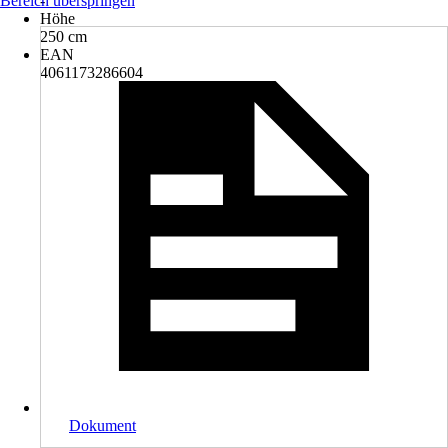
Bereich überspringen
-
Höhe
250 cm
EAN
4061173286604
Dokument