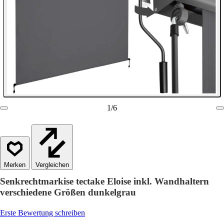
1
/
6
Vergleichen
Senkrechtmarkise tectake Eloise inkl. Wandhaltern
verschiedene Größen dunkelgrau
Erste Bewertung schreiben