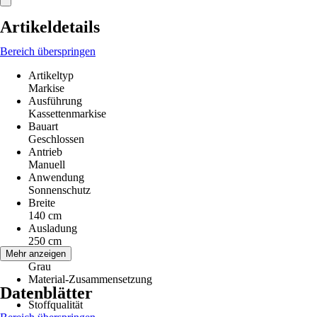
Artikeldetails
Bereich überspringen
Artikeltyp
Markise
Ausführung
Kassettenmarkise
Bauart
Geschlossen
Antrieb
Manuell
Anwendung
Sonnenschutz
Breite
140 cm
Ausladung
250 cm
Farbton
Mehr anzeigen
Grau
Material-Zusammensetzung
Datenblätter
-
Stoffqualität