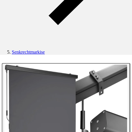
Senkrechtmarkise